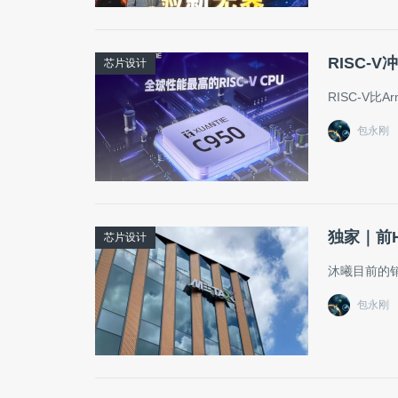
RISC-
芯片设计
RISC-V比
包永刚
独家｜前
芯片设计
沐曦目前的
包永刚