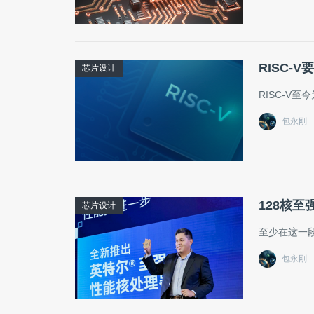
RISC
芯片设计
RISC-V
包永刚
128核
芯片设计
至少在这一
包永刚