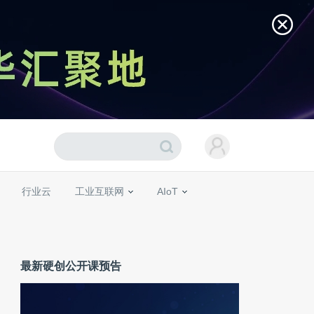
行业云
工业互联网
AIoT
最新硬创公开课预告