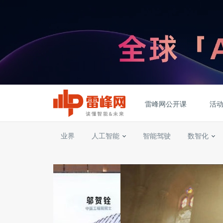
雷峰网公开课
活
业界
人工智能
智能驾驶
数智化