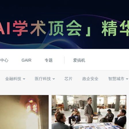
动中心
GAIR
专题
爱搞机
金融科技
医疗科技
芯片
政企安全
智慧城市