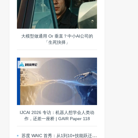
大模型做通用 Or 垂直？中小AI公司的
「生死抉择」
IJCAI 2026 专访：机器人想学会人类动
作，还差一座桥 | GAIR Paper 118
苏度 WAIC 首秀：从1到10+技能跃迁，探索通用机器人 Scaling 路径