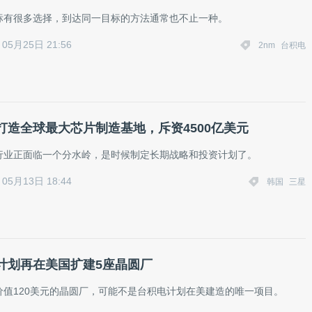
标有很多选择，到达同一目标的方法通常也不止一种。
05月25日 21:56
2nm
台积电
打造全球最大芯片制造基地，斥资4500亿美元
行业正面临一个分水岭，是时候制定长期战略和投资计划了。
05月13日 18:44
韩国
三星
计划再在美国扩建5座晶圆厂
价值120美元的晶圆厂，可能不是台积电计划在美建造的唯一项目。