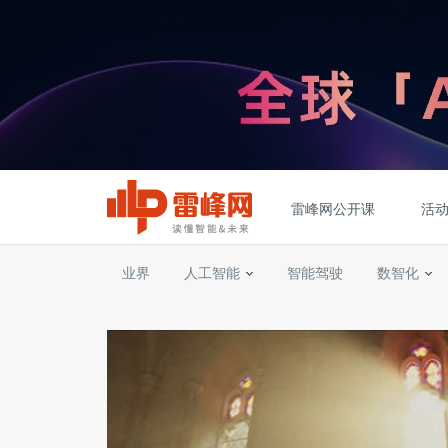
雷峰网公开课
活
业界
人工智能
智能驾驶
数智化