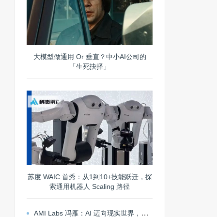
大模型做通用 Or 垂直？中小AI公司的
「生死抉择」
苏度 WAIC 首秀：从1到10+技能跃迁，探
索通用机器人 Scaling 路径
AMI Labs 冯雁：AI 迈向现实世界，世界模型不可或缺 | ICML 2026