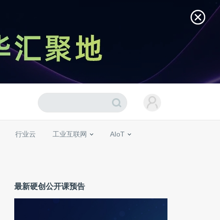
行业云
工业互联网
AIoT
最新硬创公开课预告