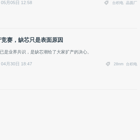
05月05日 12:58
台积电
晶圆厂
增产竞赛，缺芯只是表面原因
产早已是业界共识，是缺芯潮给了大家扩产的决心。
04月30日 18:47
28nm
台积电