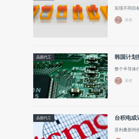
实现不同目
吴优
韩国计划
晶圆代工
整个半导体
吴优
台积电或
晶圆代工
亚利桑那州