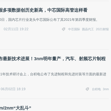
报多项数据创历史新高，中芯国际高管这样看
月10日，国内芯片行业龙头中芯国际公布了其2021年第四季度财报。
02月11日 19:22
中芯国际
圆晶代工
2021财报
布最新技术进展！3nm明年量产，汽车、射频芯片制程
021年技术研讨会上，台积电公布了先进制程和先进封装等方面的最新进
06月02日 18:19
台积电
3nm
m/2nm“大乱斗”