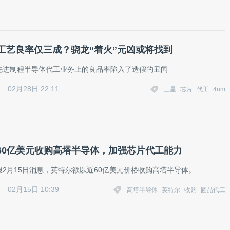
m工艺良率仅三成？骁龙“着火”元凶或将找到
先进制程半导体代工业务上的良品率陷入了造假的丑闻
02月28日 22:11
三星
芯片
代工
4nm
60亿美元收购高塔半导体，加强芯片代工能力
2月15日消息，英特尔欲以近60亿美元价格收购高塔半导体。
02月15日 10:39
高塔半导体
英特尔
收购
圆晶代工