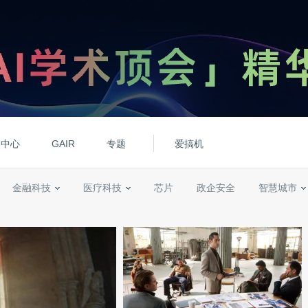
动中心
GAIR
专题
爱搞机
金融科技
医疗科技
芯片
政企安全
智慧城市