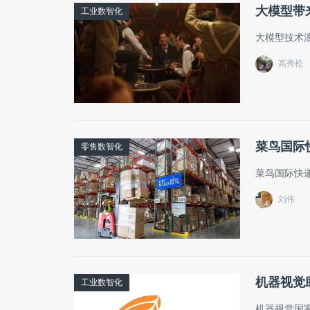
大模型带
工业数智化
大模型技术
高秀松
菜鸟国际
零售数智化
菜鸟国际快
刘伟
机器视觉
工业数智化
机器视觉国