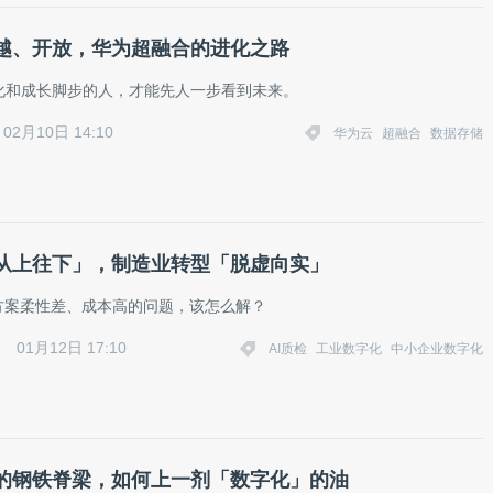
越、开放，华为超融合的进化之路
化和成长脚步的人，才能先人一步看到未来。
02月10日 14:10
华为云
超融合
数据存储
「从上往下」，制造业转型「脱虚向实」
检方案柔性差、成本高的问题，该怎么解？
01月12日 17:10
AI质检
工业数字化
中小企业数字化
的钢铁脊梁，如何上一剂「数字化」的油