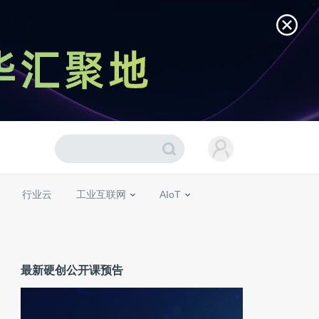
行业云
工业互联网
AIoT
最新硬创公开课预告