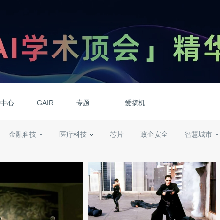
动中心
GAIR
专题
爱搞机
金融科技
医疗科技
芯片
政企安全
智慧城市