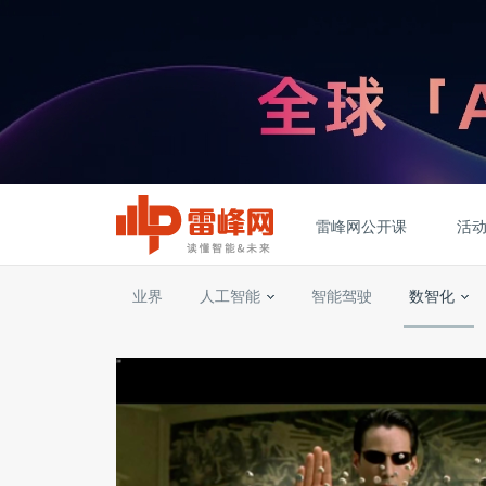
雷峰网公开课
活
业界
人工智能
智能驾驶
数智化