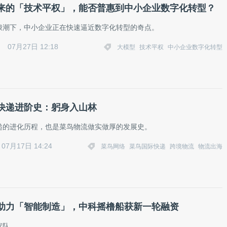
来的「技术平权」，能否普惠到中小企业数字化转型？
浪潮下，中小企业正在快速逼近数字化转型的奇点。
07月27日 12:18
大模型
技术平权
中小企业数字化转型
快递进阶史：躬身入山林
递的进化历程，也是菜鸟物流做实做厚的发展史。
07月17日 14:24
菜鸟网络
菜鸟国际快递
跨境物流
物流出海
助力「智能制造」，中科摇橹船获新一轮融资
家队。