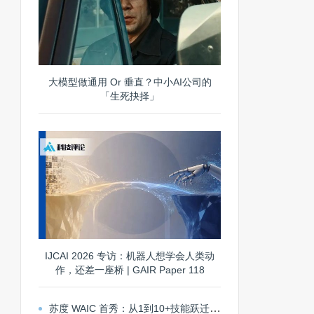
大模型做通用 Or 垂直？中小AI公司的
「生死抉择」
IJCAI 2026 专访：机器人想学会人类动
作，还差一座桥 | GAIR Paper 118
苏度 WAIC 首秀：从1到10+技能跃迁，探索通用机器人 Scaling 路径