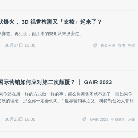
伏爆火， 3D 视觉检测又「支棱」起来了？
热赛道」再生变，但江湖的规矩从来没变过。
08月24日 10:30
视觉检测
锂电
光伏
国际营销如何应对第二次颠覆？ 丨 GAIR 2023
如果你还在用一样的方式做一样的事，那么你离倒闭就不远了，而如果你
发展的理念，那么你一定会倒闭。” 世界营销学之父、科特勒创始人菲利
08月23日 16:35
GAIR 2023
生成式AI
营销