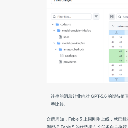
一连串的消息让业内对 GPT-5.6 的期待
一番比较。
众所周知，Fable 5 上周刚刚上线，就已
例都把 Fable 5 的优势指向长任务自主执