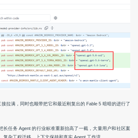
值直接拉满，同时也顺带把它和最近刚复出的 Fable 5 暗暗的进行了
经把长任务 Agent 的行业标准重新抬高了一截，大量用户和社区案
行、复杂工程迁移、上下文保持和真实 Agent 工作流。