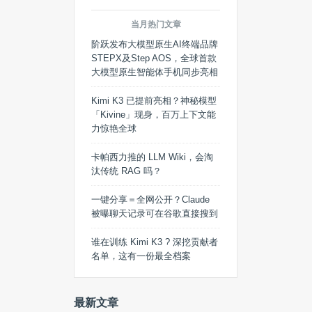
当月热门文章
阶跃发布大模型原生AI终端品牌
STEPX及Step AOS，全球首款
大模型原生智能体手机同步亮相
Kimi K3 已提前亮相？神秘模型
「Kivine」现身，百万上下文能
力惊艳全球
卡帕西力推的 LLM Wiki，会淘
汰传统 RAG 吗？
一键分享＝全网公开？Claude
被曝聊天记录可在谷歌直接搜到
谁在训练 Kimi K3 ? 深挖贡献者
名单，这有一份最全档案
最新文章