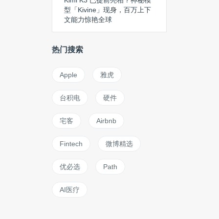
Kimi K3 已提前亮相？神秘模
型「Kivine」现身，百万上下
文能力惊艳全球
热门搜索
Apple
雅虎
台积电
硬件
宅客
Airbnb
Fintech
微博精选
优必选
Path
AI医疗