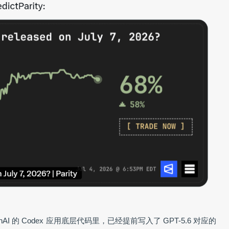
 的 Codex 应用底层代码里，已经提前写入了 GPT-5.6 对应的