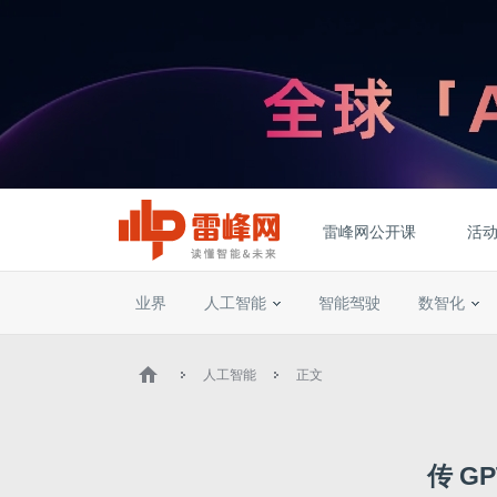
雷峰网公开课
活
业界
人工智能
智能驾驶
数智化
人工智能
正文
传 G