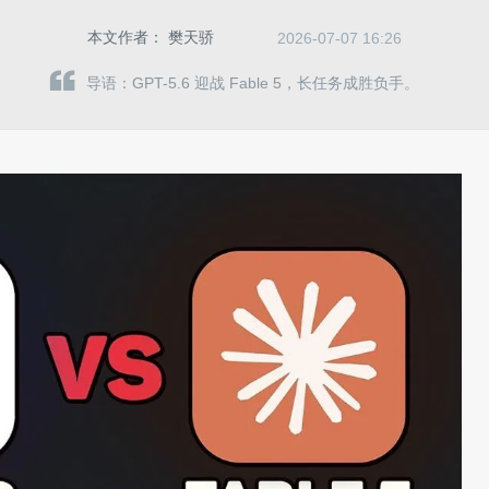
本文作者：
樊天骄
2026-07-07 16:26
导语：GPT-5.6 迎战 Fable 5，长任务成胜负手。