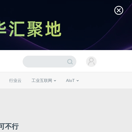
行业云
工业互联网
AIoT
分可不行