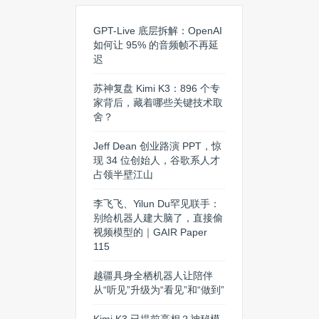
GPT-Live 底层拆解：OpenAI
如何让 95% 的音频帧不再延
迟
苏神复盘 Kimi K3：896 个专
家背后，藏着哪些关键技术取
舍？
Jeff Dean 创业路演 PPT，惊
现 34 位创始人，谷歌系人才
占领半壁江山
李飞飞、Yilun Du罕见联手：
别给机器人建大脑了，直接偷
视频模型的｜GAIR Paper
115
越疆具身全栖机器人让陪伴
从“听见”升级为“看见”和“做到”