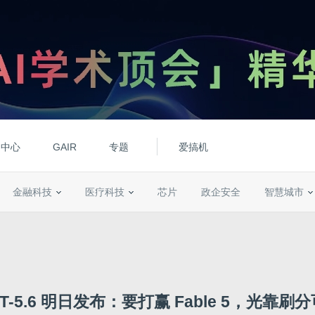
动中心
GAIR
专题
爱搞机
金融科技
医疗科技
芯片
政企安全
智慧城市
PT-5.6 明日发布：要打赢 Fable 5，光靠刷