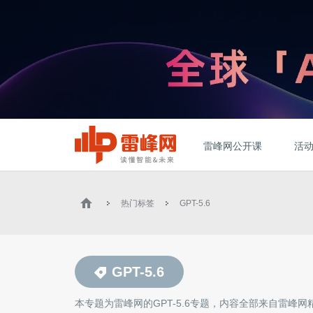
雷峰网公开课
活
热门标签
GPT-5.6
GPT-5.6
本专题为雷峰网的
GPT-5.6
专题，内容全部来自雷峰网