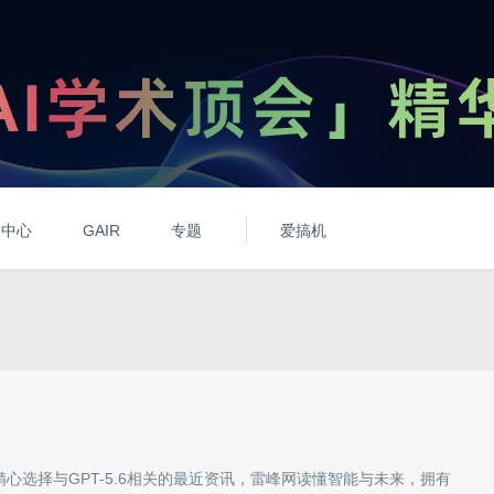
动中心
GAIR
专题
爱搞机
精心选择与
GPT-5.6
相关的最近资讯，雷峰网读懂智能与未来，拥有