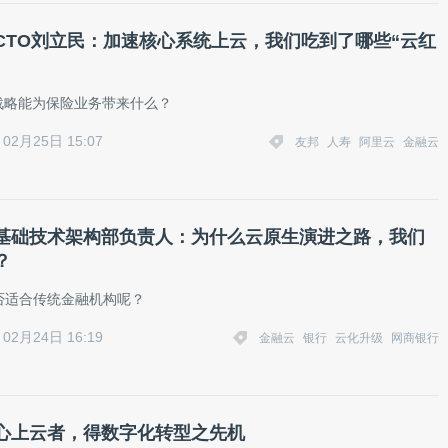
CTO刘立民：加速核心系统上云，我们吃到了哪些“云红
irst战略能为保险业务带来什么？
02月25日 15:07
友邦
人寿
阿里云
金融云
基础技术架构部负责人：为什么云原生演进之路，我们
？
否适合传统金融机构呢？
02月24日 16:19
金融云
银行
云化升级
网商银行
心上云者，得数字化转型之先机