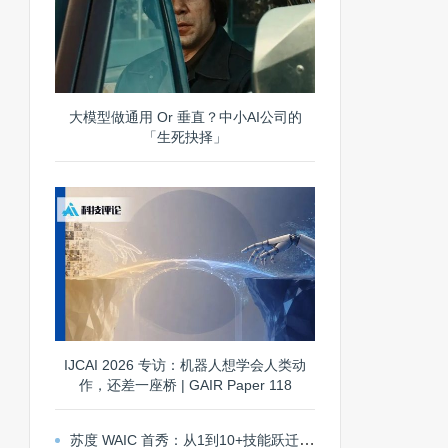
大模型做通用 Or 垂直？中小AI公司的
「生死抉择」
IJCAI 2026 专访：机器人想学会人类动
作，还差一座桥 | GAIR Paper 118
苏度 WAIC 首秀：从1到10+技能跃迁，探索通用机器人 Scaling 路径