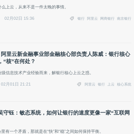
什么上云，从来不是一件太晚的事情。
02月02日 15:36
银行
阿里云
网商银行
南京银行
丨阿里云新金融事业部金融核心部负责人陈威：银行核心
，“核”在何处？
业级信息技术产业经验而来，解银行核心上云之惑。
02月01日 21:21
阿里云
银行
上云
核心系统
吴守钰：敏态系统，如何让银行的速度更像一家“互联网
心里有一个矛盾，那就是在“快”和“稳”之间如何保持平衡。