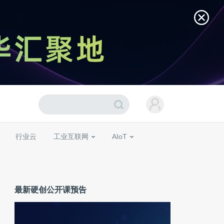
行业云
工业互联网
AIoT
最新硬创公开课预告