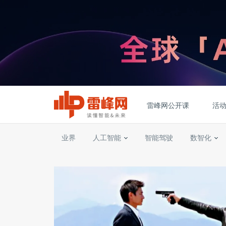
雷峰网公开课
活
业界
人工智能
智能驾驶
数智化