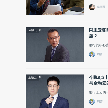
李雨晨
阿里云张
金融云
题？
银行的核心竞
周蕾
今晚8点
金融云
与金融云
银行上云的
周蕾