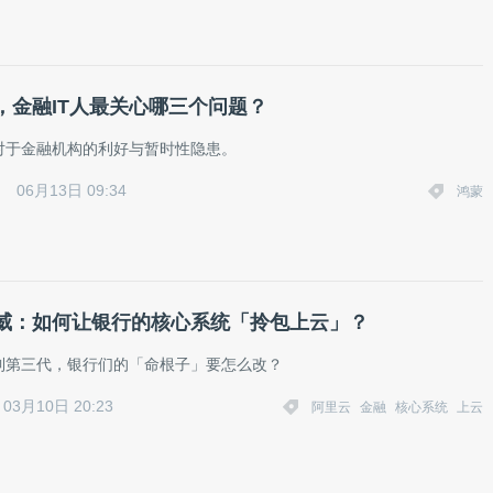
，金融IT人最关心哪三个问题？
对于金融机构的利好与暂时性隐患。
06月13日 09:34
鸿蒙
威：如何让银行的核心系统「拎包上云」？
到第三代，银行们的「命根子」要怎么改？
03月10日 20:23
阿里云
金融
核心系统
上云