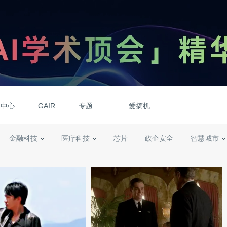
动中心
GAIR
专题
爱搞机
金融科技
医疗科技
芯片
政企安全
智慧城市