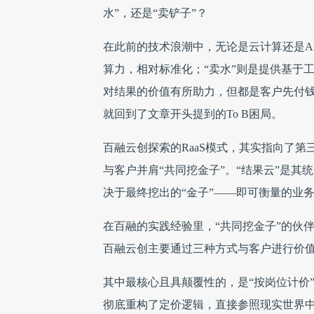
水”，还是“卖铲子”？
在此前的技术浪潮中，无论是云计算还是A
算力，相对标准化；“卖水”则是提供基于
对结果的价值有所助力，但都是客户先付钱
就回到了文章开头提到的To B困局。
百融云创探索的RaaS模式，其实指向了
与客户并肩“共同挖金子”。“结果云”是其
决于最终挖出的“金子”——即可衡量的业
在百融的实践经验里，“共同挖金子”的伙
百融云创主要通过三种方式与客户进行价值
其中最核心且具颠覆性的，是“按岗位计价” 
彻底重构了定价逻辑，直接参照现实世界中