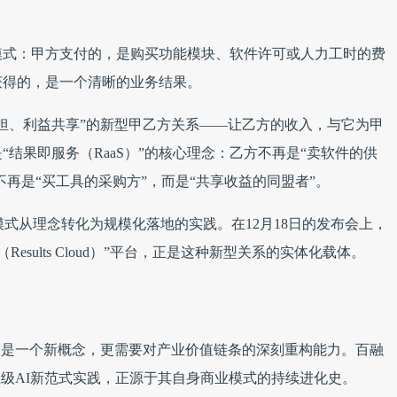
模式：甲方支付的，是购买功能模块、软件许可或人力工时的费
获得的，是一个清晰的业务结果。
担、利益共享”的新型甲乙方关系——让乙方的收入，与它为甲
结果即服务（RaaS）”的核心理念：乙方不再是“卖软件的供
不再是“买工具的采购方”，而是“共享收益的同盟者”。
模式从理念转化为规模化落地的实践。在12月18日的发布会上，
esults Cloud）”平台，正是这种新型关系的实体化载体。
仅是一个新概念，更需要对产业价值链条的深刻重构能力。百融
业级AI新范式实践，正源于其自身商业模式的持续进化史。