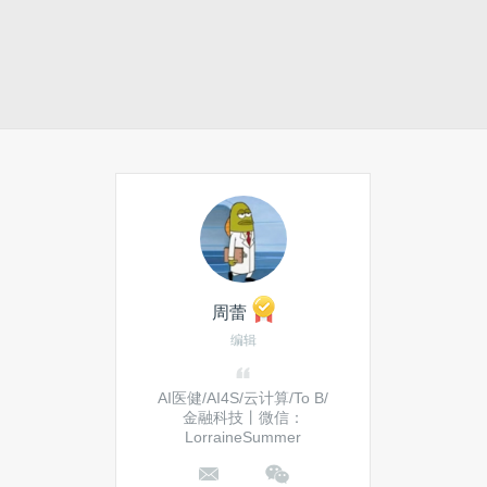
周蕾
编辑
AI医健/AI4S/云计算/To B/
金融科技丨微信：
LorraineSummer