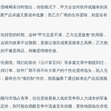
受雷峰网采访时指出，传统模式下，甲方企业对软件或服务的采
既要产品卓越又要成本低廉；而乙方厂商的生存逻辑，则是在有
化转型的时期，这种“甲方总是不满，乙方总是疲惫”的局面，
至会因为效果不达预期，直接让项目成果直接束之高阁；乙方抱
取的不像是商品，倒像是情绪价值。
的衍生困境。我们此前在《云计算五问》等多篇文章中都提到过，
赢得订单，软件厂商不得不向大客户的个性化需求低头，陷入无
，最终沦为“项目制”作坊，彻底偏离了通过标准化产品实现规
同额与市场占有率，往往意味着卷入低价竞争和人力成本的军备
高定价，则可能在残酷竞争中迅速丢失份额，更快地面临生存危