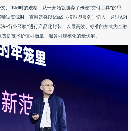
文、IBM时的观察，从一开始就摒弃了传统“交付工具”的思
属稀缺资源时，百融选择以MaaS（模型即服务）切入，通过API
算法+行业经验”进行产品化封装，以最高效、标准的方式为金融
收费是技术价值可衡量、服务可规模化的最优解。