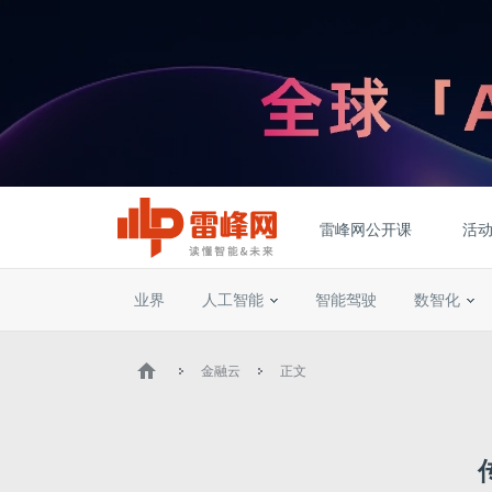
雷峰网公开课
活
业界
人工智能
智能驾驶
数智化
金融云
正文