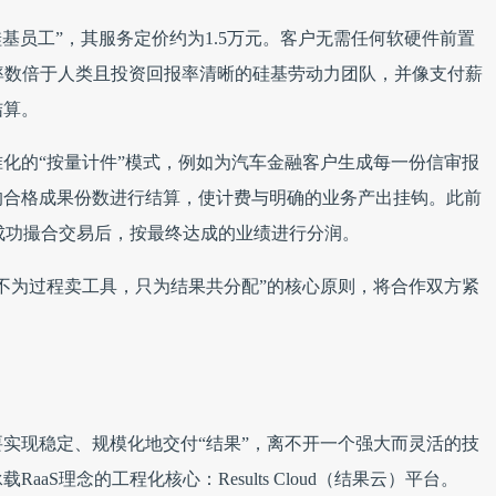
基员工”，其服务定价约为1.5万元。客户无需任何软硬件前置
效率数倍于人类且投资回报率清晰的硅基劳动力团队，并像支付薪
结算。
化的“按量计件”模式，例如为汽车金融客户生成每一份信审报
的合格成果份数进行结算，使计费与明确的业务产出挂钩。此前
构成功撮合交易后，按最终达成的业绩进行分润。
不为过程卖工具，只为结果共分配”的核心原则，将合作双方紧
实现稳定、规模化地交付“结果”，离不开一个强大而灵活的技
aS理念的工程化核心：Results Cloud（结果云）平台。