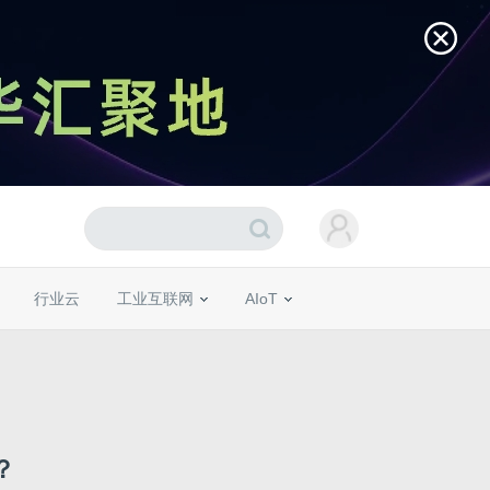
行业云
工业互联网
AIoT
？