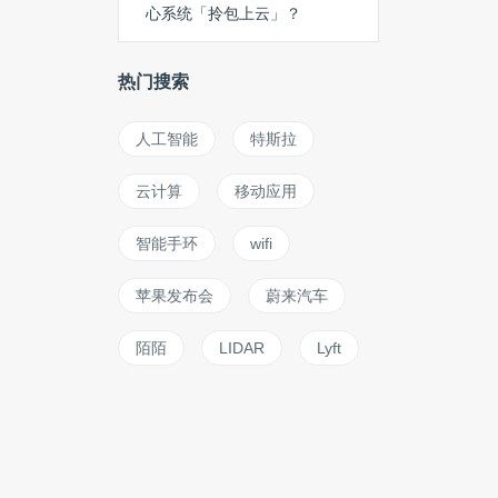
心系统「拎包上云」？
热门搜索
人工智能
特斯拉
云计算
移动应用
智能手环
wifi
苹果发布会
蔚来汽车
陌陌
LIDAR
Lyft