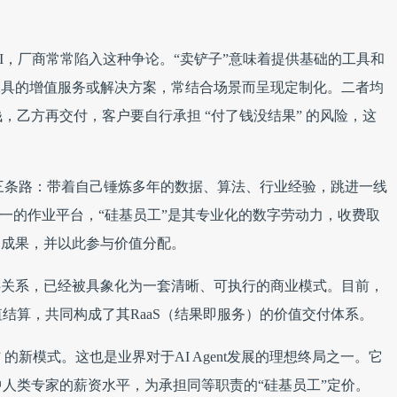
I，厂商常常陷入这种争论。“卖铲子”意味着提供基础的工具和
工具的增值服务或解决方案，常结合场景而呈现定制化。二者均
，乙方再交付，客户要自行承担 “付了钱没结果” 的风险，这
第三条路：带着自己锤炼多年的数据、算法、行业经验，跳进一线
统一的作业平台，“硅基员工”是其专业化的数字劳动力，收费取
务成果，并以此参与价值分配。
伴关系，已经被具象化为一套清晰、可执行的商业模式。目前，
结算，共同构成了其RaaS（结果即服务）的价值交付体系。
的新模式。这也是业界对于AI Agent发展的理想终局之一。它
人类专家的薪资水平，为承担同等职责的“硅基员工”定价。