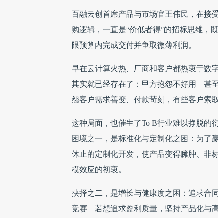
百融云创首席产品与市场官王伟民，在接
购逻辑，一直是“价低者得”的招标思维，
限预算内完成交付并争取微薄利润。
早在云计算火热、厂商和客户都热衷于数字
其实就已经存在了：甲方抱怨不好用，甚
怨客户需求善变、付款苛刻，有些客户索
这种局面，也催生了To B行业难以挣脱
困境之一，是标准化与定制化之困：为了
休止的定制化开发，使产品变得臃肿、非标
模效应的初衷。
抉择之二，是增长与健康度之困：追求合
竞赛；若想追求盈利质量，坚持产品化与