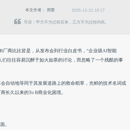
本文作者：
周蕾
2025-12-22 18:17
导语：甲方不为过程买单，乙方不为过程内耗。
To B厂商比比皆是，从发布会到行业白皮书，“企业级AI智能
但人们往往容易沉醉于如火如荼的讨论，而忽略了一个残酷的事
不会自动地等同于其发展道路上的救命稻草，光鲜的技术名词或
商长久以来的To B商业化困境。
局面。