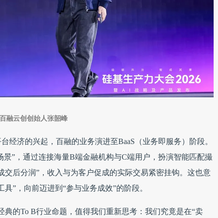
百融云创创始人张韶峰
平台经济的兴起，百融的业务演进至BaaS（业务即服务）阶段。
易场景”，通过连接海量B端金融机构与C端用户，扮演智能匹配撮
成交后分润”，收入与为客户促成的实际交易紧密挂钩。这也意
工具”，向前迈进到“参与业务成效”的阶段。
个经典的To B行业命题，值得我们重新思考：我们究竟是在“卖