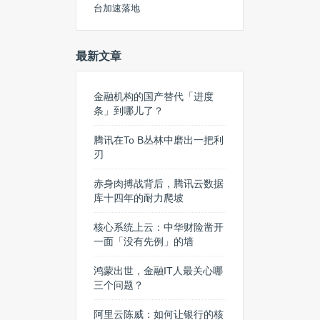
台加速落地
最新文章
金融机构的国产替代「进度
条」到哪儿了？
腾讯在To B丛林中磨出一把利
刃
赤身肉搏战背后，腾讯云数据
库十四年的耐力爬坡
核心系统上云：中华财险凿开
一面「没有先例」的墙
鸿蒙出世，金融IT人最关心哪
三个问题？
阿里云陈威：如何让银行的核