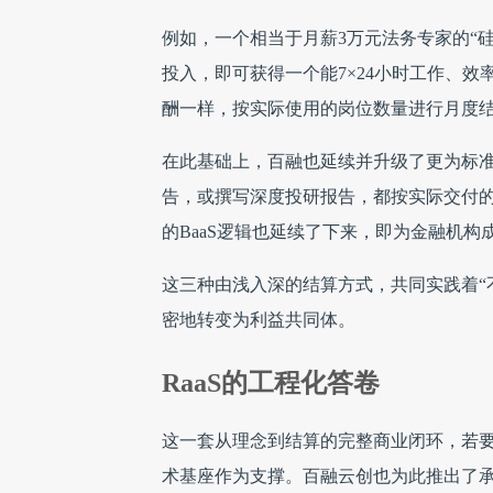
例如，一个相当于月薪3万元法务专家的“硅
投入，即可获得一个能7×24小时工作、
酬一样，按实际使用的岗位数量进行月度
在此基础上，百融也延续并升级了更为标准
告，或撰写深度投研报告，都按实际交付
的BaaS逻辑也延续了下来，即为金融机
这三种由浅入深的结算方式，共同实践着“
密地转变为利益共同体。
RaaS的工程化答卷
这一套从理念到结算的完整商业闭环，若要
术基座作为支撑。百融云创也为此推出了承载Ra