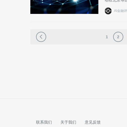
动在北京等
AI金融
1
2
联系我们
关于我们
意见反馈