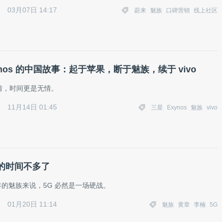
03月07日 14:17
蔚来
魅族
口碑营销
线上社区
ynos 的中国故事：起于苹果，断于魅族，续于 vivo
情，时间更是无情。
11月14日 01:45
三星
Exynos
魅族
vivo
的时间不多了
0 年的魅族来说，5G 必然是一场硬战。
01月20日 11:14
魅族
黄章
李楠
5G