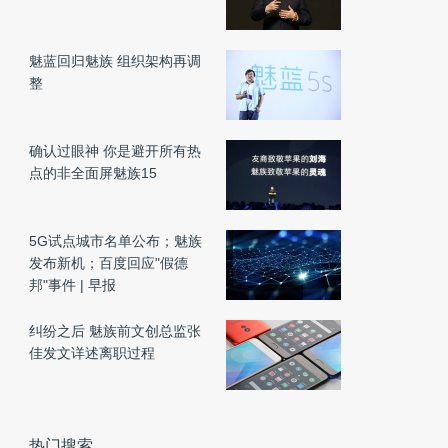
魅蓝回归魅族 组织架构再调
整
确认过眼神 你是避开所有热
点的非全面屏魅族15
5G试点城市名单公布；魅族
发布新机；百度回应"假德
邦"事件 | 早报
纠纷之后 魅族前文创总监张
佳发文详述离职过程
热门搜索