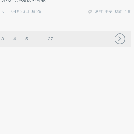
部分城市试点建设5G网络。
04月23日 08:26
评论
科技
平安
魅族
百度
3
4
5
...
27