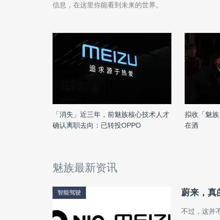
信息，在这里你能看到未来的世界。
「消失」近三年，前魅族核心技术人才
拟收「魅族
确认离职去向：已转投OPPO
在酒
魅族最新资讯
蔚来，真
智能驾驶
不过，这并