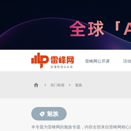
雷峰网公开课
活
热门标签
魅族
魅族
本专题为雷峰网的
魅族
专题，内容全部来自雷峰网精心