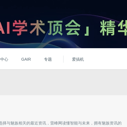
动中心
GAIR
专题
爱搞机
选择与
魅族
相关的最近资讯，雷峰网读懂智能与未来，拥有
魅族
资讯的