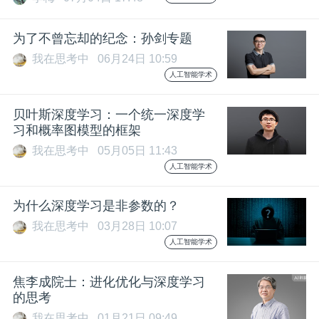
为了不曾忘却的纪念：孙剑专题
我在思考中
06月24日 10:59
人工智能学术
贝叶斯深度学习：一个统一深度学
习和概率图模型的框架
我在思考中
05月05日 11:43
人工智能学术
为什么深度学习是非参数的？
我在思考中
03月28日 10:07
人工智能学术
焦李成院士：进化优化与深度学习
的思考
我在思考中
01月21日 09:49