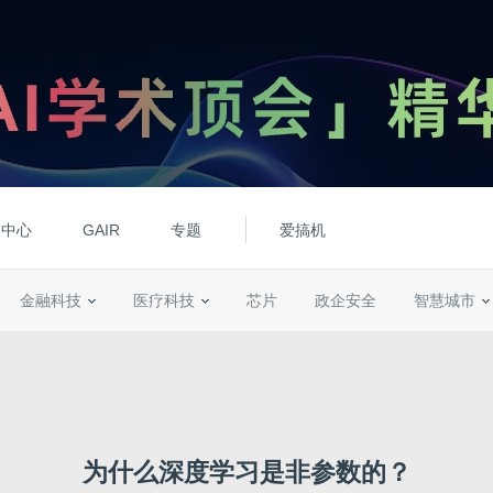
动中心
GAIR
专题
爱搞机
金融科技
医疗科技
芯片
政企安全
智慧城市
为什么深度学习是非参数的？