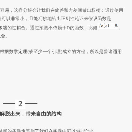
对容易，这样分解会让我们在偏差和方差间做出权衡：通过使用
差可以非常小，且能巧妙地给出正则性论证来假设函数是
这就是极端的过拟合。通过预测不依赖于D的函数，比如
，
拟合。
根据数学定理(或至少一个引理)成立的方程，所以是普遍适用
2
解脱出来，带来自由的结构
温和的条件也表明了我们在实践中可以做些什么。