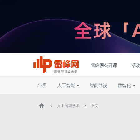
雷峰网公开课
活
业界
人工智能
智能驾驶
数智化
人工智能学术
正文