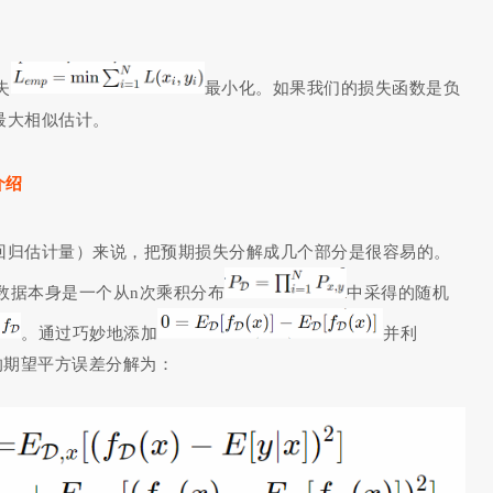
失
最小化。如果我们的损失函数是负
最大相似估计。
介绍
回归估计量）来说，把预期损失分解成几个部分是很容易的。
数据本身是一个从n次乘积分布
中采得的随机
。通过巧妙地添加
并利
的期望平方误差分解为：