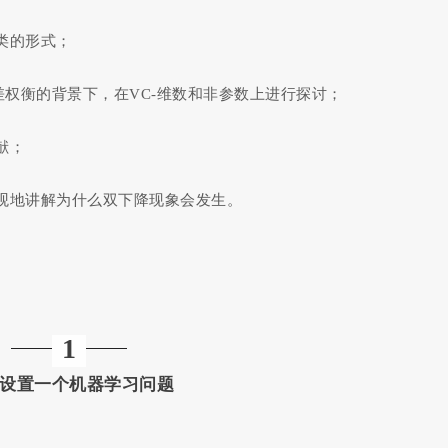
类的形式；
差权衡的背景下，在VC-维数和非参数上进行探讨；
献；
观地讲解为什么双下降现象会发生。
1
设置一个机器学习问题