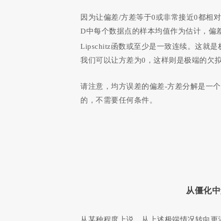
因为让偏差/方差等于0或非常接近0都相
D中每个数据点的样本均值作为估计，偏
Lipschitz函数或至少是一致连续。
我们可以让方差为0，这样则是极端的欠
请注意，均方误差的偏差-方差分解是一个
的，不需要任何条件。
从僵化中
从某种程度上说，从上述极端情况转向更