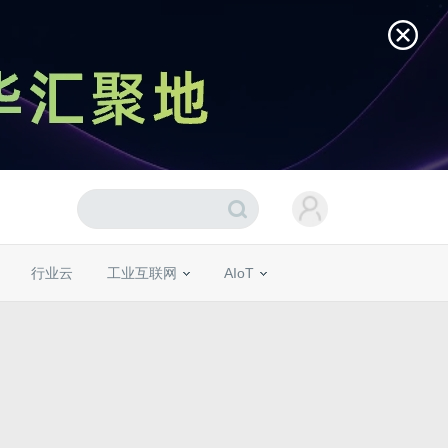
行业云
工业互联网
AIoT