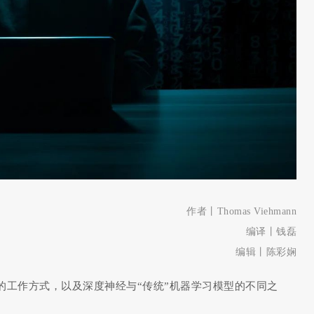
作者丨Thomas Viehmann
编译丨钱磊
编辑丨陈彩娴
的工作方式，以及深度神经与“传统”机器学习模型的不同之