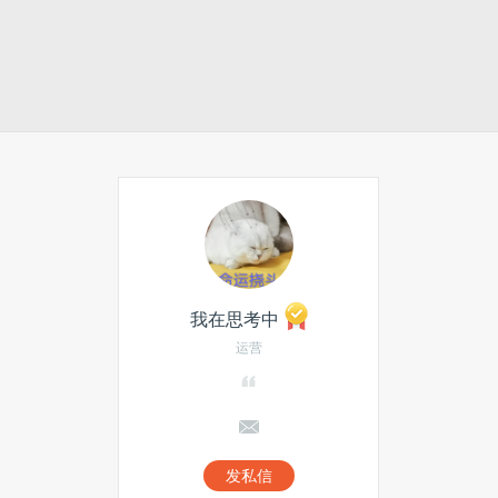
我在思考中
运营
发私信