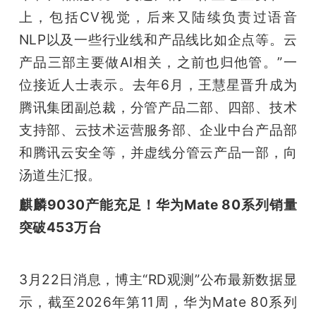
上，包括CV视觉，后来又陆续负责过语音
NLP以及一些行业线和产品线比如企点等。云
产品三部主要做AI相关，之前也归他管。”一
位接近人士表示。去年6月，王慧星晋升成为
腾讯集团副总裁，分管产品二部、四部、技术
支持部、云技术运营服务部、企业中台产品部
和腾讯云安全等，并虚线分管云产品一部，向
汤道生汇报。
麒麟9030产能充足！华为Mate 80系列销量
突破453万台
3月22日消息，博主“RD观测”公布最新数据显
示，截至2026年第11周，华为Mate 80系列