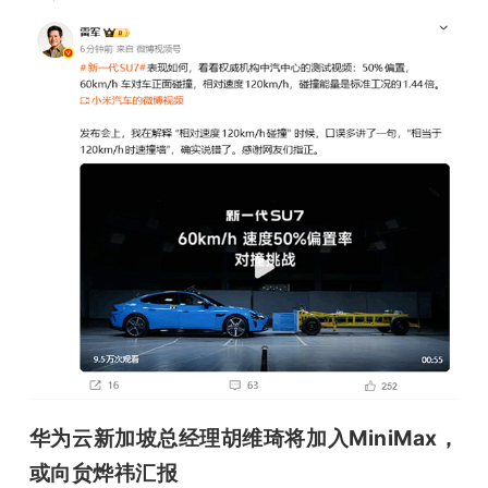
华为云新加坡总经理胡维琦将加入MiniMax，
或向贠烨祎汇报