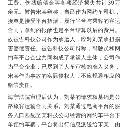
工费、伤残赔偿金等各项经济损失共计39万
余元。被告宋某辩称，自己作为网约车司机，
接单是接受平台指派，履行平台与乘客的客运
合同，拿到的报酬也是平台结算以后的费用。
故被告科技公司作为承运人，应对刘某承担损
害赔偿责任。被告科技公司辩称，驾驶员和网
约车平台企业共同构成了承运人主体，公司作
为平台企业，已尽到了人车审核的准入义务，
宋某作为事故的实际侵权人，不应规避相应的
赔偿责任。
海宁法院审理后认为，刘某的请求权基础是公
路旅客运输合同关系。刘某通过电商平台的服
务入口匹配至某科技公司经营的网约车平台下
单预约车辆，平台将出行信息派送给宋某，由