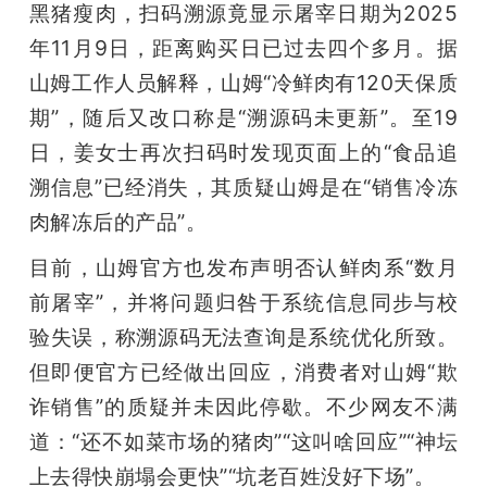
黑猪瘦肉，扫码溯源竟显示屠宰日期为2025
年11月9日，距离购买日已过去四个多月。据
山姆工作人员解释，山姆“冷鲜肉有120天保质
期”，随后又改口称是“溯源码未更新”。至19
日，姜女士再次扫码时发现页面上的“食品追
溯信息”已经消失，其质疑山姆是在“销售冷冻
肉解冻后的产品”。
目前，山姆官方也发布声明否认鲜肉系“数月
前屠宰”，并将问题归咎于系统信息同步与校
验失误，称溯源码无法查询是系统优化所致。
但即便官方已经做出回应，消费者对山姆“欺
诈销售”的质疑并未因此停歇。不少网友不满
道：“还不如菜市场的猪肉”“这叫啥回应”“神坛
上去得快崩塌会更快”“坑老百姓没好下场”。