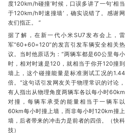
度120km/h碰撞’时候，口误多讲了一句‘相当
于120km/h时速撞墙’，确实说错了。感谢网
友们指正。 ”
据了解，在新一代小米SU7发布会上，雷
军“60+60=120”的发言引发车辆安全相关热
议。当时他原话为：“两辆车都是60公里每小
时，相对时速是120，就相当于你开120撞到
墙上，这个碰撞能量是标准测试工况的1.44
倍。”这句话引发网友关于物理常识的讨论，
有人指出从物理角度两辆车各以每小时60km
对撞，每辆车承受的能量相当于一辆车以
60km每小时撞上墙，而非每小时120km撞上
墙，后者带来的冲击力是前者的四倍。（快科
技）