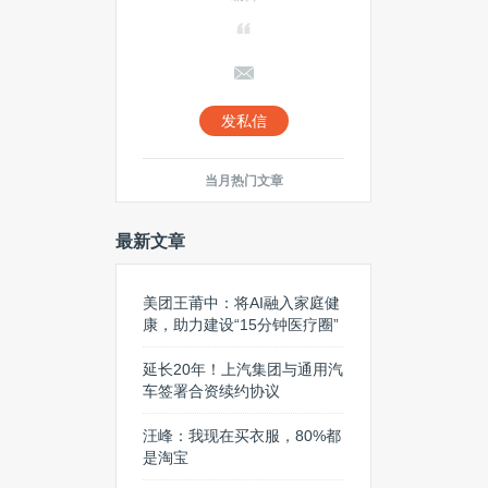
发私信
当月热门文章
最新文章
美团王莆中：将AI融入家庭健
康，助力建设“15分钟医疗圈”
延长20年！上汽集团与通用汽
车签署合资续约协议
汪峰：我现在买衣服，80%都
是淘宝