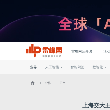
雷峰网公开课
活
业界
人工智能
智能驾驶
数智化
业界
正文
上海交大王