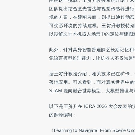
围绕这一挑战，王贺升教授系统介绍了从
团队提出结合激光雷达与视觉传感器进行
境的方案，在建图层面，则提出通过动态 G
可变形环境的持续建模。王贺升教授特别
以期解决手术机器人场景中的定位与建图
此外，针对具身智能普遍缺乏长期记忆和环
觉语言模型推理能力，让机器人不仅知道
据王贺升教授介绍，相关技术已在矿卡、
落地应用。可以看到，面对真实世界中的
SLAM 走向融合世界模型、大模型推理
以下是王贺升在 ICRA 2026 大会
的翻译编辑：
《Learning to Navigate: From Scene Und