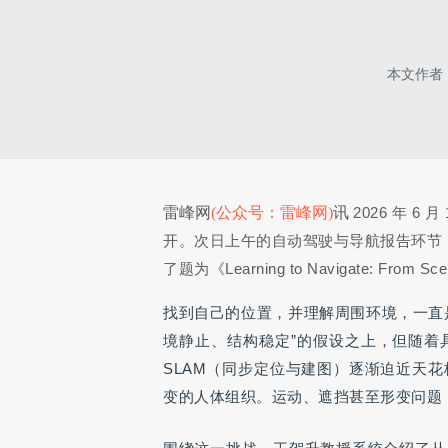
本文作者
雷峰网
(公众号：雷峰网)
讯
2026 年 
开。次日上午的自动驾驶与导航报告环节
了题为《Learning to Navigate: From Sce
找到自己的位置，并理解周围环境，一直
境静止、结构稳定”的假设之上，但随着
SLAM（同步定位与建图）逐渐迫近天
变的人体组织。运动、遮挡甚至形变问题，