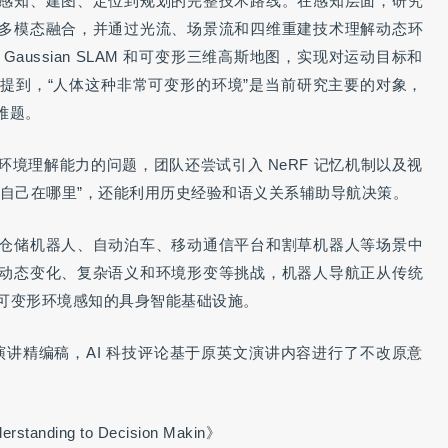
感知、建图、定位到规划的完整技术路线。在感知层面，研究
多模态融合，并通过光流、场景流和四维重建技术理解动态环
aussian SLAM 和可变形三维高斯地图，实现对运动目标和
提到，“人体这种非常可变形的环境”是当前研究主要的对象，
难题。
境理解能力的问题，团队还尝试引入 NeRF 记忆机制以及视
“自己在哪里”，还能利用历史经验和语义关系辅助导航决策。
仓储机器人、自动泊车、移动通信平台和割草机器人等场景中
动态变化、复杂语义和环境形变等挑战，机器人导航正从传统
与可变形环境感知的具身智能基础设施。
发表的演讲精编稿，AI 科技评论基于原英文演讲内容进行了不改原意
erstanding to Decision Makin》