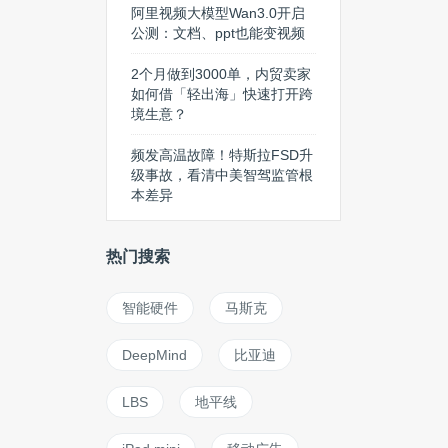
阿里视频大模型Wan3.0开启
公测：文档、ppt也能变视频
2个月做到3000单，内贸卖家
如何借「轻出海」快速打开跨
境生意？
频发高温故障！特斯拉FSD升
级事故，看清中美智驾监管根
本差异
热门搜索
智能硬件
马斯克
DeepMind
比亚迪
LBS
地平线