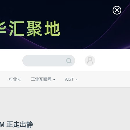
行业云
工业互联网
AIoT
M 正走出静