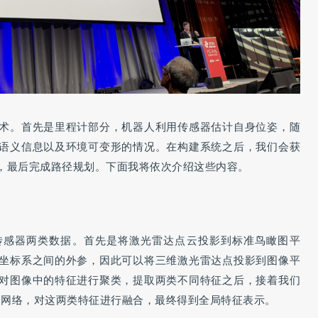
术。首先是里程计部分，机器人利用传感器估计自身位姿，随
语义信息以及环境可变形的情况。在构建系统之后，我们会获
，最后完成路径规划。下面我将依次介绍这些内容。
传感器两类数据。首先是将激光雷达点云投影到标准鸟瞰图平
坐标系之间的外参，因此可以将三维激光雷达点投影到图像平
对图像中的特征进行聚类，提取两类不同特征之后，接着我们
 的特征融合网络，对这两类特征进行融合，最终得到全局特征表示。