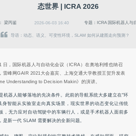
态世界 | ICRA 2026
：
梁丙鉴
专题：ICRA 国际机器人与
2026-06-03 16:40
导语：动态、语义、可变性环境，SLAM 如何从建图走向预测？
6 月 1 日，国际机器人与自动化会议（ICRA）在奥地利维也纳召
，雷
峰网GAIR 2021大会嘉宾、
上海交通大学教授王贺升发表
ne Un
derstanding to Decision Makin》的演讲。
是机器人能够落地的先决条件。此前的导航系统大多建立在”环
具身智能从实验室走向真实场景，现实世界的动态变化让传统
花板，无力应对自动驾驶中的车辆行人，或是手术机器人面前多
是新一代 SLAM 需要解决的全新问题。