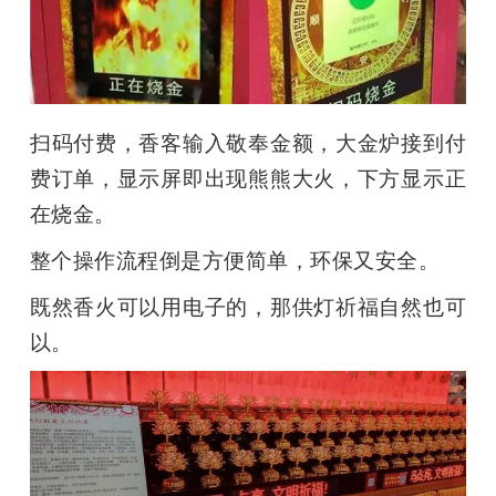
题
爱
扫码付费，香客输入敬奉金额，大金炉接到付
搞
费订单，显示屏即出现熊熊大火，下方显示正
在烧金。
机
整个操作流程倒是方便简单，环保又安全。
既然香火可以用电子的，那供灯祈福自然也可
以。