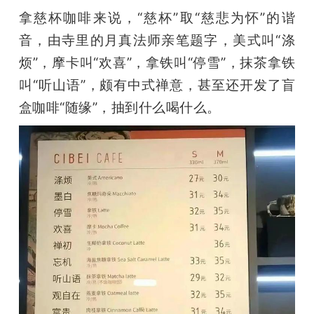
拿慈杯咖啡来说，“慈杯”取“慈悲为怀”的谐
音，由寺里的月真法师亲笔题字，美式叫“涤
烦”，摩卡叫“欢喜”，拿铁叫“停雪”，抹茶拿铁
叫“听山语”，颇有中式禅意，甚至还开发了盲
盒咖啡“随缘”，抽到什么喝什么。