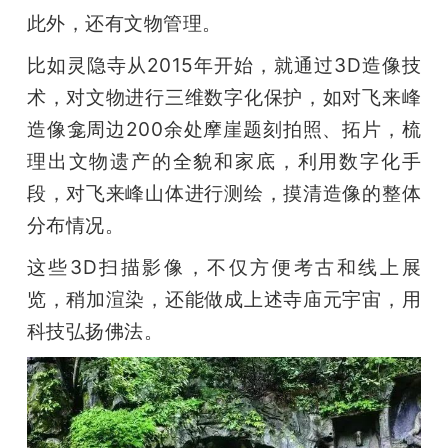
此外，还有文物管理。
比如灵隐寺从2015年开始，就通过3D造像技
术，对文物进行三维数字化保护，如对飞来峰
造像龛周边200余处摩崖题刻拍照、拓片，梳
理出文物遗产的全貌和家底，利用数字化手
段，对飞来峰山体进行测绘，摸清造像的整体
分布情况。
这些3D扫描影像，不仅方便考古和线上展
览，稍加渲染，还能做成上述寺庙元宇宙，用
科技弘扬佛法。