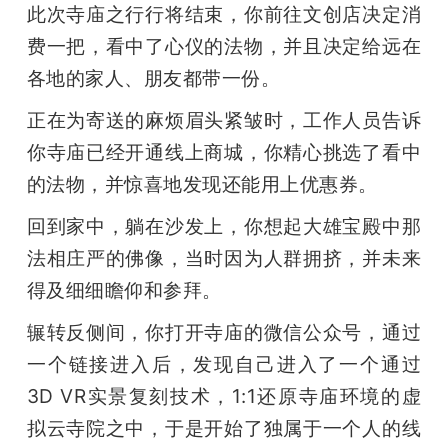
此次寺庙之行行将结束，你前往文创店决定消
费一把，看中了心仪的法物，并且决定给远在
各地的家人、朋友都带一份。
正在为寄送的麻烦眉头紧皱时，工作人员告诉
你寺庙已经开通线上商城，你精心挑选了看中
的法物，并惊喜地发现还能用上优惠券。
回到家中，躺在沙发上，你想起大雄宝殿中那
法相庄严的佛像，当时因为人群拥挤，并未来
得及细细瞻仰和参拜。
辗转反侧间，你打开寺庙的微信公众号，通过
一个链接进入后，发现自己进入了一个通过
3D VR实景复刻技术，1:1还原寺庙环境的虚
拟云寺院之中，于是开始了独属于一个人的线