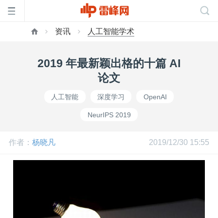
资讯
人工智能学术
首
2019 年最新颖出格的十篇 AI
页
论文
人工智能
深度学习
OpenAI
雷
NeurIPS 2019
峰
作者：
杨晓凡
2019/12/30 15:55
网
公