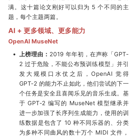
满。这十篇论文刚好可以归为 5 个不同的主
题
题，每个主题两篇。
爱
AI + 更多领域、更多能力
OpenAI MuseNet
搞
上榜理由：
2019 年年初，在声称「GPT-
2 过于危险，不能公布预训练模型」并引
机
发大规模口水仗之后，OpenAI 觉得 
GPT-2 的能力不止如此，他们尝试的下一
个任务是安全且喜闻乐见的音乐生成。基
于 GPT-2 编写的 MuseNet 模型继承并
进一步加强了长序列生成能力，使用的训
练数据是包含了 10 种不同乐器的、分类
为多种不同曲风的数十万个 MIDI 文件，