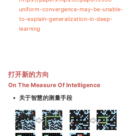
uniform-convergence-may-be-unable-
to-explain-generalization-in-deep-
learning
打开新的方向
On The Measure Of Intelligence
关于智慧的测量手段