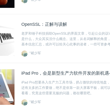
OpenSSL：正解与误解
老罗和锤子科技捐助OpenSSL的界面文章，引起公众的议论
是什么，大众其实没什么概念。这里，从名词解释的角度，呈
基本信息汇总，或许可以给关心此事的读者，一些可资参
"褚少军
iPad Pro，会是新型生产力软件开发的新机
iPad Pro想要杀入生产力工具市场，挤占微软的传统地
还有太多的工作要做，绝不是依靠一款大屏幕平板，就可
看看，究竟这些需要克服的问题，都在哪里吧。
"褚少军