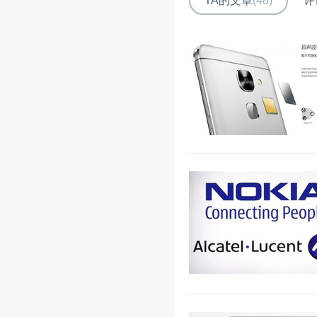
TA的文章
(48)
评