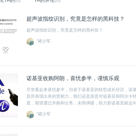
论TA的
(0)
TA的评论
(0)
超声波指纹识别，究竟是怎样的黑科技？
超声波指纹识别，究竟是怎样的黑科技？
"褚少军
诺基亚收购阿朗，喜忧参半，谨慎乐观
尽管看起来喜忧参半，但基于诺基亚的转型成长经历，诺
其所表现出来的坚韧力，我们还是原意对诺基亚和阿尔卡
度，期望通过并购和出售，未雨绸缪，助力新诺基亚能走
"褚少军