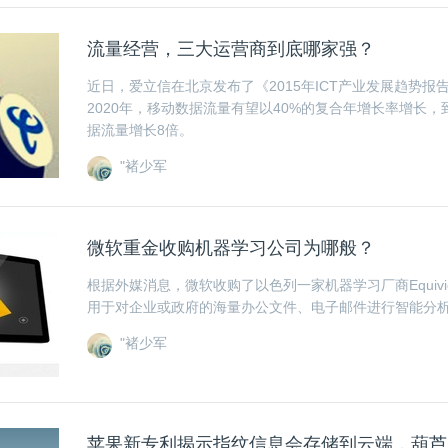
流量经营，三大运营商到底哪家强？
近日，爱立信在北京发布了《2015年ICT产业发展趋势报告
2020年，移动数据流量有望以40%的复合年增长率增长，到
据流量增长8倍。
"褚少军
微软重金收购机器学习公司为哪般？
根据外媒消息，微软收购了以色列一家机器学习厂商Equiv
用于对企业或政府的海量办公文件、电子邮件进行智能分
"褚少军
苹果新专利揭示指纹信息会存储到云端，葫芦