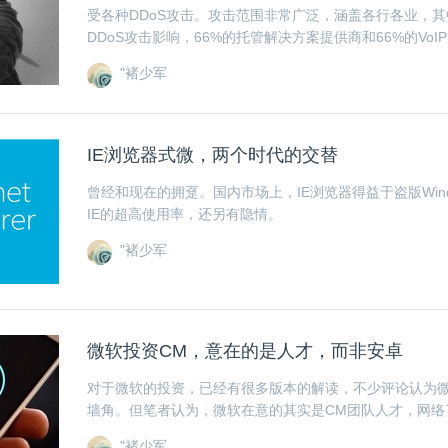
受各种DDoS攻击。攻击范围非常广泛，涵盖各行各业，其
DDoS攻击影响，66%的托管解决方案提供商和66%的Vo
"褚少军
IE浏览器式微，两个时代的交替
曾经和现在的拥趸。国内市场上，IE浏览器得益于盗版Win
IE的超高使用率，还另有隐情。
"褚少军
微软投资CM，意在的是人才，而非安卓
对于微软的投资，已经有很多版本的解读，不少评论认为
墙角。但笔者认为，微软在意的其实是CM团队人才，网络
"褚少军