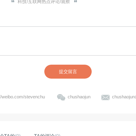
科技/互联网热点评论/观察
提交留言
://weibo.com/stevenchu
chushaojun
chushaoju