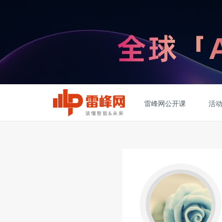
雷峰网公开课
活