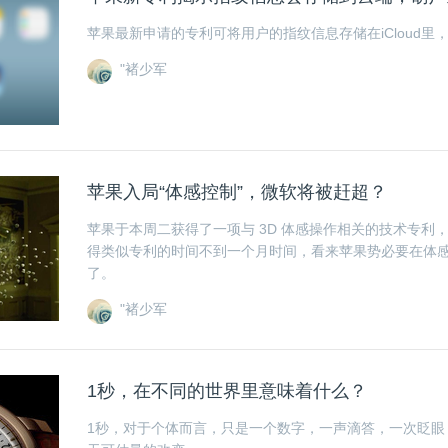
苹果最新申请的专利可将用户的指纹信息存储在iCloud里
"褚少军
苹果入局“体感控制”，微软将被赶超？
苹果于本周二获得了一项与 3D 体感操作相关的技术专利
得类似专利的时间不到一个月时间，看来苹果势必要在体
了。
"褚少军
1秒，在不同的世界里意味着什么？
1秒，对于个体而言，只是一个数字，一声滴答，一次眨眼