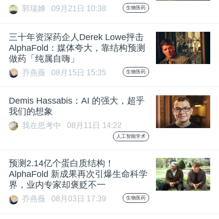
开
郭瑞婵
09月21日 10:38
生物医药
课
三十年资深药企人Derek Lowe抨击
AlphaFold：媒体夸大，靠结构预测
做药「纯属自嗨」
活
乔燕薇
08月15日 15:35
生物医药
动
Demis Hassabis：AI 的强大，超乎
我们的想象
中
我在思考中
08月11日 14:22
人工智能学术
心
预测2.14亿个蛋白质结构！
AlphaFold 新成果再次引爆生命科学
GAIR
界，业内专家却褒贬不一
乔燕薇
08月03日 17:39
生物医药
专