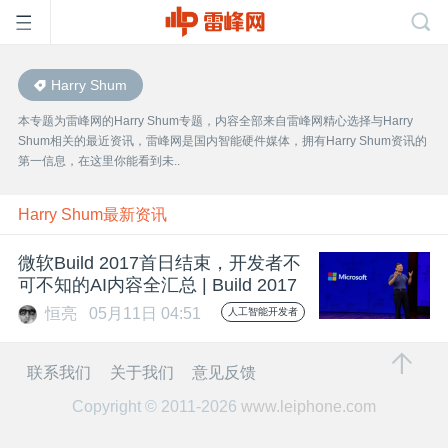
Harry Shum
首
本专题为雷峰网的Harry Shum专题，内容全部来自雷峰网精心选择与Harry
Shum相关的最近资讯，雷峰网是国内智能硬件媒体，拥有Harry Shum资讯的
页
第一信息，在这里你能看到未..
雷
Harry Shum最新资讯
微软Build 2017首日结束，开发者不
峰
可不知的AI内容全汇总 | Build 2017
恒亮
05月11日 04:51
人工智能开发者
网
联系我们
关于我们
意见反馈
公
Copyright © 2011-2026
www.leiphone.com