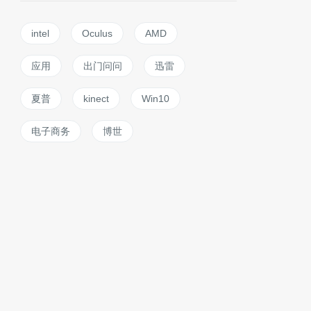
intel
Oculus
AMD
应用
出门问问
迅雷
夏普
kinect
Win10
电子商务
博世