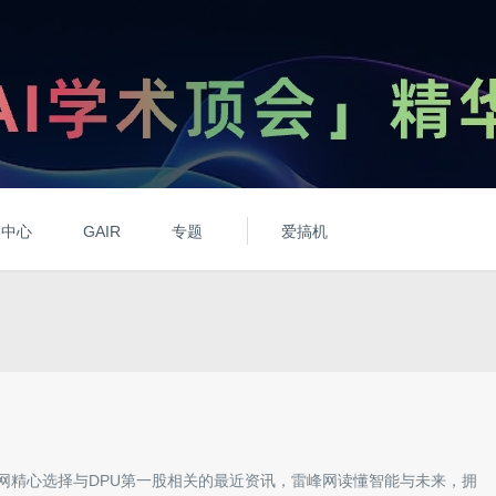
动中心
GAIR
专题
爱搞机
网精心选择与
DPU第一股
相关的最近资讯，雷峰网读懂智能与未来，拥