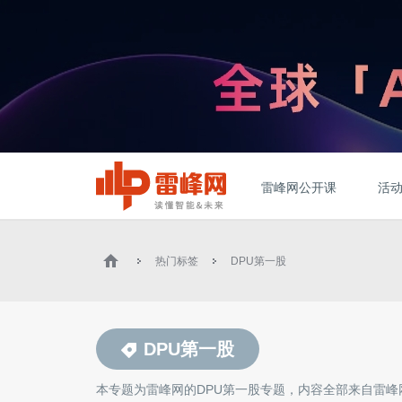
雷峰网公开课
活
热门标签
DPU第一股
DPU第一股
本专题为雷峰网的
DPU第一股
专题，内容全部来自雷峰