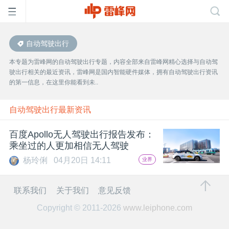
自动驾驶出行
首
本专题为雷峰网的自动驾驶出行专题，内容全部来自雷峰网精心选择与自动驾
驶出行相关的最近资讯，雷峰网是国内智能硬件媒体，拥有自动驾驶出行资讯
页
的第一信息，在这里你能看到未..
雷
自动驾驶出行最新资讯
百度Apollo无人驾驶出行报告发布：
峰
乘坐过的人更加相信无人驾驶
杨玲俐
04月20日 14:11
业界
网
联系我们
关于我们
意见反馈
公
Copyright © 2011-2026
www.leiphone.com