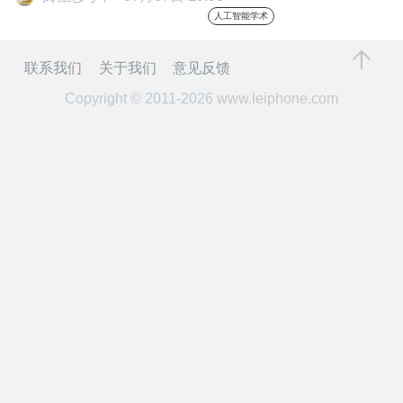
开
人工智能学术
课
联系我们
关于我们
意见反馈
Copyright © 2011-2026
www.leiphone.com
活
动
中
心
GAIR
专