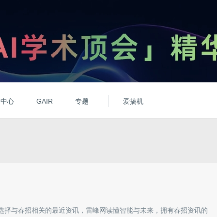
动中心
GAIR
专题
爱搞机
选择与
春招
相关的最近资讯，雷峰网读懂智能与未来，拥有
春招
资讯的