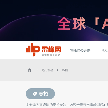
雷峰网公开课
活
热门标签
春招
春招
本专题为雷峰网的
春招
专题，内容全部来自雷峰网精心