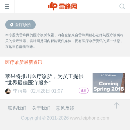
医疗诊所
首
本专题为雷峰网的医疗诊所专题，内容全部来自雷峰网精心选择与医疗诊所相
关的最近资讯，雷峰网是国内智能硬件媒体，拥有医疗诊所资讯的第一信息，
页
在这里你能看到未..
雷
医疗诊所最新资讯
苹果将推出医疗诊所，为员工提供
峰
“世界最佳医疗服务”
李雨晨
02月28日 01:07
业界
网
联系我们
关于我们
意见反馈
公
Copyright © 2011-2026
www.leiphone.com