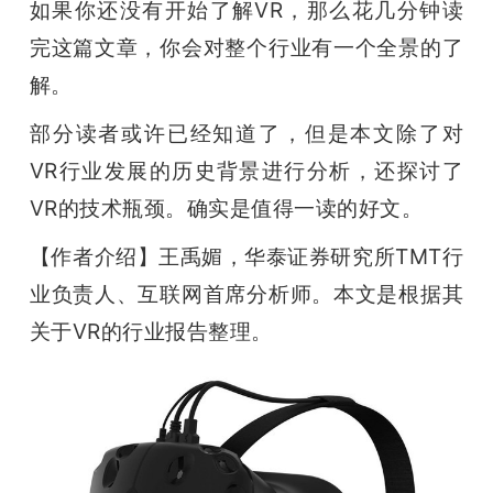
开
如果你还没有开始了解VR，那么花几分钟读
完这篇文章，你会对整个行业有一个全景的了
课
解。
部分读者
或许已经知道了，但是本文除了对
活
VR行业发展的历史背景进行分析，还探讨了
动
VR的技术瓶颈。确实是值得一读的好文。
【作者介绍】王禹媚，华泰证券研究所TMT行
中
业负责人、互联网首席分析师。本文是根据其
关于VR的行业报告整理。
心
GAIR
专