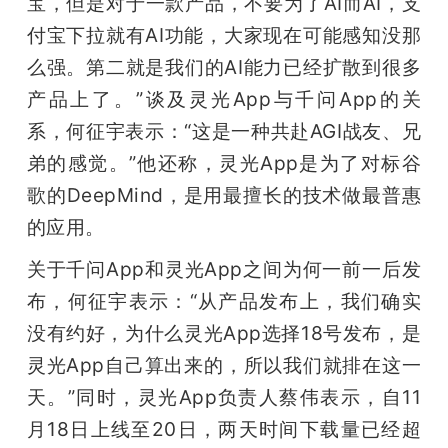
宝，但是对于一款产品，不要为了AI而AI，支
付宝下拉就有AI功能，大家现在可能感知没那
么强。第二就是我们的AI能力已经扩散到很多
产品上了。”谈及灵光App与千问App的关
系，何征宇表示：“这是一种共赴AGI战友、兄
弟的感觉。”他还称，灵光App是为了对标谷
歌的DeepMind，是用最擅长的技术做最普惠
的应用。
关于千问App和灵光App之间为何一前一后发
布，何征宇表示：“从产品发布上，我们确实
没有约好，为什么灵光App选择18号发布，是
灵光App自己算出来的，所以我们就排在这一
天。”同时，灵光App负责人蔡伟表示，自11
月18日上线至20日，两天时间下载量已经超