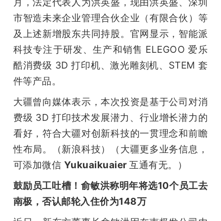
月，法定代表人为洪英盛，现由洪英盛、深圳
市智造未来企业管理合伙企业（有限合伙）等
及上述新增股东共同持股。官网显示，智能派
科技专注于研发、生产和销售 ELEGOO 爱乐
酷消费级 3D 打印机、激光雕刻机、STEM 套
件等产品。
大疆曾向媒体表示，本次投资是基于公司对消
费级 3D 打印技术发展潜力、行业增长潜力的
看好，符合大疆对创新科技的一贯理念和前瞻
性布局。（新浪科技）（大疆更多业务信息，
可添加微信 
Yukuaikuaier 
互通有无。）
鼓励员工吐槽！俞敏洪称明年将选10个员工去
南极，否认邮轮入住价为148万