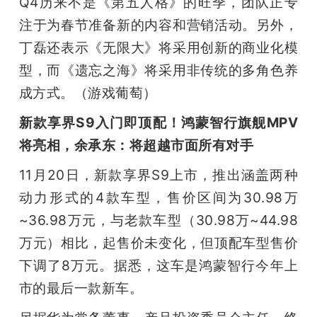
Q4历来不是《第五人格》的旺季，团队正专
注于为春节准备新的内容和营销活动。另外，
丁磊还表示《无限大》将采用创新的商业化模
型，而《遗忘之海》将采用非传统的多角色养
成方式。（游戏葡萄）
新款享界S9入门即顶配！鸿蒙智行旗舰MPV
将亮相，余承东：将超越市面所有对手
11月20日，新款享界S9上市，推出涵盖两种
动力形式的4款车型，售价区间为30.98万
~36.98万元，与老款车型（30.98万~44.98
万元）相比，起售价未变化，但顶配车型售价
下调了8万元。据悉，这车是鸿蒙智行今年上
市的最后一款新车。