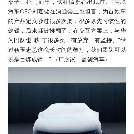
桌子、摔门而出，这种情况都出现过。”启境
汽车CEO刘嘉铭在沟通会上也坦言，为首款车
的产品定义吵过很多次架，很多原先习惯性的
逻辑，后来都被推翻了；在交互方案上，与华
为团队也“吵”了很多次，有放弃、有坚持。“经
过靳玉志总这么长时间的鞭打，我们团队可以
说是百炼成钢。” （IT之家、蓝鲸汽车）