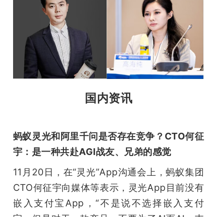
国内资讯
蚂蚁灵光和阿里千问是否存在竞争？CTO何征
宇：是一种共赴AGI战友、兄弟的感觉
11月20日，在“灵光”App沟通会上，蚂蚁集团
CTO何征宇向媒体等表示，灵光App目前没有
嵌入支付宝App，“不是说不选择嵌入支付