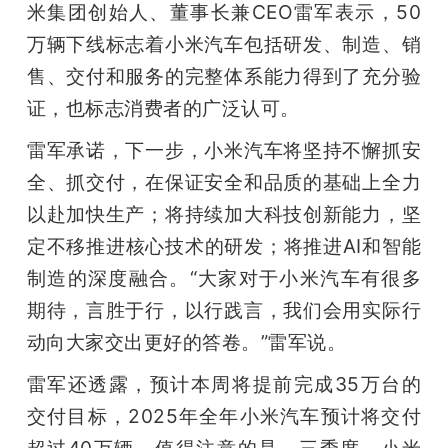
米集团创始人、董事长兼CEO雷军表示，50
万辆下线标志着小米汽车包括研发、制造、销
售、交付和服务的完整体系能力得到了充分验
证，也标志消费者的广泛认可。
雷军承诺，下一步，小米汽车将坚持不懈抓安
全、抓交付，在保证安全和品质的基础上全力
以赴加快生产；将持续加大科技创新能力，坚
定不移推进核心技术的研发；将推进AI和智能
制造的深度融合。“大家对于小米汽车有很多
期待，言胜于行，以行践言，我们会用实际行
动向大家交出更好的答卷。”雷军说。
雷军还透露，预计本周将提前完成35万台的
交付目标，2025年全年小米汽车预计将交付
超过40万辆。值得注意的是，三季度，小米