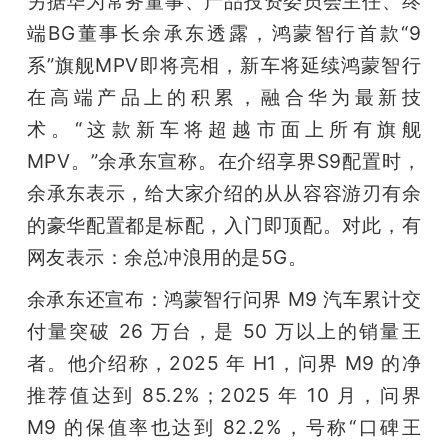
另据华为常务董事、产品投资委员会主任、终
端BG董事长余承东透露，鸿蒙智行首款“9
系”旗舰MPV即将亮相，新车将延续鸿蒙智行
在高端产品上的积累，融合华为最新技
术。“这款新车将超越市面上所有旗舰
MPV。”余承东宣称。在介绍享界S9配置时，
余承东表示，给大家介绍的从从容容游刃有余
的豪华配置都是标配，入门即顶配。对此，有
网友表示：余总冲浪用的是5G。
余承东还宣布：鸿蒙智行问界 M9 汽车累计交
付量突破 26 万台，是 50 万以上的销量王
者。他介绍称，2025 年 H1，问界 M9 的净
推荐值达到 85.2%；2025 年 10 月，问界 
M9 的保值率也达到 82.2%，号称“口碑王