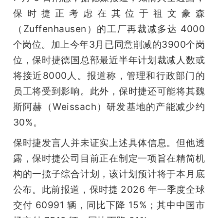
保时捷正考虑在其位于祖文豪森
（Zuffenhausen）的工厂再裁减多达 4000 
个岗位。加上今年3月已同意削减的3900个岗
位，保时捷德国总部最近半年计划裁减人数或
将接近8000人。报道称，管理和行政部门的
员工将受到影响。此外，保时捷还可能将其魏
斯阿赫（Weissach）研发基地的产能减少约 
30%。
保时捷发言人并未证实上述具体信息。但他透
露，保时捷公司目前正在制定一项旨在精简机
构的一揽子综合计划，该计划预计将于本月底
公布。此前报道，保时捷 2026 年一季度全球
交付 60991 辆，同比下降 15%；其中中国市