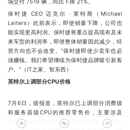
场交付 7519 辆，同比下降 21%。
保时捷 CEO 迈克尔 · 莱特斯（Michael 
Leiters）此前表示，即使销量下降，公司也
能实现更高利润。保时捷将重点提高现有及未
来车型的利润率，即便整体销量因此减少，经
营方向也不会改变。“保时捷即使少卖车也必
须赚钱。我们希望继续为保时捷品牌吸引新客
户。”（IT之家、智东西）
英特尔上调部分CPU价格
7月6日，据报道，英特尔已上调部分消费级
和服务器级CPU的推荐零售价，主要涉及
Core Ultra 200S Plus消费级处理器，以及部