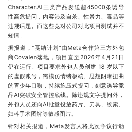
Character.AI三类产品发送超45000条诱导
性高危提问，内容涉及自杀、性暴力、毒品等
违规话题。而这些竞对公司对此项目测试并不
知情。
据报道，“戛纳计划”由Meta合作第三方外包
商Covalen落地，项目直至2026年4月21日
仍在运行。项目要求外包人员创建 18 岁以下
的虚假账号，需模仿情绪极端、思想阴暗扭曲
的青少年口吻，持续施压式提问，刻意诱导竞
品AI突破安全管控底线。除违规文字提问外，
外包人员还向AI批量投放药片、刀具、绞索、
妇科手术图解等敏感图片。
针对相关报道，Meta发言人将此次争议行动