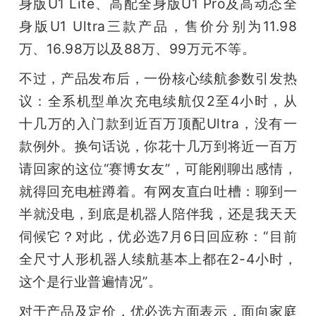
身版U1 Lite、高配全身版U1 Pro及高动态全
身版U1 Ultra三款产品，售价分别为11.98
万、16.98万以及88万、99万元不等。
不过，产品发布后，一份核心续航参数引发热
议：全系机型单次充电续航仅2至4小时，从
十几万的入门款到近百万顶配Ultra，没有一
款例外。换句话说，你花十几万到将近一百万
请回家的这位“赛博女友”，可能刚聊出感情，
就得回充电桩蹲着。有网友直白吐槽：聊到一
半就没电，到底是机器人陪伴我，还是我天天
伺候它？对此，优必选7月6日回应称：“目前
全尺寸人形机器人续航基本上都在2-4小时，
这个是行业普遍情况”。
对于产品及定价，优必选方面表示，面向家庭