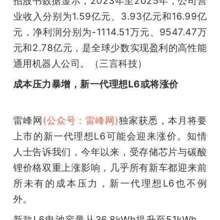
招股书数据显示，2023年至2025年，公司营
业收入分别为1.59亿元、3.93亿元和16.99亿
元，净利润分别为-1114.51万元、9547.47万
元和2.78亿元，是全球少数实现盈利的高性能
通用机器人公司。（三言科技）
成本压力暴增，新一代理想L6或将涨价
雷峰网
(公众号：雷峰网)
独家获悉，本月将要
上市的新一代理想L6可能会迎来涨价。知情
人士告诉我们，今年以来，受存储芯片与碳酸
锂价格双重上涨影响，几乎所有新车都迎来前
所未有的成本压力，新一代理想L6也不例
外。
新款L6电池容量从36.8kWh提升至51kWh，