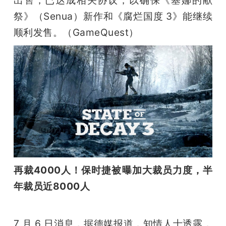
祭》（Senua）新作和《腐烂国度 3》能继续
顺利发售。（GameQuest）
再裁4000人！保时捷被曝加大裁员力度，半
年裁员近8000人
7 月 6 日消息，据德媒报道，知情人士透露，