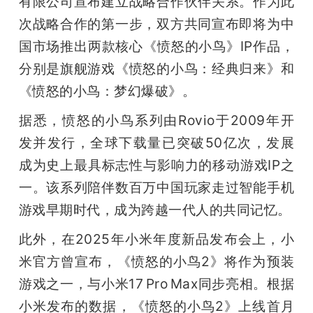
有限公司宣布建立战略合作伙伴关系。作为此
次战略合作的第一步，双方共同宣布即将为中
国市场推出两款核心《愤怒的小鸟》IP作品，
分别是旗舰游戏《愤怒的小鸟：经典归来》和
《愤怒的小鸟：梦幻爆破》。
据悉，愤怒的小鸟系列由Rovio于2009年开
发并发行，全球下载量已突破50亿次，发展
成为史上最具标志性与影响力的移动游戏IP之
一。该系列陪伴数百万中国玩家走过智能手机
游戏早期时代，成为跨越一代人的共同记忆。
此外，在2025年小米年度新品发布会上，小
米官方曾宣布，《愤怒的小鸟2》将作为预装
游戏之一，与小米17 Pro Max同步亮相。根据
小米发布的数据，《愤怒的小鸟2》上线首月