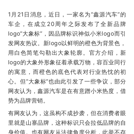
1月21日消息，近日，一家名为“鑫源汽车”的
车企，在成立20周年之际发布了全新品牌
logo“大象标”，因品牌标识神似小米logo而引
发网友热议。新logo以鲜明的橙色为背景色，
用白色简笔勾勒出大象轮廓。官方介绍，新
logo的大象外形象征着承载万物，容百业同行
的寓意，而橙色的底色代表对行业热忱的初
心。但“大象标”也由此引发了一些争议，部分
网友认为，鑫源汽车是在有意蹭小米热度，借
势为品牌营销。
有网友认为，这虽构不成抄袭，但在消费者眼
里就是山寨品牌，这种标识只会拉低品牌的自
身价值。也有网友从法律角度分析，此举不存