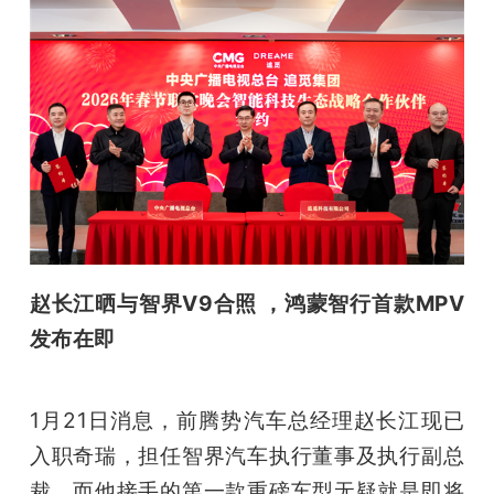
赵长江晒与智界V9合照 ，鸿蒙智行首款MPV
发布在即
1月21日消息，前腾势汽车总经理赵长江现已
入职奇瑞，担任智界汽车执行董事及执行副总
裁，而他接手的第一款重磅车型无疑就是即将