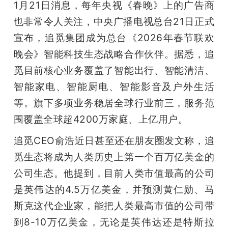
1月21日消息，每年央视《春晚》上的广告商
也非常令人关注，中央广播电视总台21日正式
宣布，追觅集团成为总台《2026年春节联欢
晚会》智能科技生态战略合作伙伴。据悉，追
觅目前核心业务覆盖了智能出行、智能清洁、
智能家电、智能厨电、智能影音及户外生活
等。旗下多项业务稳居全球行业前三，服务范
围覆盖全球超4200万家庭、上亿用户。
追觅CEO俞浩近日甚至还在朋友圈发文称，追
觅生态将成为人类历史上第一个百万亿美金的
公司生态。他提到，目前人类市值最高的公司
是英伟达的4.5万亿美金，并预测黄仁勋、马
斯克这代企业家，能把人类最高市值的公司带
到8-10万亿美金，无论是英伟达还是特斯拉