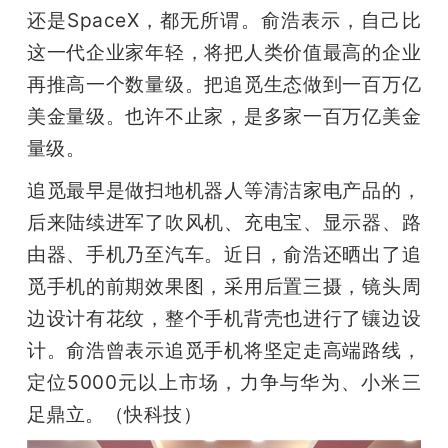
还是SpaceX，都无所谓。俞浩表示，自己比
这一代企业家年轻，将把人类价值最高的企业
再推高一个数量级。把追觅生态做到一百万亿
美金量级。也许不止家，是多家一百万亿美金
量级。
追觅最早是做扫地机器人等清洁家电产品的，
后来陆续进军了吹风机、充电宝、显示器、路
由器、手机乃至汽车。近日，俞浩还晒出了追
觅手机的前期效果图，采用后置三摄，镜头周
边设计有花纹，整个手机背壳也进行了镶边设
计。俞浩曾表示追觅手机将坚定走高端路线，
定位5000元以上市场，力争与华为、小米三
足鼎立。（快科技）