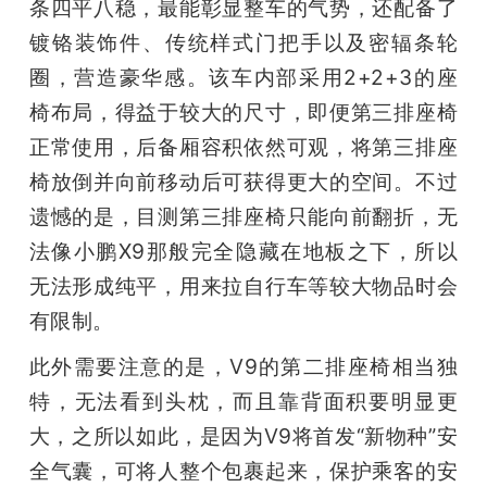
条四平八稳，最能彰显整车的气势，还配备了
镀铬装饰件、传统样式门把手以及密辐条轮
圈，营造豪华感。该车内部采用2+2+3的座
椅布局，得益于较大的尺寸，即便第三排座椅
正常使用，后备厢容积依然可观，将第三排座
椅放倒并向前移动后可获得更大的空间。不过
遗憾的是，目测第三排座椅只能向前翻折，无
法像小鹏X9那般完全隐藏在地板之下，所以
无法形成纯平，用来拉自行车等较大物品时会
有限制。
此外需要注意的是，V9的第二排座椅相当独
特，无法看到头枕，而且靠背面积要明显更
大，之所以如此，是因为V9将首发“新物种”安
全气囊，可将人整个包裹起来，保护乘客的安