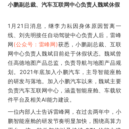
小鹏副总裁、汽车互联网中心负责人魏斌休假
1月21日消息，继李力耘因身体原因暂离一
线、刘先明接任自动驾驶中心负责人后，雷峰
网
(公众号：雷峰网)
获悉，小鹏副总裁、互联
网中心负责人魏斌目前处于休假状态。魏斌曾
任高德地图产品总监，负责导航与地图产品规
划。2021年底加入小鹏汽车，主导智能座舱
的研发与落地。加入小鹏汽车以来，魏斌主要
负责汽车互联网中心，涵盖智能座舱、车载软
件平台及相关AI能力建设。
一位内部人士告诉雷峰网，在过去两年中，小
鹏智能座舱的研发节奏明显加快，围绕高算力