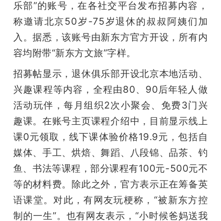
乐部”的账号，在各社交平台发布招募内容，
称邀请北京50岁-75岁退休的叔叔阿姨们加
入。据悉，该账号由新东方官方开设，所有内
容均附带“新东方文旅”字样。
招募帖显示，退休俱乐部开设北京本地活动、
兴趣课程等内容，全程由80、90后年轻人做
活动玩伴，每月组织2次小聚会、免费3门兴
趣课。在账号主页课程介绍中，目前显示线上
课0元领取，线下课体验价格19.9元，包括自
媒体、手工、烘焙、舞蹈、八段锦、品茶、钓
鱼、书法等课程，部分课程有100元-500元不
等的材料费。除此之外，官方表示正在筹备英
语课堂。对此，有网友玩梗称，“被新东方控
制的一生”。也有网友表示，“小时候爸妈送我