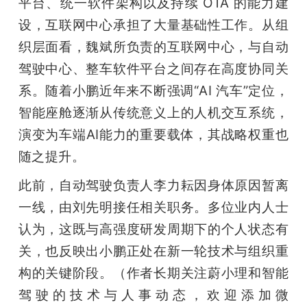
平台、统一软件架构以及持续 OTA 的能力建
设，互联网中心承担了大量基础性工作。从组
织层面看，魏斌所负责的互联网中心，与自动
驾驶中心、整车软件平台之间存在高度协同关
系。随着小鹏近年来不断强调“AI 汽车”定位，
智能座舱逐渐从传统意义上的人机交互系统，
演变为车端AI能力的重要载体，其战略权重也
随之提升。
此前，自动驾驶负责人李力耘因身体原因暂离
一线，由刘先明接任相关职务。多位业内人士
认为，这既与高强度研发周期下的个人状态有
关，也反映出小鹏正处在新一轮技术与组织重
构的关键阶段。（作者长期关注蔚小理和智能
驾驶的技术与人事动态，欢迎添加微