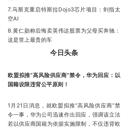
7.马斯克重启特斯拉Dojo3芯片项目：剑指太
题
空AI
爱
8.黄仁勋称后悔卖英伟达股票为父母买奔驰：
这是世上最贵的车
搞
今日头条
机
欧盟拟推“高风险供应商”禁令，华为回应：以
国籍设限违背公平原则！
1月21日消息，就欧盟拟推“高风险供应商”禁
令一事，华为公司迅速作出回应，强调该立法
若以供应商国籍为依据实施限制，不仅违背欧