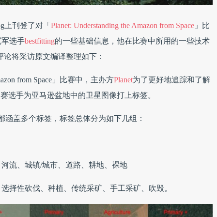
log上刊登了对「
Planet: Understanding the Amazon from Space
」比
冠军选手
bestfitting
的一些基础信息，他在比赛中所用的一些技术
技评论将采访原文编译整理如下：
 Amazon from Space」比赛中，主办方
Planet
为了更好地追踪和了解
的参赛选手为亚马逊盆地中的卫星图像打上标签。
像都涵盖多个标签，标签总体分为如下几组：
河流、城镇/城市、道路、耕地、裸地
、选择性砍伐、种植、传统采矿、手工采矿、吹毁。