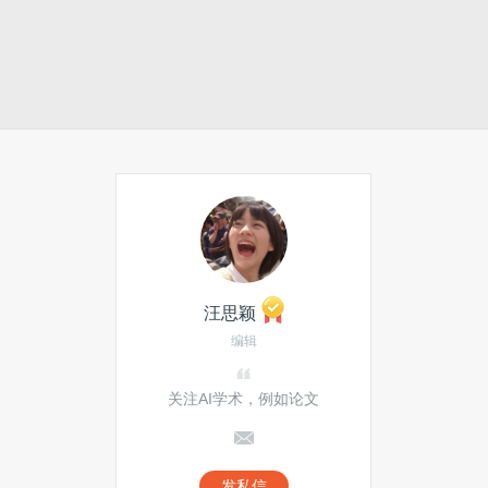
汪思颖
编辑
关注AI学术，例如论文
发私信