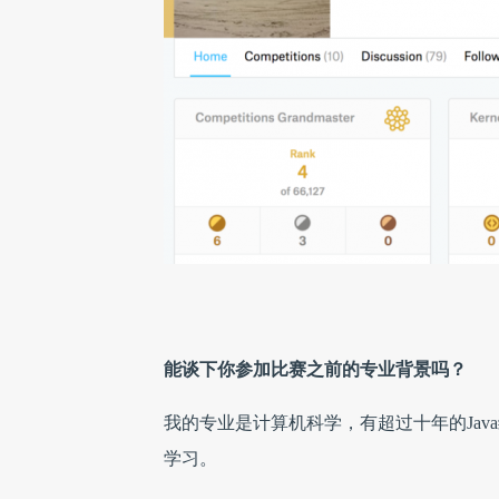
能谈下你参加比赛之前的专业背景吗？
我的专业是计算机科学，有超过十年的Ja
学习。