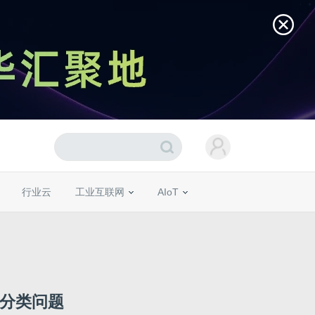
行业云
工业互联网
AIoT
理分类问题