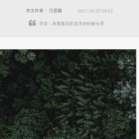
本文作者：
汪思颖
2017-10-23 09:52
导语：来看看冠军选手的经验分享