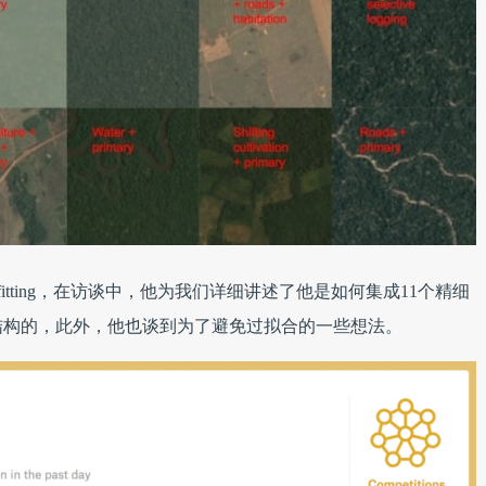
itting，在访谈中，他为我们详细讲述了他是如何集成11个精细
结构的，此外，他也谈到为了避免过拟合的一些想法。