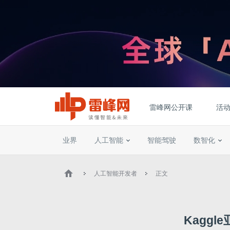
雷峰网公开课
活
业界
人工智能
智能驾驶
数智化
人工智能开发者
正文
Kagg