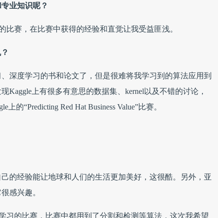
和专业知识呢？
学习的比赛，在比赛中获得的经验和直觉让我受益匪浅。
机？
学习、深度学习的书和论文了，但是很难将我学习到的算法应用到
aggle上有很多有意思的数据集、kernel以及不错的讨论，
dicting Red Hat Business Value”比赛。
自己的经验能让地球和人们的生活更加美好，这很酷。另外，亚
它很感兴趣。
深度学习的比赛，比赛中都用到了分割和检测等算法，这次我希望