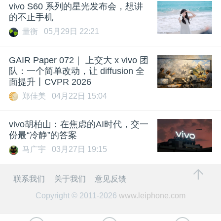
vivo S60 系列的星光发布会，想讲
的不止手机
量衡
05月29日 22:21
GAIR Paper 072｜ 上交大 x vivo 团
队：一个简单改动，让 diffusion 全
面提升丨CVPR 2026
郑佳美
04月22日 15:04
vivo胡柏山：在焦虑的AI时代，交一
份最“冷静”的答案
马广宇
03月27日 19:15
联系我们
关于我们
意见反馈
Copyright © 2011-2026
www.leiphone.com