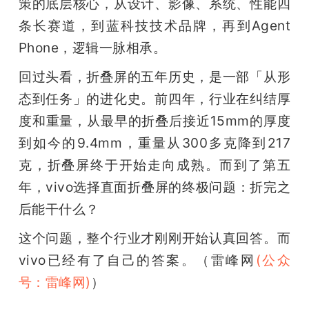
策的底层核心，从设计、影像、系统、性能四
条长赛道，到蓝科技技术品牌，再到Agent 
Phone，逻辑一脉相承。
回过头看，折叠屏的五年历史，是一部「从形
态到任务」的进化史。前四年，行业在纠结厚
度和重量，从最早的折叠后接近15mm的厚度
到如今的9.4mm，重量从300多克降到217
克，折叠屏终于开始走向成熟。而到了第五
年，vivo选择直面折叠屏的终极问题：折完之
后能干什么？
这个问题，整个行业才刚刚开始认真回答。而
vivo已经有了自己的答案。（雷峰网
(公众
号：雷峰网)
）