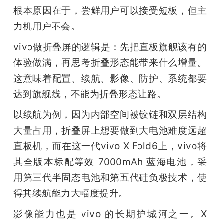
根本原因在于，尝鲜用户可以接受短板，但主
力机用户不会。
vivo做折叠屏的逻辑是：先把直板旗舰该有的
体验做满，再思考折叠形态能带来什么增量。
这意味着配置、续航、影像、防护、系统都要
达到旗舰线，不能为折叠形态让路。
以续航为例，因为内部空间被铰链和双层结构
大量占用，折叠屏上想要做到大电池难度远超
直板机，而在这一代vivo X Fold6上，vivo将
其全版本标配等效 7000mAh 蓝海电池，采
用第三代半固态电池和第五代硅负极技术，使
得其续航能力大幅度提升。
影像能力也是 vivo 的长期护城河之一。X 