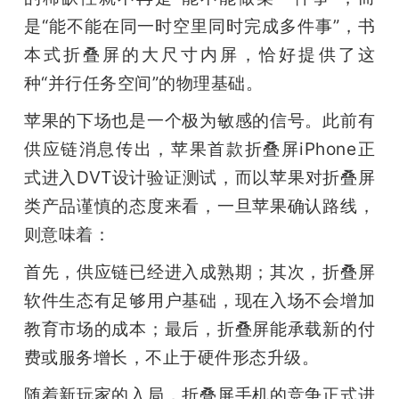
是“能不能在同一时空里同时完成多件事”，书
本式折叠屏的大尺寸内屏，恰好提供了这
种“并行任务空间”的物理基础。
苹果的下场也是一个极为敏感的信号。此前有
供应链消息传出，苹果首款折叠屏iPhone正
式进入DVT设计验证测试，而以苹果对折叠屏
类产品谨慎的态度来看，一旦苹果确认路线，
则意味着：
首先，供应链已经进入成熟期；其次，折叠屏
软件生态有足够用户基础，现在入场不会增加
教育市场的成本；最后，折叠屏能承载新的付
费或服务增长，不止于硬件形态升级。
随着新玩家的入局，折叠屏手机的竞争正式进