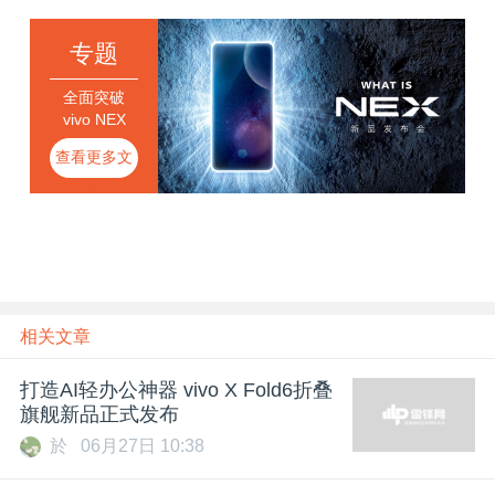
专题
全面突破
vivo NEX
查看更多文
章
相关文章
打造AI轻办公神器 vivo X Fold6折叠
旗舰新品正式发布
於
06月27日 10:38