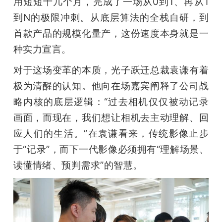
用短短十几个月，完成了一场从0到1、再从1
到N的极限冲刺。从底层算法的全栈自研，到
首款产品的规模化量产，这份速度本身就是一
种实力宣言。
对于这场变革的本质，光子跃迁总裁袁谦有着
极为清醒的认知。他向在场嘉宾阐释了公司战
略内核的底层逻辑：“过去相机仅仅被动记录
画面，而现在，我们想让相机去主动理解、回
应人们的生活。”在袁谦看来，传统影像止步
于“记录”，而下一代影像必须拥有“理解场景、
读懂情绪、预判需求”的智慧。