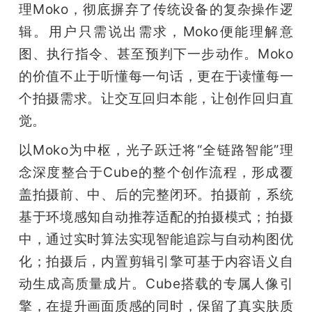
理Moko，彻底摒弃了传统设备的复杂操作逻
辑。用户只需说出需求，Moko便能理解意
图、执行指令、甚至预判下一步动作。Moko
的价值不止于听懂每一句话，更在于读懂每一
个拍摄需求。让交互回归本能，让创作回归直
觉。
以Moko为中枢，光子跃迁将“全链路智能”理
念深度整合于Cube的整个创作流程，形成覆
盖拍摄前、中、后的完整闭环。拍摄前，系统
基于环境感知自动推荐适配的拍摄模式；拍摄
中，通过实时算法实现智能追踪与自动构图优
化；拍摄后，内置剪辑引擎可基于内容语义自
动生成高质量成片。Cube搭载的专属人像引
擎，在提升画面质感的同时，保留了真实肤质