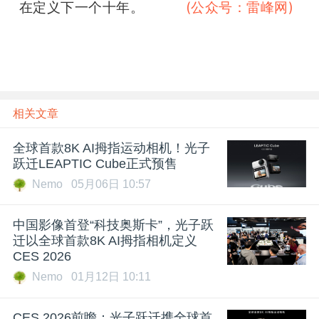
在定义下一个十年。
雷峰网
(公众号：雷峰网)
相关文章
全球首款8K AI拇指运动相机！光子
跃迁LEAPTIC Cube正式预售
Nemo
05月06日 10:57
中国影像首登“科技奥斯卡”，光子跃
迁以全球首款8K AI拇指相机定义
CES 2026
Nemo
01月12日 10:11
CES 2026前瞻：光子跃迁携全球首