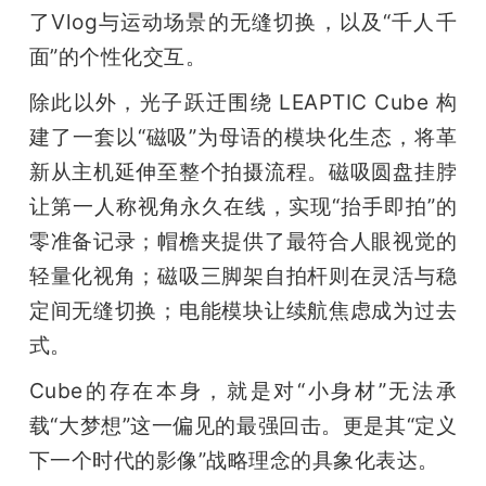
了Vlog与运动场景的无缝切换，以及“千人千
面”的个性化交互。
除此以外，光子跃迁围绕 LEAPTIC Cube 构
建了一套以“磁吸”为母语的模块化生态，将革
新从主机延伸至整个拍摄流程。磁吸圆盘挂脖
让第一人称视角永久在线，实现“抬手即拍”的
零准备记录；帽檐夹提供了最符合人眼视觉的
轻量化视角；磁吸三脚架自拍杆则在灵活与稳
定间无缝切换；电能模块让续航焦虑成为过去
式。
Cube的存在本身，就是对“小身材”无法承
载“大梦想”这一偏见的最强回击。更是其“定义
下一个时代的影像”战略理念的具象化表达。