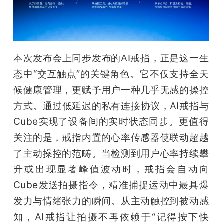
本次发布会上同步发布的AI戒指，正是这一生
态中“交互触点”的关键角色。它不仅支持全天
候健康管理，更赋予用户一种几乎无感的操控
方式。通过低延迟的私有连接协议，AI戒指与
Cube实现了设备间的实时状态同步。更值得
关注的是，戒指内置的心率传感器使联动超越
了主动操控的范畴。当检测到用户心率持续攀
升或出现显著峰值波动时，戒指会自动向
Cube发送拍摄指令，精准捕捉运动中最具爆
发力与情绪张力的瞬间。从主动触控到被动感
知，AI戒指让拍摄不再依赖于“记得按下快