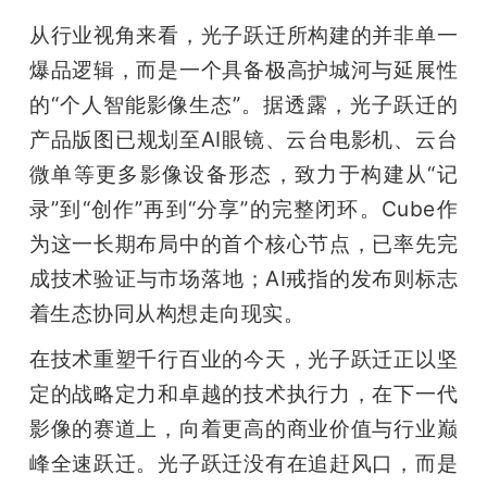
从行业视角来看，光子跃迁所构建的并非单一
爆品逻辑，而是一个具备极高护城河与延展性
的“个人智能影像生态”。据透露，光子跃迁的
产品版图已规划至AI眼镜、云台电影机、云台
微单等更多影像设备形态，致力于构建从“记
录”到“创作”再到“分享”的完整闭环。Cube作
为这一长期布局中的首个核心节点，已率先完
成技术验证与市场落地；AI戒指的发布则标志
着生态协同从构想走向现实。
在技术重塑千行百业的今天，光子跃迁正以坚
定的战略定力和卓越的技术执行力，在下一代
影像的赛道上，向着更高的商业价值与行业巅
峰全速跃迁。光子跃迁没有在追赶风口，而是