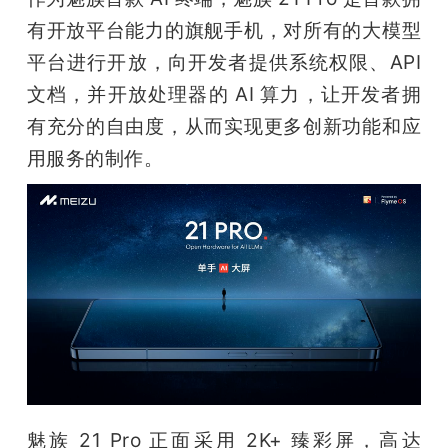
开
有开放平台能力的旗舰手机，对所有的大模型
平台进行开放，向开发者提供系统权限、API 
课
文档，并开放处理器的 AI 算力，让开发者拥
活
有充分的自由度，从而实现更多创新功能和应
用服务的制作。
动
中
心
GAIR
专
魅族 21 Pro 正面采用 2K+ 臻彩屏，高达 