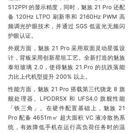
512PPI 的显示精度，同时，魅族 21 Pro 还配
题
备 120Hz LTPO 刷新率和 2160Hz PWM 高
频调光护眼技术，并通过 SGS 低蓝光无频闪
爱
护眼认证。
搞
外观方面，魅族 21 Pro 采用双面灵动星弧设
计，背板采用创新星垣工艺。全新打造的魅族
机
泰坦玻璃 2.0，使得魅族 21 Pro 的抗跌落能
力比上代机型提升 200% 以上。
性能方面，魅族 21 Pro 搭载第三代骁龙 8 旗
舰处理器、LPDDR5X 和 UFS4.0 旗舰性能
「铁三角」。在硬件配置基础上，魅族 21 
Pro 配备 4651m㎡ 超大面积 VC 液冷散热系
统，有效降低手机在运行高负荷任务时的温