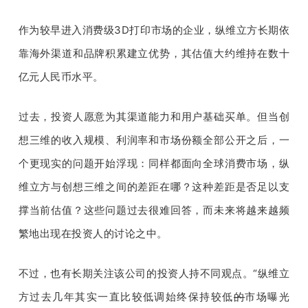
作为较早进入消费级3D打印市场的企业，纵维立方长期依
靠海外渠道和品牌积累建立优势，其估值大约维持在数十
亿元人民币水平。
过去，投资人愿意为其渠道能力和用户基础买单。但当创
想三维的收入规模、利润率和市场份额全部公开之后，一
个更现实的问题开始浮现：同样都面向全球消费市场，纵
维立方与创想三维之间的差距在哪？这种差距是否足以支
撑当前估值？这些问题过去很难回答，而未来将越来越频
繁地出现在投资人的讨论之中。
不过，也有长期关注该公司的投资人持不同观点。“纵维立
方过去几年其实一直比较低调始终保持较低
的
市场曝光