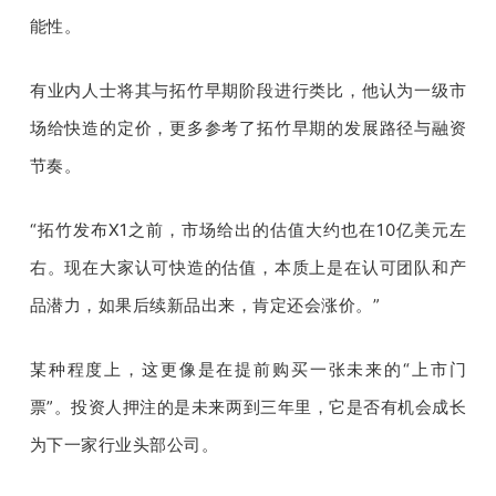
能性。
有业内人士将其与拓竹早期阶段进行类比，他认为一级市
场给快造的定价，更多参考了拓竹早期的发展路径与融资
节奏。
“拓竹发布X1之前，市场给出的估值大约也在10亿美元左
右。现在大家认可快造的估值，本质上是在认可团队和产
品潜力，如果后续新品出来，肯定还会涨价。”
某种程度上，这更像是在提前购买一张未来的“上市门
票”。投资人押注的是未来两到三年里，它是否有机会成长
为下一家行业头部公司。