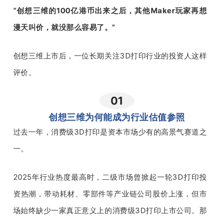
“创想三维的100亿港币出来之后，其他Maker玩家再想
漫天叫价，就没那么容易了。”
创想三维上市后，一位长期关注3D打印行业的投资人这样
评价。
01
创想三维为何能成为行业估值参照
过去一年，消费级3D打印是资本市场少有的高景气赛道之
一。
2025年行业热度最高时，二级市场曾掀起一轮3D打印投
资热潮，带动耗材、零部件等产业链公司股价上涨，但市
场始终缺少一家真正意义上的消费级3D打印上市公司。那