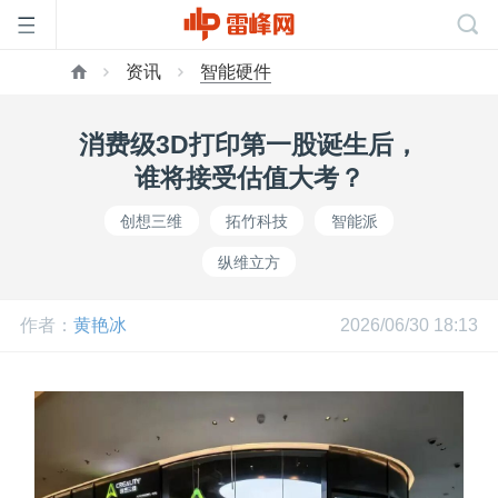
资讯
智能硬件
首
消费级3D打印第一股诞生后，
页
谁将接受估值大考？
创想三维
拓竹科技
智能派
雷
纵维立方
峰
作者：
黄艳冰
2026/06/30 18:13
网
公