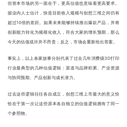
但资本市场的另一面在于，更高估值也意味着更高要求。
据业内人士估计，快造目前收入规模与创想三维之间仍有
超过10倍的差距。如果未来能够持续推出爆款产品，并将
创新能力转化为规模化收入，符合大家的增长预期，那么
今天的估值或许并不昂贵；反之，市场会重新给出答案。
事实上，以上各家故事分别代表了过去几年消费级3D打印
行业最典型的几种估值逻辑：渠道与品牌积累、产业资源
与协同预期、产品创新与成长潜力。
过去这些逻辑往往各自成立，创想三维上市最大的意义恰
恰在于第一次让这些原本各自独立的估值逻辑拥有了同一
个参照物。