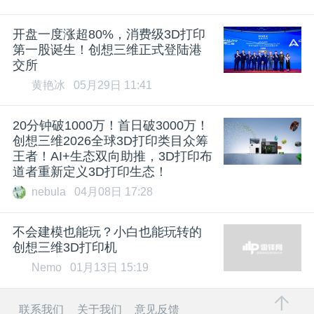
开盘一度涨超80%，消费级3D打印
第一股诞生！创想三维正式登陆港
交所
黄艳冰
05月29日 11:41
20分钟破1000万！首日破3000万！
创想三维2026全球3D打印类目众筹
王者！AI+生态双向助推，3D打印布
道者重新定义3D打印生态！
nebula
04月08日 17:28
不会建模也能玩？小白也能玩转的
创想三维3D打印机
Nemo
01月13日 15:19
联系我们
关于我们
意见反馈