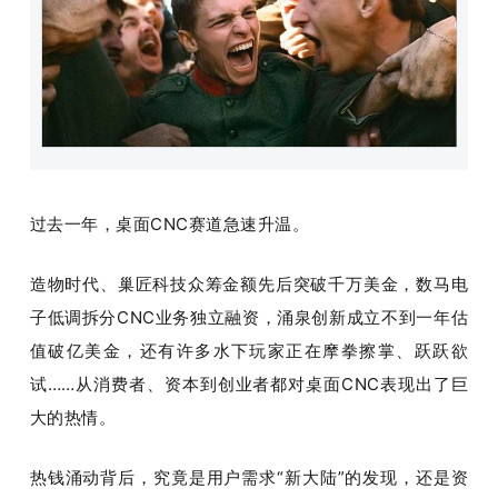
题
爱
搞
过去一年，桌面CNC赛道急速升温。
机
造物时代、巢匠科技众筹金额先后突破千万美金，数马电
子低调拆分CNC业务独立融资，涌泉创新成立不到一年估
值破亿美金，还有许多水下玩家正在摩拳擦掌、跃跃欲
试……从消费者、资本到创业者都对桌面CNC表现出了巨
大的热情。
热钱涌动背后，究竟是用户需求“新大陆”的发现，还是资