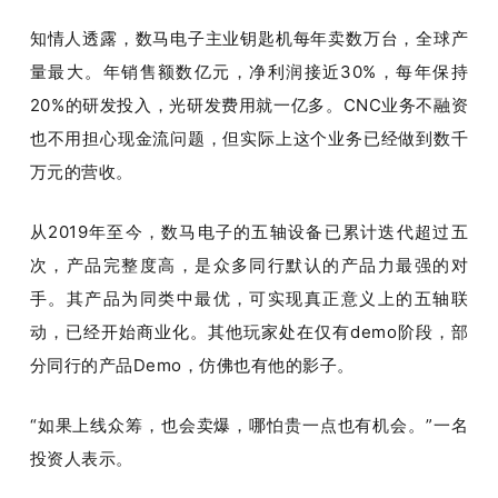
知情人透露，数马电子主业钥匙机每年卖数万台，全球产
量最大。年销售额数亿元，净利润接近30%，每年保持
20%的研发投入，光研发费用就一亿多。CNC业务不融资
也不用担心现金流问题，但实际上这个业务已经做到数千
万元的营收。
从2019年至今，数马电子的五轴设备已累计迭代超过五
次，产品完整度高，是众多同行默认的产品力最强的对
手。其产品为同类中最优，可实现真正意义上的五轴联
动，已经开始商业化。其他玩家处在仅有demo阶段，部
分同行的产品Demo，仿佛也有他的影子。
“如果上线众筹，也会卖爆，哪怕贵一点也有机会。”一名
投资人表示。