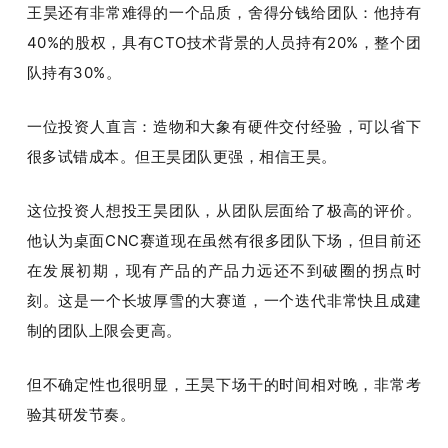
王昊还有非常难得的一个品质，舍得分钱给团队：他持有
40%的股权，具有CTO技术背景的人员持有20%，整个团
队持有30%。
一位投资人直言：造物和大象有硬件交付经验，可以省下
很多试错成本。但王昊团队更强，相信王昊。
这位投资人想投王昊团队，从团队层面给了极高的评价。
他认为桌面CNC赛道现在虽然有很多团队下场，但目前还
在发展初期，现有产品的产品力远还不到破圈的拐点时
刻。这是一个长坡厚雪的大赛道，一个迭代非常快且成建
制的团队上限会更高。
但不确定性也很明显，王昊下场干的时间相对晚，非常考
验其研发节奏。