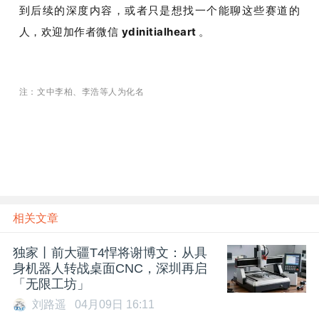
到后续的深度内容，或者只是想找一个能聊这些赛道的
人，欢迎加作者微信 
ydinitialheart 
。
注：文中李柏、李浩等人为化名
相关文章
独家丨前大疆T4悍将谢博文：从具
身机器人转战桌面CNC，深圳再启
「无限工坊」
刘路遥
04月09日 16:11