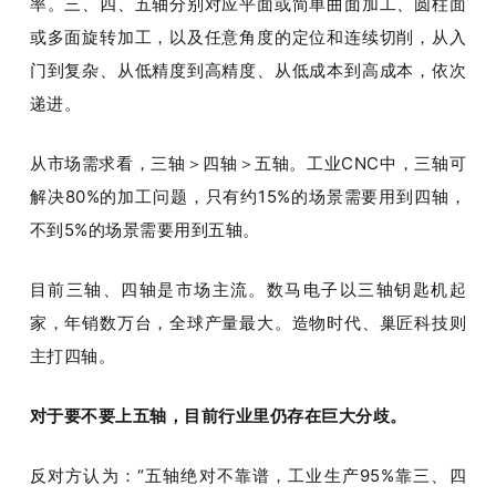
率。三、四、五轴分别对应平面或简单曲面加工、圆柱面
或多面旋转加工，以及任意角度的定位和连续切削，从入
门到复杂、从低精度到高精度、从低成本到高成本，依次
递进。
从市场需求看，三轴＞四轴＞五轴。工业CNC中，三轴可
解决80%的加工问题，只有约15%的场景需要用到四轴，
不到5%的场景需要用到五轴。
目前三轴、四轴是市场主流。数马电子以三轴钥匙机起
家，年销数万台，全球产量最大。造物时代、巢匠科技则
主打四轴。
对于要不要上五轴，目前行业里仍存在巨大分歧。
反对方认为：“五轴绝对不靠谱，工业生产95%靠三、四