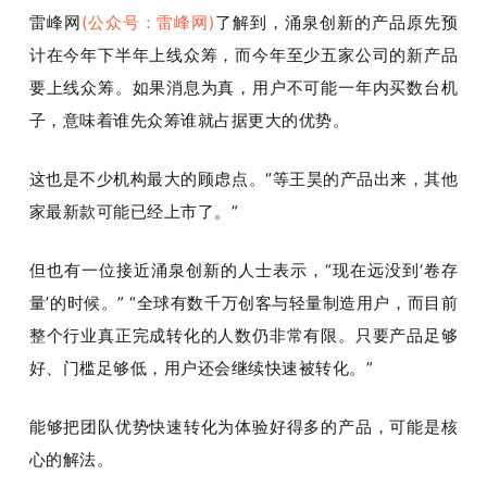
雷峰网
(公众号：雷峰网)
了解到，涌泉创新的产品原先预
计在今年下半年上线众筹，而今年至少五家公司的新产品
要上线众筹。如果消息为真，用户不可能一年内买数台机
子，意味着谁先众筹谁就占据更大的优势。
这也是不少机构最大的顾虑点。“等王昊的产品出来，其他
家最新款可能已经上市了。”
但也有一位接近涌泉创新的人士表示，“现在远没到‘卷存
量’的时候。” “全球有数千万创客与轻量制造用户，而目前
整个行业真正完成转化的人数仍非常有限。只要产品足够
好、门槛足够低，用户还会继续快速被转化。”
能够把团队优势快速转化为体验好得多的产品，可能是核
心的解法。