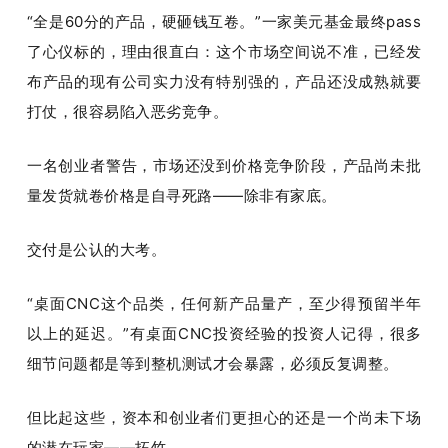
“全是60分的产品，硬砸钱互卷。”一家美元基金最终pass
了心仪标的，理由很直白：这个市场空间说不准，已经发
布产品的现有公司实力没有特别强的，产品还没成熟就要
打仗，很容易陷入恶劣竞争。
一名创业者警告，市场还没到价格竞争阶段，产品尚未批
量发货就卷价格是自寻死路——除非有家底。
交付是公认的大考。
“桌面CNC这个品类，任何新产品量产，至少得预留半年
以上的延迟。”有桌面CNC投资经验的投资人记得，很多
细节问题都是等到整机测试才会暴露，必须反复调整。
但比起这些，资本和创业者们更担心的还是一个尚未下场
的潜在玩家——拓竹。