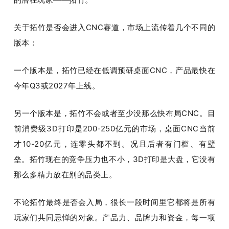
关于拓竹是否会进入CNC赛道，市场上流传着几个不同的
版本：
一个版本是，拓竹已经在低调预研桌面CNC，产品最快在
今年Q3或2027年上线。
另一个版本是，拓竹不会或者至少没那么快布局CNC。目
前消费级3D打印是200-250亿元的市场，桌面CNC当前
才10-20亿元，连零头都不到。况且后者有门槛、有壁
垒。拓竹现在的竞争压力也不小，3D打印是大盘，它没有
那么多精力放在别的品类上。
不论拓竹最终是否会入局，很长一段时间里它都将是所有
玩家们共同忌惮的对象。产品力、品牌力和资金，每一项