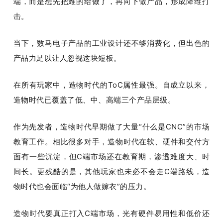
端，而是想先把难的给做了，再向下做产品，形成降维打
击。
当下，数马电子产品的工业设计还不够消费化，但出色的
产品力足以让人忽视这块短板。
在所有玩家中，造物时代的ToC属性最强。自成立以来，
造物时代已覆盖了低、中、高端三个产品层级。
作为先发者，造物时代早期做了大量“什么是CNC”的市场
教育工作。相比很多对手，造物时代在软、硬件和交付方
面有一些沉淀，但C端市场还在教育期，渗透难度大、时
间长。更残酷的是，其他玩家也未必不会走C端路线，造
物时代也会面临“为他人做嫁衣”的压力。
造物时代要真正打入C端市场，光有硬件易用性和低价还