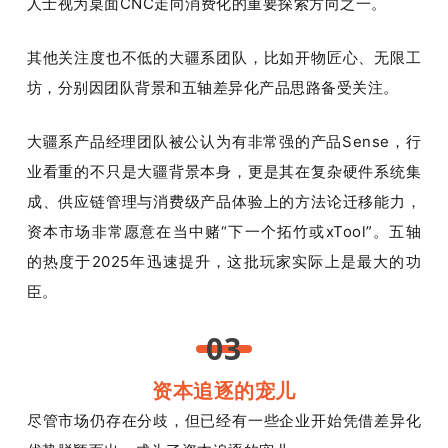
人士视为桌面CNC走向消费化的重要探索方向之一。
其他关注度也不低的大疆系团队，比如开物匠心、无限工
坊，分别因团队背景和五轴差异化产品思路备受关注。
大疆系产品经理团队被公认为有非常强的产品Sense，行
业看重的不只是大疆背景本身，更是其在复杂硬件系统集
成、供应链管理与消费级产品体验上的方法论迁移能力，
资本市场非常愿意在当中赌“下一个拓竹或xTool”。五轴
的热度于2025年迅速提升，这批玩家实际上是最大的功
臣。
03
资本追逐的宠儿
尽管市场仍存在分歧，但已经有一些企业开始凭借差异化