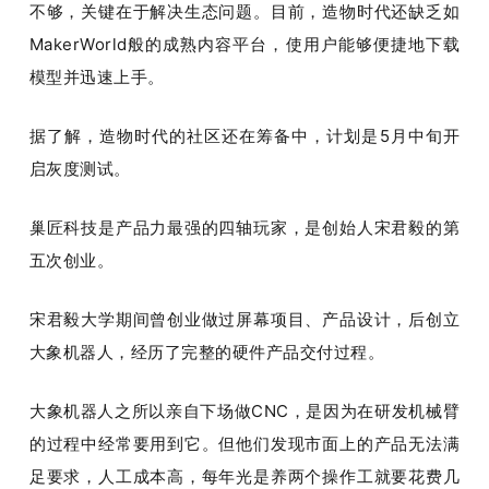
不够，关键在于解决生态问题。目前，造物时代还缺乏如
MakerWorld般的成熟内容平台，使用户能够便捷地下载
模型并迅速上手。
据了解，造物时代的社区还在筹备中，计划是5月中旬开
启灰度测试。
巢匠科技是产品力最强的四轴玩家，是创始人宋君毅的第
五次创业。
宋君毅大学期间曾创业做过屏幕项目、产品设计，后创立
大象机器人，经历了完整的硬件产品交付过程。
大象机器人之所以亲自下场做CNC，是因为在研发机械臂
的过程中经常要用到它。但他们发现市面上的产品无法满
足要求，人工成本高，每年光是养两个操作工就要花费几