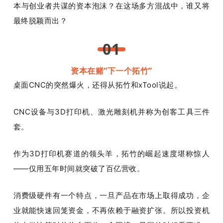
本与创业者共谋的资本泡沫？在这场多方混战中，谁又将
最终脱颖而出？
01
资本在赌“下
一个拓竹”
桌面CNC的突然爆火，还得从拓竹和xTool说起。
CNC设备与3D打印机、激光雕刻机并称为创客工具三件
套。
作为3D打印机赛道的领头羊，拓竹的崛起速度堪称惊人
——仅用五年时间就突破了百亿营收。
消费级硬件有一个特点，一旦产品在市场上取得成功，企
业就能快速回笼资金，不再依赖于融资扩张。所以投资机