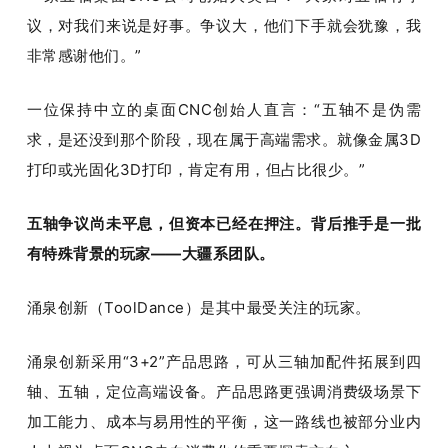
议，对我们来说是好事。争议大，他们下手就会犹豫，我
非常感谢他们。”
一位保持中立的桌面CNC创始人直言：“五轴不是伪需
求，是还没到那个阶段，现在属于高端需求。就像金属3D
打印或光固化3D打印，肯定有用，但占比很少。”
五轴争议尚未平息，但资本已经在押注。背后推手是一批
有特殊背景的玩家——大疆系团队。
涌泉创新（ToolDance）是其中最受关注的玩家。
涌泉创新采用“3+2”产品思路，可从三轴加配件拓展到四
轴、五轴，定位高端设备。产品思路更强调消费级场景下
加工能力、成本与易用性的平衡，这一路线也被部分业内