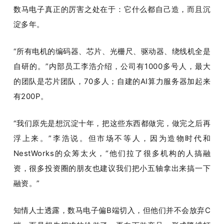
数马电子真正的厉害之处在于：它什么都自己造，而且沉
淀多年。
“所有电机的编码器、芯片、光栅尺、驱动器、绕线机全是
自研的。”内部员工李浩介绍，公司有1000多号人，最大
的团队是芯片团队，70多人；自建的AI算力服务器加起来
有200P。
“我们原先是想沉淀十年，把这些东西都做完，做完之后再
浮上来。”李浩说。但市场不等人，因为造物时代和
NestWorks的众筹太火，“他们拉了很多机构的人搞融
资，很多投资圈的朋友也建议我们把小五轴拿出来搞一下
融资。”
知情人士透露，数马电子偏B端切入，但他们并不会放弃C