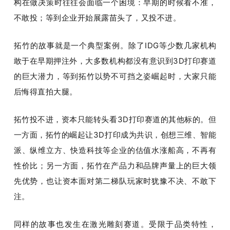
构在做决策时往往会面临一个困境：早期的时候看不准，
不敢投；等到企业开始展露苗头了，又投不进。
拓竹的故事就是一个典型案例。除了IDG等少数几家机构
敢于在早期押注外，大多数机构都没有意识到3D打印赛道
的巨大潜力，等到拓竹以势不可挡之姿崛起时，大家只能
后悔得直拍大腿。
拓竹投不进，资本只能转头看3D打印赛道的其他标的。但
一方面，拓竹的崛起让3D打印成为共识，创想三维、智能
派、纵维立方、快造科技等企业的估值水涨船高，不再有
性价比；另一方面，拓竹在产品力和品牌声量上的巨大领
先优势，也让资本面对第二梯队玩家时犹豫不决、不敢下
注。
同样的故事也发生在激光雕刻赛道。受限于品类特性，