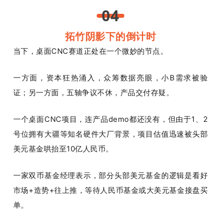
04
拓竹阴影下的倒计时
当下，桌面CNC赛道正处在一个微妙的节点。
一方面，资本狂热涌入，众筹数据亮眼，小B需求被验
证；另一方面，五轴争议不休，产品交付存疑。
一个桌面CNC项目，连产品demo都还没有，但由于1、2
号位拥有大疆等知名硬件大厂背景，项目估值迅速被头部
美元基金哄抬至10亿人民币。
一家双币基金经理表示，部分头部美元基金的逻辑是看好
市场+造势+往上推，等待人民币基金或大美元基金接盘买
单。