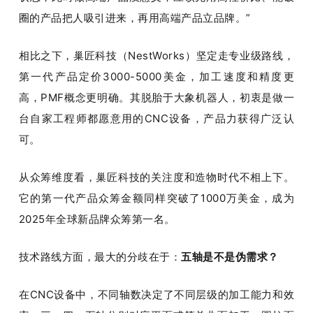
圈的产品把人吸引进来，再用高端产品立品牌。”
相比之下，巢匠科技（NestWorks）坚定走专业级路线，
第一代产品定价3000-5000美金，加工速度和精度更
高，PMF概念更明确。其脱胎于大象机器人，初衷是做一
台自家工程师都愿意用的CNC设备，产品力获得广泛认
可。
从众筹维度看，巢匠科技的关注度和造物时代不相上下。
它的第一代产品众筹金额同样突破了1000万美金，成为
2025年全球新品牌众筹第一名。
技术路线方面，最大的分歧在于：
五轴是不是伪需求？
在CNC设备中，不同轴数决定了不同层级的加工能力和效