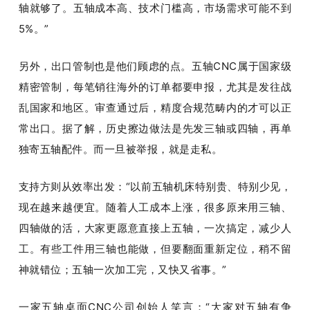
轴就够了。五轴成本高、技术门槛高，市场需求可能不到
5%。”
另外，出口管制也是他们顾虑的点。五轴CNC属于国家级
精密管制，每笔销往海外的订单都要申报，尤其是发往战
乱国家和地区。审查通过后，精度合规范畴内的才可以正
常出口。据了解，历史擦边做法是先发三轴或四轴，再单
独寄五轴配件。而一旦被举报，就是走私。
支持方则从效率出发：“以前五轴机床特别贵、特别少见，
现在越来越便宜。随着人工成本上涨，很多原来用三轴、
四轴做的活，大家更愿意直接上五轴，一次搞定，减少人
工。有些工件用三轴也能做，但要翻面重新定位，稍不留
神就错位；五轴一次加工完，又快又省事。”
一家五轴桌面CNC公司创始人笑言：“大家对五轴有争