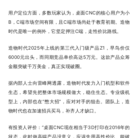
用户定位方面，多数玩家认为，桌面CNC的核心用户为小
B，C端市场空间有限，且C端市场尚处于教育初期。造物
时代是唯一的例外，它坚定押注C端，走性价比路线。
造物时代2025年上线的第三代入门级产品Z1，早鸟价仅
6000元出头，而同期竞品单价高达5万元。这款产品众筹
金额突破千万美金，真正实现破圈。
据内部人士向雷峰网透露，造物时代发力入门机型和软件
生态，希望先把整体市场规模做大，稳住生态。专业级机
型上，内部也在“憋大招”，应对对手的狙击。团队上，造
物时代也在加速招兵买马，补齐人才缺口。
有投资人评价：“桌面CNC现在相当于3D打印在2016年的
状态，此时做高端产品没意义，应该先用高性价比、能破