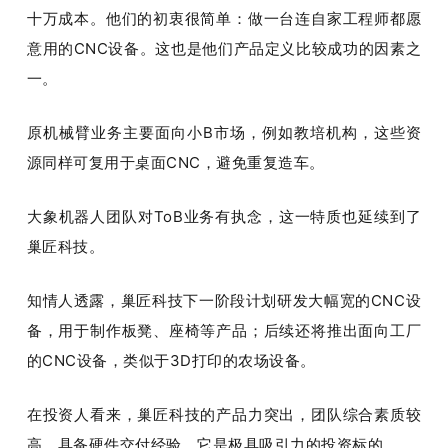
十万成本。他们的初衷很简单：做一台连自家工程师都愿
意用的CNC设备。这也是他们产品定义比较成功的因素之
一。
原机械臂业务主要面向小B市场，例如教培机构，这些资
源同样可复用于桌面CNC，避免重复造车。
大象机器人团队对ToB业务有执念，这一特质也延续到了
巢匠科技。
知情人透露，巢匠科技下一阶段计划研发大幅宽的CNC设
备，用于制作板凳、座椅等产品；后续还将推出面向工厂
的CNC设备，类似于3D打印的农场设备。
在投资人看来，巢匠科技的产品力突出，团队综合素质较
高，具备硬件交付经验，它是极具吸引力的投资标的。