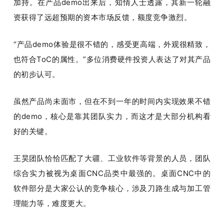
加持。在产品demo出来后，知情人士透露，其新一轮融
资获得了远超预期的资本市场反馈，额度竞争激烈。
“产品demo体验是很不错的，感受更高端，外观很精致，
也符合ToC的属性。”多位消费硬件投资人表达了对其产品
的初步认可。
虽然产品尚未面市，但在不到一年的时间内实现效果不错
的demo，核心是靠其团队实力，而这才是大部分机构看
好的关键。
王昊团队恰恰匹配了大疆、工业软件等背景的人员，团队
综合实力被视为桌面CNC品类中最强的。桌面CNC中的
软件部分是大家公认的竞争核心，涉及刀路生成与加工管
理能力等，难度更大。