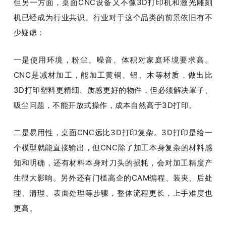
但另一方面，桌面CNC设备又不像3D打印机和激光雕刻
机已经成为行业共识。行业对于这个品类的前景依旧有不
少疑虑：
一是使用环境，粉尘、噪音、体积对家庭环境要求高。
CNC是减材加工，能加工黄铜、铝、木等材质，做出比
3D打印塑料更精细、质感更好的物件，但必须解决罩子、
吸尘问题，不能开放式操作，成本自然高于3D打印。
二是易用性，桌面CNC远比3D打印复杂。3D打印是给一
个模型就能直接输出，但CNC除了加工本身复杂的材料感
知和明确，还有材料本身对刀头的损耗，会对加工精度产
生很大影响。另外还有门槛高企的CAM编程、装夹、后处
理、清理、表面处理等步骤，整体流程更长，上手难度也
更高。