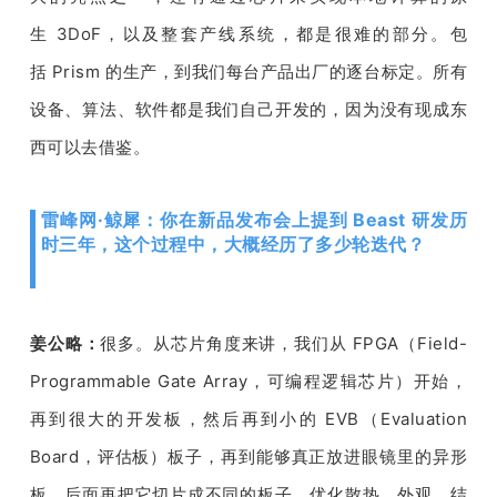
生 
3DoF
，以及整套产线系统，都是很难的部分。包
括 
Prism 
的生产，到我们每台产品出厂的逐台标定。所有
设备、算法、软件都是我们自己开发的，因为没有现成东
西可以去借鉴。
雷峰网·鲸犀：你在新品发布会上提到 Beast 研发历
时三年，这个过程中，大概经历了多少轮迭代？
姜公略：
很多。从芯片角度来讲，我们从
 FPGA
（
Field-
Programmable Gate Array
，可编程逻辑芯片）开始，
再到很大的开发板，然后再到小的 
EVB
（
Evaluation 
Board
，评估板）板子，再到能够真正放进眼镜里的异形
板，后面再把它切片成不同的板子，优化散热、外观、结