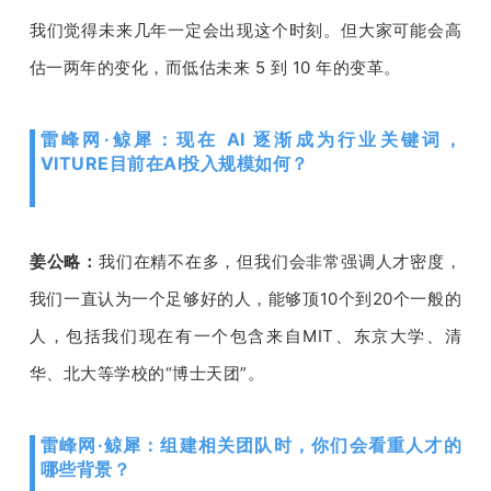
我们觉得未来几年一定会出现这个时刻。但大家可能会高
估一两年的变化，而低估未来
 5 
到 
10 
年的变革。
雷峰网·鲸犀：现在 AI 逐渐成为行业关键词，
VITURE目前在AI投入规模如何？
姜公略：
我们在精不在多，但我们会非常强调人才密度，
我们一直认为一个足够好的人，能够顶
10
个到
20
个一般的
人，包括我们现在有一个包含来自
MIT
、东京大学、清
华、北大等学校的
“
博士天团
”
。
雷峰网·鲸犀：组建相关团队时，你们会看重人才的
哪些背景？