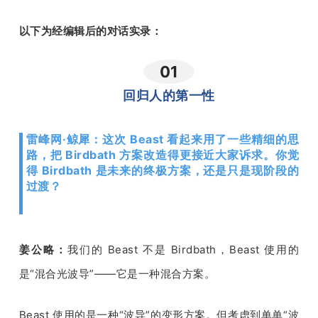
以下为经编辑后的对话实录：
01
回归人的第一性
雷峰网·鲸犀：这次 Beast 看起来用了一些精细的思
路，把 Birdbath 方案改造得更接近大家诉求。你觉
得 Birdbath 是未来的终极方案，还是只是现阶段的
过渡？
姜公略：
我们的
 Beast 
不是 
Birdbath
，
Beast 
使用的
是
“
混合光波导
”——
它是一种混合方案。
Beast 
使用的是一种
“
波导
”
的变形方案。但考虑到单单
“
波