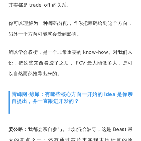
其实都是 
trade-off 
的关系。
你可以理解为一种筹码分配，当你把筹码给到这个方向，
另外一个方向可能就会受到影响。
所以学会权衡，是一个非常重要的
 know-how
。对我们来
说，把这些东西看透了之后， 
FOV 
最大能做多大，是可
以自然而然推导出来的。
雷峰网·鲸犀：有哪些核心方向一开始的 idea 是你亲
自提出，并一直跟进开发的？
姜公略：
我都会
亲自
参与。比如混合波导，这是
 Beast 
最
大的亮点之一；还有通过芯片来实现本地计算的原