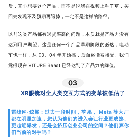
后，真心想要这个产品，而不是说我在视频上种了草，买
回去发现不及预期再退掉，一定不是这样的路径。
以前这类产品都有退货率高的问题，本质就是产品力没有
达到用户期望。这是任何一个产品早期阶段的必然，电动
车也一样，从
 03
、
04 
年开始搞，后面逐渐被接受。我们
觉得现在 
VITURE Beast 
已经达到了产品力的阈值。
03
XR眼镜对全人类交互方式的变革被低估了
雷峰网·鲸犀：过去一段时间，苹果， Meta 等大厂
都在明显加速，您认为他们的进入会让行业更成熟、
更趋近爆发，还是会挤压创业公司的空间？他们算你
们当前的对手吗？