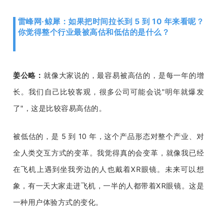
雷峰网·鲸犀：如果把时间拉长到 5 到 10 年来看呢？
你觉得整个行业最被高估和低估的是什么？
姜公略：
就像大家说的，最容易被高估的，是每一年的增
长。我们自己比较客观，很多公司可能会说
"
明年就爆发
了
"
，这是比较容易高估的。
被低估的，是
 5 
到 
10 
年，这个产品形态对整个产业、对
全人类交互方式的变革。我觉得真的会变革，就像我已经
在飞机上遇到坐我旁边的人也戴着
XR
眼镜。未来可以想
象，有一天大家走进飞机，一半的人都带着
XR
眼镜。这是
一种用户体验方式的变化。