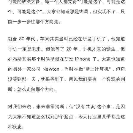
可能的解法太多。每一个人都觉得
"
可能是这个、可能是这
个、可能是这个
"
。大家都知道那是终局，但实现不了，只
能一步一步往那个方向走。
就像
 80 
年代，苹果其实当时已经在研发手机了，他知道
手机一定是未来。但他等了 
20 
年，手机才真的诞生，但
乔布斯其实那个时候早就在研发 
iPhone 
了。大家也知道
的另外一家公司 
Newton
，当时在做
"
掌上计算机
"
，但它
没等到那一天，苹果等到了。所以我们要有一个客观的判
断：怎么走向那个方向。
对我们来说，未来非常清晰；但
"
没有共识
"
这个事，是因
为大家不知道怎么找到那个起点，今天行业里几乎都是这
种状态。