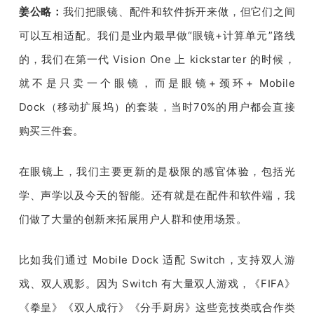
姜公略：
我们把眼镜、配件和软件拆开来做，但它们之间
可以互相适配。我们是业内最早做
“
眼镜
+
计算单元
”
路线
的，我们在第一代 
Vision One 
上 
kickstarter 
的时候，
就不是只卖一个眼镜，而是眼镜
+
颈环
+ Mobile 
Dock
（移动扩展坞）的套装，当时
70%
的用户都会直接
购买三件套。
在眼镜上，我们主要更新的是极限的感官体验，包括光
学、声学以及今天的智能。还有就是在配件和软件端，我
们做了大量的创新来拓展用户人群和使用场景。
比如我们通过
 Mobile Dock 
适配 
Switch
，支持双人游
戏、双人观影。因为 
Switch 
有大量双人游戏，《
FIFA
》
《拳皇》《双人成行》《分手厨房》这些竞技类或合作类