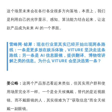
这个场景未来会在各行各业很多方向落地，本质上，我们
是利用自己的光学显示、感知、算法能力结合起来，让这
款产品成为未来
 AI 
的一个界面。
雷峰网·鲸犀：现在行业里其实已经开始出现两条路
线：一条是更多放在娱乐体验，VITURE 坚决走这条
路线；另一条是 AI 信息眼镜，提供翻译、博物馆讲
解之类的信息。为什么 VITURE 会坚决选第一条？
姜公略：
这两个产品形态看起来类似，但其实用户群和使
用场景完全不一样。一个是全天候佩戴，替代的是近视眼
镜。而不戴眼镜的人，其实很难为了
"
获取信息
"
而全天候
戴一副眼镜。