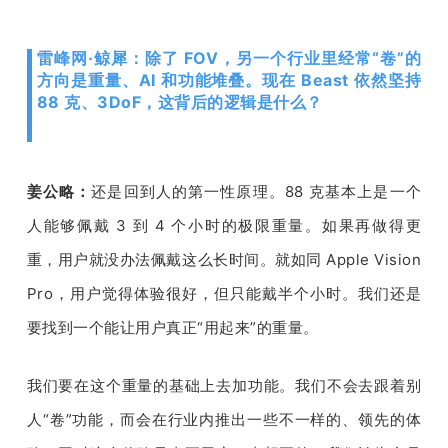
雷峰网·鲸犀：除了 FOV，另一个行业里经常“卷”的
方向是重量、AI 和功能堆叠。现在 Beast 依然坚持 
88 克、3DoF，这背后的逻辑是什么？
姜公略：
还是回到人的第一性原理。
88 
克基本上是一个
人能够佩戴 
3 
到 
4 
个小时的极限重量。如果再做得更
重，用户就没办法佩戴这么长时间。就如同 
Apple Vision 
Pro
，用户觉得体验很好，但只能戴半个小时。我们还是
要找到一个能让用户真正
“
用起来
”
的重量。
我们要在这个重量的基础上去加功能。我们不会去跟着别
人
“
卷
”
功能，而会在行业内推出一些不一样的、领先的体