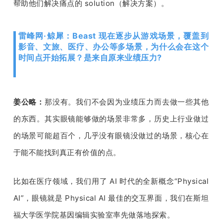
帮助他们解决痛点的
 solution
（解决方案）。
雷峰网·鲸犀：Beast 现在逐步从游戏场景，覆盖到
影音、文旅、医疗、办公等多场景，为什么会在这个
时间点开始拓展？是来自原来业绩压力?
姜公略：
那没有。我们不会因为业绩压力而去做一些其他
的东西。其实眼镜能够做的场景非常多，历史上行业做过
的场景可能超百个，几乎没有眼镜没做过的场景，核心在
于能不能找到真正有价值的点。
比如在医疗领域，我们用了
 AI 
时代的全新概念
“Physical 
AI”
，眼镜就是 
Physical AI 
最佳的交互界面，我们在斯坦
福
大学医学院
基因编辑实验室率先做落地探索。