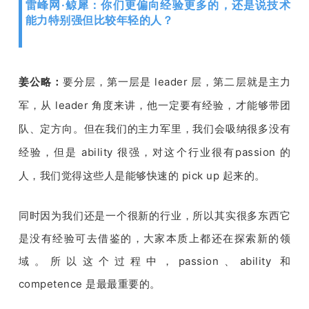
雷峰网·鲸犀：你们更偏向经验更多的，还是说技术
能力特别强但比较年轻的人？
姜公略：
要分层，
第
一层是
 leader 
层，第二层就是主力
军，从 
leader 
角度来讲，他一定要有经验，才能够带团
队、定方向。但在我们的主力军里，我们会吸纳很多没有
经验，但是 
ability 
很强，对这个行业很有
passion 
的
人，我们觉得这些人是能够快速的 
pick up 
起来的。
同时因为我们还是一个很新的行业，所以其实很多东西它
是没有经验可去借鉴的，大家本质上都还在探索新的领
域。所以这个过程中，
passion
、
ability 
和
competence 
是最最重要的。