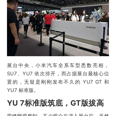
题
爱
搞
机
展台中央，小米汽车全系车型悉数亮相，
SU7、YU7 依次排开，而占据展台最核心位
置的，无疑是刚刚发布不久的 YU7 GT 和 
YU7 标准版。
YU 7标准版筑底，GT版拔高
雷峰网观察到，不少观众在进入展台后，虽然