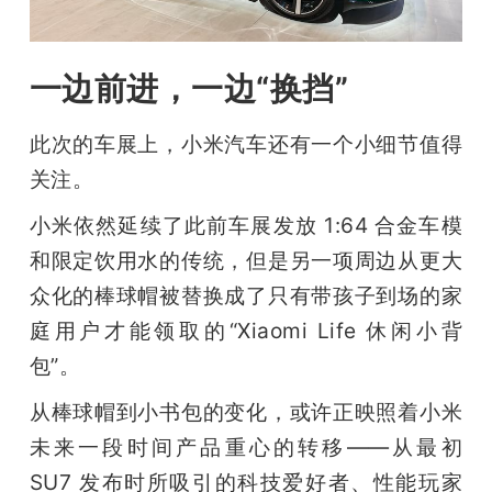
一边前进，一边“换挡”
此次的车展上，小米汽车还有一个小细节值得
关注。
小米依然延续了此前车展发放 1:64 合金车模
和限定饮用水的传统，但是另一项周边从更大
众化的棒球帽被替换成了只有带孩子到场的家
庭用户才能领取的“Xiaomi Life 休闲小背
包”。
从棒球帽到小书包的变化，或许正映照着小米
未来一段时间产品重心的转移——从最初 
SU7 发布时所吸引的科技爱好者、性能玩家