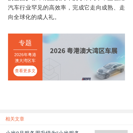
汽车行业罕见的高效率，完成它走向成熟、走
向全球化的成人礼。
专题
2026年粤港
澳大湾区车
展新智驾专
查看更多文
题
章
相关文章