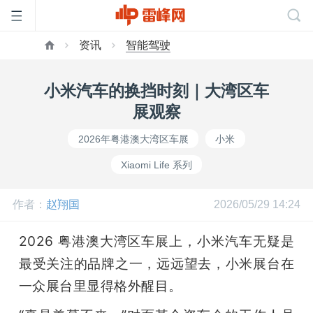
资讯
智能驾驶
首
小米汽车的换挡时刻｜大湾区车
页
展观察
2026年粤港澳大湾区车展
小米
雷
Xiaomi Life 系列
峰
作者：
赵翔国
2026/05/29 14:24
网
2026 粤港澳大湾区车展上，小米汽车无疑是
最受关注的品牌之一，远远望去，小米展台在
公
一众展台里显得格外醒目。