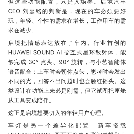
但这些功能配置，只是入场券。启境汽车 
CEO 刘嘉铭的判断是，现在的车必须要好
玩，年轻、个性的需求在增长，工作用车的需
求在减少。
启境把情感表达放在了车内。行业首创的 
HUAWEI SOUND AI 交互式星环散射体，能
够完成 30° 点头、90° 旋转，与小艺智能体
语音配合：上车时会朝你点头，思考时会发出
不同的光，回答不出问题时也会脸红摇头。这
类设计在功能上未必是刚需，但它试图把座舱
从工具变成陪伴。
这正是启境想要切入的年轻用户心理。
车灯是另一个差异化配置。新车搭载 