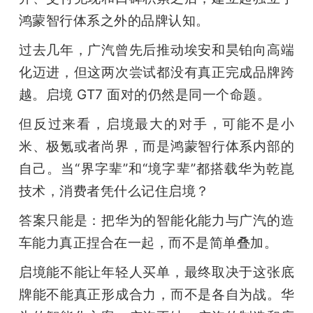
鸿蒙智行体系之外的品牌认知。
过去几年，广汽曾先后推动埃安和昊铂向高端
化迈进，但这两次尝试都没有真正完成品牌跨
越。启境 GT7 面对的仍然是同一个命题。
但反过来看，启境最大的对手，可能不是小
米、极氪或者尚界，而是鸿蒙智行体系内部的
自己。当“界字辈”和“境字辈”都搭载华为乾崑
技术，消费者凭什么记住启境？
答案只能是：把华为的智能化能力与广汽的造
车能力真正捏合在一起，而不是简单叠加。
启境能不能让年轻人买单，最终取决于这张底
牌能不能真正形成合力，而不是各自为战。华