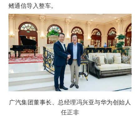
鳍通信导入整车。
题
爱
搞
机
广汽集团董事长、总经理冯兴亚与华为创始人
任正非