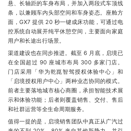
悬、长轴距的车身布局，并加入两段式车顶线
条，以兼顾车内头部空间和车身姿态。座舱方
面，GX7 提供 20 秒一键成床功能，可通过电
控系统自动展开纯平休憩空间，主要面向家庭
用户和长途出行场景。
渠道建设也在同步推进。截至 6 月底，启境已
在全国超过 90 座城市布局 300 多家门店。
门店采用「华为乾崑智驾授权体验中心」和
「启境授权用户中心」两种业态协同的模式。
前者主要落地城市核心商圈，承担智能技术展
示和体验功能；后者则覆盖销售、交付、售后
和社群运营等全生命周期服务。
值得一提的是，启境销售团队中真正从广汽过
来的不到 20%，80% 来自其他新势力，并引