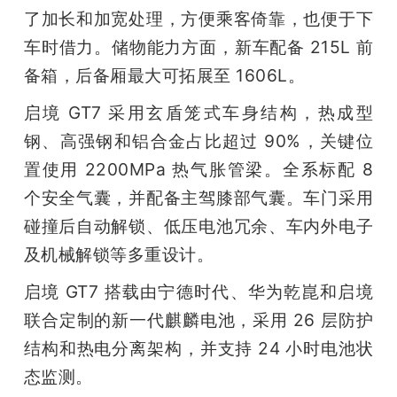
了加长和加宽处理，方便乘客倚靠，也便于下
车时借力。储物能力方面，新车配备 215L 前
备箱，后备厢最大可拓展至 1606L。
启境 GT7 采用玄盾笼式车身结构，热成型
钢、高强钢和铝合金占比超过 90%，关键位
置使用 2200MPa 热气胀管梁。全系标配 8 
个安全气囊，并配备主驾膝部气囊。车门采用
碰撞后自动解锁、低压电池冗余、车内外电子
及机械解锁等多重设计。
启境 GT7 搭载由宁德时代、华为乾崑和启境
联合定制的新一代麒麟电池，采用 26 层防护
结构和热电分离架构，并支持 24 小时电池状
态监测。