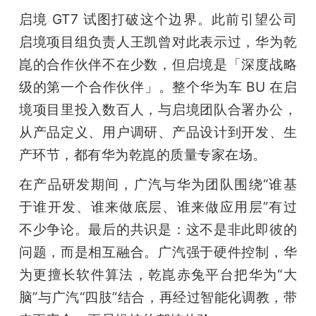
启境 GT7 试图打破这个边界。此前引望公司
启境项目组负责人王凯曾对此表示过，华为乾
崑的合作伙伴不在少数，但启境是「深度战略
级的第一个合作伙伴」。整个华为车 BU 在启
境项目里投入数百人，与启境团队合署办公，
从产品定义、用户调研、产品设计到开发、生
产环节，都有华为乾崑的质量专家在场。
在产品研发期间，广汽与华为团队围绕“谁基
于谁开发、谁来做底层、谁来做应用层”有过
不少争论。最后的共识是：这不是非此即彼的
问题，而是相互融合。广汽强于硬件控制，华
为更擅长软件算法，乾崑赤兔平台把华为“大
脑”与广汽“四肢”结合，再经过智能化调教，带