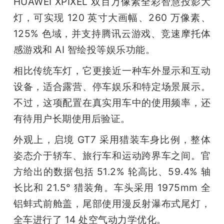
HUAWEI XPIXEL 双百万像素全彩智慧投影大
灯，可实现 120 英寸大画幅、260 万像素、
125% 色域，并支持腾讯云游戏、竞速摩托体
感游戏和 AI 智绘投等娱乐功能。
相比传统车灯，它更接近一种车外显示和互动
设备，适合露营、停车娱乐和特定场景展示。
不过，这项配置在真实用车中的使用频率，还
有待用户长期使用后验证。
外观上，启境 GT7 采用猎装车身比例，整体
姿态介于轿车、旅行车和运动跨界车之间。官
方给出的数据包括 51.2% 轮高比、59.4% 轴
长比和 21.5° 猎装角。车头采用 1975mm 全
铝蚌式前舱盖，尾部使用漫反射瀑布式尾灯，
全车进行了 14 处空气动力学优化。