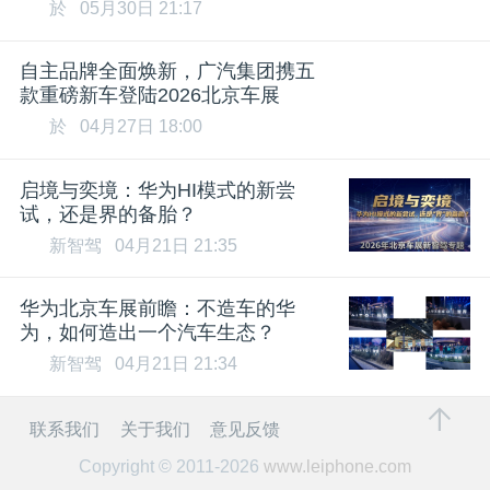
於
05月30日 21:17
自主品牌全面焕新，广汽集团携五
款重磅新车登陆2026北京车展
於
04月27日 18:00
启境与奕境：华为HI模式的新尝
试，还是界的备胎？
新智驾
04月21日 21:35
华为北京车展前瞻：不造车的华
为，如何造出一个汽车生态？
新智驾
04月21日 21:34
联系我们
关于我们
意见反馈
Copyright © 2011-2026
www.leiphone.com