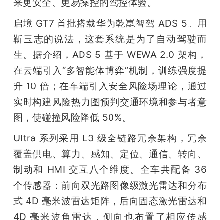
来更安全、更易操控的驾控体验。
启境 GT7 首批搭载华为乾崑智驾 ADS 5。用
靳玉志的说法，这套系统是为了自动驾驶而
生。据介绍，ADS 5 基于 WEWA 2.0 架构，
在云端引入“多智能体博弈”机制，训练强度提
升 10 倍；在车端引入安全风险场理论，通过
实时构建风险热力图预判交通环境和参与者意
图，使碰撞风险降低 50%。
Ultra 系列采用 L3 级全链路冗余架构，冗余
覆盖供电、算力、感知、定位、通信、转向、
制动和 HMI 交互八个维度。全车共配备 36 
个传感器：前向双光路图像级激光雷达和分布
式 4D 毫米波雷达矩阵，后向固态激光雷达和 
4D 毫米波角雷达，侧向也布置了相应传感