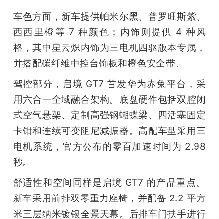
车色方面，新车提供帕米尔黑、普罗旺斯紫、
西西里橙等 7 种颜色；内饰则提供 4 种风
格，其中星云炽内饰为三电机四驱版本专属，
并搭配碳纤维中控台饰板和橙色安全带。
驾控部分，启境 GT7 首发华为赤兔平台，采
用六合一全域融合架构。底盘硬件包括双腔闭
式空气悬架、定制高强钢蝴蝶梁、四活塞固定
卡钳和连续可变阻尼减振器。高配车型采用三
电机系统，官方公布的零百加速时间为 2.98 
秒。
舒适性和空间同样是启境 GT7 的产品重点。
新车采用前排双零重力座椅，并配备 2.2 平方
米三层纳米镀银全景天幕。后排车门扶手进行