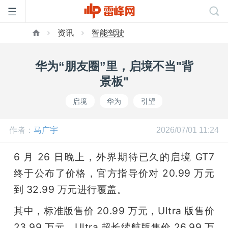
资讯
智能驾驶
首
华为“朋友圈”里，启境不当"背
页
景板"
启境
华为
引望
雷
作者：
马广宇
2026/07/01 11:24
峰
6 月 26 日晚上，外界期待已久的启境 GT7 
网
终于公布了价格，官方指导价对 20.99 万元
到 32.99 万元进行覆盖。
公
其中，标准版售价 20.99 万元，Ultra 版售价 
23.99 万元，Ultra 超长续航版售价 26.99 万