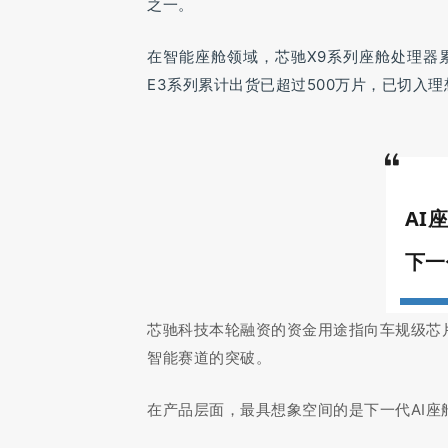
之一。
在智能座舱领域，芯驰X9系列座舱处理器累
E3系列累计出货已超过500万片，已切入
AI
下一
芯驰科技本轮融资的资金用途指向车规级芯
智能赛道的突破。
在产品层面，最具想象空间的是下一代AI座舱