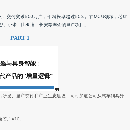
计交付突破500万片，年增长率超过50%。在MCU领域，芯驰
理想、小米、比亚迪、长安等车企的量产项目。
PART 1
座舱与具身智能：
代产品的“增量逻辑”
片研发、量产交付和产业生态建设，同时加速公司从汽车到具身
芯片X10。