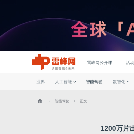
雷峰网公开课
活
业界
人工智能
智能驾驶
数智化
智能驾驶
正文
1200万