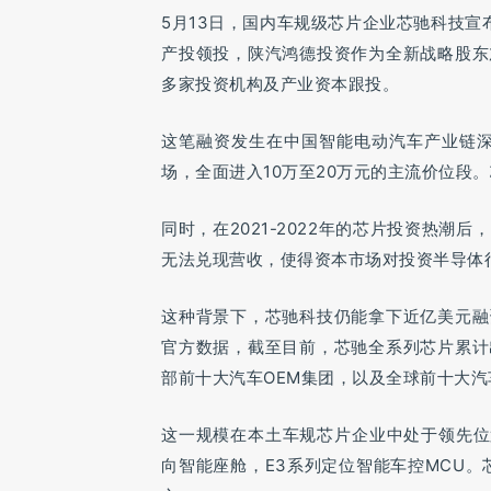
5月13日，国内车规级芯片企业芯驰科技宣
产投领投，陕汽鸿德投资作为全新战略股东
多家投资机构及产业资本跟投。
这笔融资发生在中国智能电动汽车产业链深
场，全面进入10万至20万元的主流价位段
同时，在2021-2022年的芯片投资热
无法兑现营收，使得资本市场对投资半导体
这种背景下，芯驰科技仍能拿下近亿美元融
官方数据，截至目前，芯驰全系列芯片累计出
部前十大汽车OEM集团，以及全球前十大汽
这一规模在本土车规芯片企业中处于领先位
向智能座舱，E3系列定位智能车控MCU。