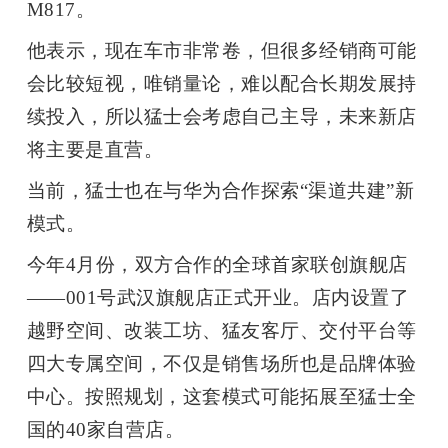
M817
。
他表示，现在车市非常卷，但很多经销商可能
会比较短视，唯销量论，难以配合长期发展持
续投入，所以猛士会考虑自己主导，未来新店
将主要是直营。
当前，猛士也在与华为合作探索
“
渠道共建
”
新
模式。
今年
4
月份，双方合作的全球首家联创旗舰店
——001
号武汉旗舰店正式开业。店内设置了
越野
空间、改装工坊、猛友客厅、交付平台等
四大专属空间，不仅是销售场所也是品牌体验
中心。按照规划，这套模式可能拓展至猛士全
国的
40
家自营店。