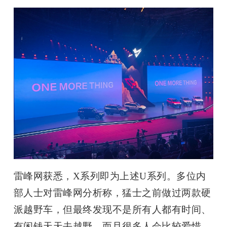
雷峰网获悉，
X
系列即为上述
U
系列。多位内
部人士对雷峰网分析称，猛士之前做过两款硬
派越野车，但最终发现不是所有人都有时间、
有闲钱天天去越野，而且很多人会比较爱惜