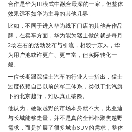
合作是华为
HI
模式中融合最深的一家，但整体
效果远不如华为主导的其他几界。
比如，不同于进入华为线下门店的其他合作品
牌，在卖车方面，华为能为猛士做的就是每月
2
场左右的活动发布与引流，相较于东风，华
为用户池或许更广、更丰富，但实际转化一
般。
一位长期跟踪猛士汽车的行业人士指出，猛士
过度依赖自己以前的军工体系，类似于北汽旗
下的北京越野，难以真正破圈。
他认为，硬派越野的市场本身就不大，比亚迪
与长城能够走量，并不是真的全部都聚焦越野
需求，而是扩展了很多城市
SUV
的需求，整体