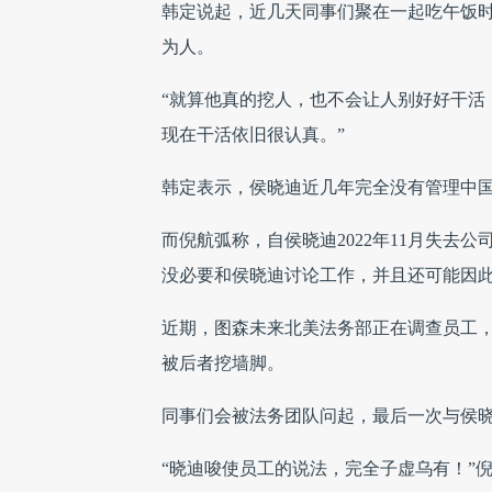
韩定说起，近几天同事们聚在一起吃午饭
为人。
“就算他真的挖人，也不会让人别好好干活
现在干活依旧很认真。”
韩定表示，侯晓迪近几年完全没有管理中
而倪航弧称，自侯晓迪2022年11月失去
没必要和侯晓迪讨论工作，并且还可能因
近期，图森未来北美法务部正在调查员工
被后者挖墙脚。
同事们会被法务团队问起，最后一次与侯
“晓迪唆使员工的说法，完全子虚乌有！”