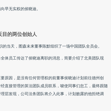
指向早无实权的侯晓迪。
反目的两位创始人
布离职的当天，图森未来董事陈默组织了一场中国团队全员会。
向全体员工传达了侯晓迪离职的消息，简要介绍了北美团队现
重要原因，是没有任何管理权的前董事侯晓迪计划前往德州创
曾经直接管理的算法团队成员联系，唆使同事们怠工，最终跟随
管理层发现，公司法务团队将介入此事，计划败露的他拒绝调