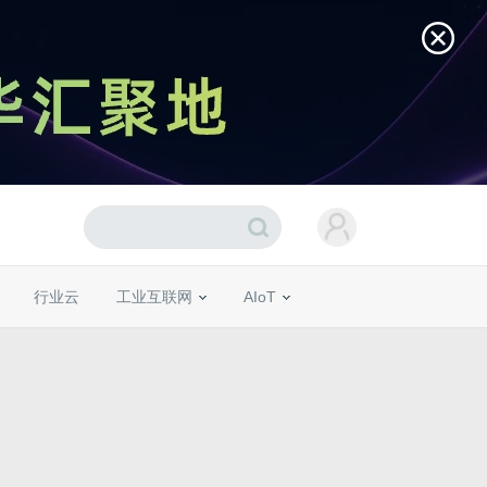
行业云
工业互联网
AIoT