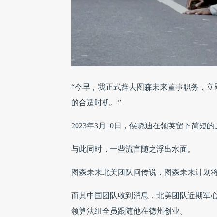
“今早，我正式辞去图森未来董事职务，立
的合适时机。”
2023年3月10日，侯晓迪在领英留下简
与此同时，一些流言随之浮出水面。
图森未来北美团队间传说，图森未来计划
而其中国团队收到消息，北美团队近期军
领算法组全员跟随他在德州创业。