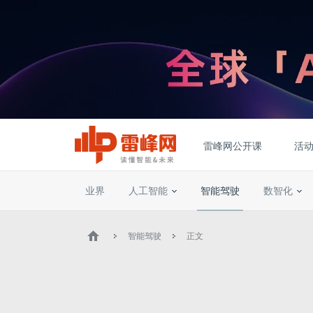
雷峰网公开课
活
业界
人工智能
智能驾驶
数智化
智能驾驶
正文