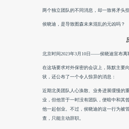
两个独立团队的不同消息，却一致将矛头
侯晓迪，是导致图森未来混乱的元凶吗？
北京时间2023年3月10日——侯晓迪宣
在这场要求对外保密的会议上，陈默主要
状，还公布了一个令人惊异的消息：
近期北美团队人心涣散、业务进展缓慢的
业，但他苦于一时没有团队，便暗中和其
他一起创业。不过，侯晓迪的这一行为被
查，只能主动辞职。