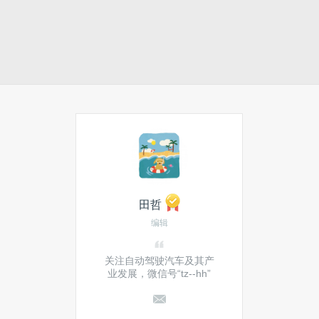
田哲
编辑
关注自动驾驶汽车及其产
业发展，微信号“tz--hh”