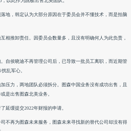
emo，以此作为跳板出售北美团队。
现落地，韩定认为大部分原因在于委员会并不懂技术，而是拍脑
始互相推卸责任。因委员会数量多，且没有明确何人为此负责，
知。自侯晓迪不再管理公司后，已导致一批员工离职，而近期管
步扰乱军心。
施加压力，两地团队必须拆分。图森中国业务没有成功出售，且
步或是出售图森北美业务。
了延缓提交2022年财报的申请。
公司不再为图森未来服务，图森未来寻找新的替代公司却没有得