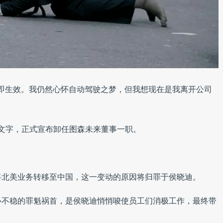
即生效。我仍然心怀自动驾驶之梦，但我想现在是我离开公司
短的文字，正式宣布卸任图森未来董事一职。
将北美业务转移至中国，这一变动的原因将归罪于侯晓迪。
心不稳的罪魁祸首，是侯晓迪悄悄唆使员工们消极工作，最终带