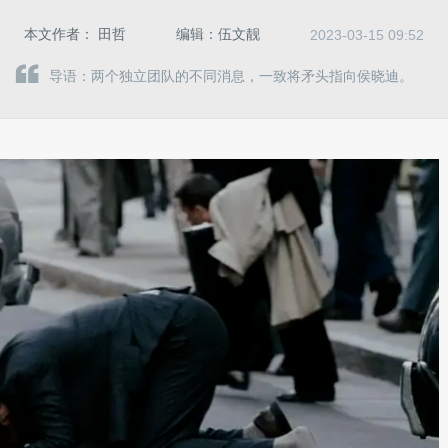
本文作者：
田哲
编辑：
伍文靓
2023-03-15 09:52
导语：两个独立团队的不同消息，一致将矛头指向侯晓迪。