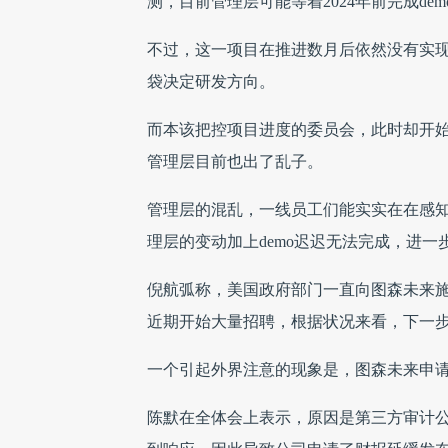
测，目前管理层可能等着2024年前完成d
不过，这一项目在推进数月后依然没有实
袋决定研发方向。
而本该把控项目进度的委员会，此时却开
管理层目前也出了乱子。
管理层的混乱，一线员工们能实实在在感
理层的变动加上demo迟迟无法完成，进一
倪航弧称，美国政府部门一直向图森未来
近期开始大量招聘，根据状况来看，下一
一个引起外界注意的现象是，图森未来申请
陈默在全体会上表示，原因是第三方审计