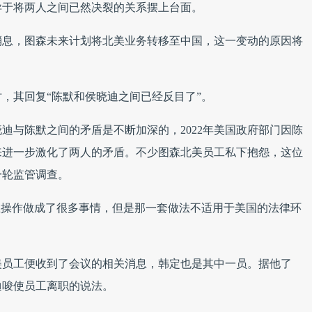
异于将两人之间已然决裂的关系摆上台面。
消息，图森未来计划将北美业务转移至中国，这一变动的原因将
，其回复“陈默和侯晓迪之间已经反目了”。
迪与陈默之间的矛盾是不断加深的，2022年美国政府部门因陈
来进一步激化了两人的矛盾。不少图森北美员工私下抱怨，这位
一轮监管调查。
业操作做成了很多事情，但是那一套做法不适用于美国的法律环
美员工便收到了会议的相关消息，韩定也是其中一员。据他了
迪唆使员工离职的说法。