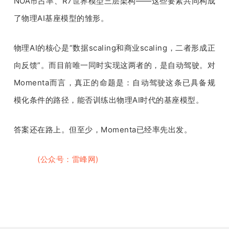
NOA市占率、R7世界模型三层架构——这些要素共同构成
了物理AI基座模型的雏形。
物理AI的核心是“数据scaling和商业scaling，二者形成正
向反馈”。而目前唯一同时实现这两者的，是自动驾驶。对
Momenta而言，真正的命题是：自动驾驶这条已具备规
模化条件的路径，能否训练出物理AI时代的基座模型。
答案还在路上。但至少，Momenta已经率先出发
。
雷峰网
(公众号：雷峰网)