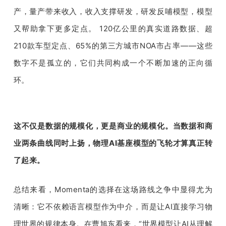
产，量产带来收入，收入支撑研发，研发反哺模型，模型
又帮助拿下更多定点。 120亿公里的真实道路数据、超
210款车型定点、65%的第三方城市NOA市占率——这些
数字不是孤立的，它们共同构成一个不断加速的正向循
环。
这不仅是数据的规模化，更是商业的规模化。当数据和商
业两条曲线同时上扬，物理AI基座模型的飞轮才算真正转
了起来。
总结来看，Momenta的选择在这场路线之争中显得尤为
清晰：它不依赖语言模型作为中介，而是让AI直接学习物
理世界的规律本身。在曹旭东看来，“世界模型让AI从理解