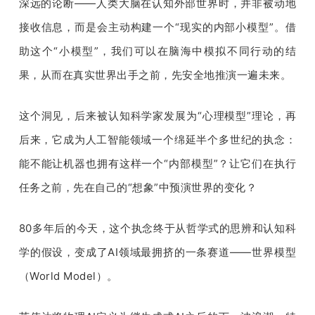
深远的论断——人类大脑在认知外部世界时，并非被动地
题
接收信息，而是会主动构建一个“现实的内部小模型”。借
助这个“小模型”，我们可以在脑海中模拟不同行动的结
爱
果，从而在真实世界出手之前，先安全地推演一遍未来。
搞
这个洞见，后来被认知科学家发展为“心理模型”理论，再
后来，它成为人工智能领域一个绵延半个多世纪的执念：
机
能不能让机器也拥有这样一个“内部模型”？让它们在执行
任务之前，先在自己的“想象”中预演世界的变化？
80多年后的今天，这个执念终于从哲学式的思辨和认知科
学的假设，变成了AI领域最拥挤的一条赛道——世界模型
（World Model）。