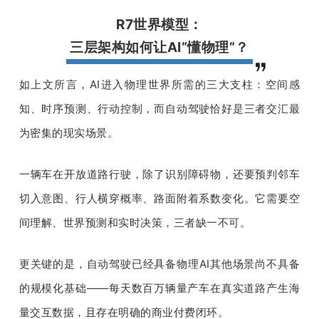
R7世界模型：
三层架构如何让AI“懂物理”？
如上文所言，AI进入物理世界所需的三大支柱：空间感
知、时序预测、行动控制，而自动驾驶恰好是三者交汇最
为密集的现实场景。
一辆车在开放道路行驶，除了识别障碍物，还要预判邻车
切入意图、行人横穿概率、路面附着系数变化。它需要空
间理解、世界预测和实时决策，三者缺一不可。
更关键的是，自动驾驶已经具备物理AI其他场景尚不具备
的规模化基础——每天数百万辆量产车在真实道路产生海
量交互数据，且存在明确的商业付费闭环。