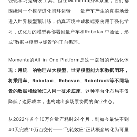
强化学习是研发工具。但在Momenta的体系里，它们都
围绕同一个模型进化闭环运转——量产车产生的真实场景
进入世界模型预训练，仿真环境生成极端案例用于强化学
习，优化后的模型再部署回量产车和Robotaxi中验证，形
成“数据→模型→场景”的正向循环。
Momenta的All-in-One Platform是这一逻辑的产品化体
现：
用统一的物理AI大模型、世界模型能力和数据闭环，
将乘用车、Robotaxi、Robovan、Robotruck等不同场
景的数据和经验汇入同一技术底座
。这种平台化布局不仅
降低了边际成本，也构建出多场景协同的商业生态。
从2022年首个10万台量产耗时24个月，到如今最快不到
40天完成10万台交付——“飞轮效应”正从概念转化为可量