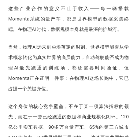
这些产业合作的意义不止于收入——每一辆搭载
Momenta系统的量产车，都是世界模型的数据采集终
端。在物理AI时代，数据规模本身就是最深的护城河。
当然，物理AI远未到尘埃落定的时刻。世界模型能否从学
术概念转化为真实世界的底层能力，自动驾驶能否成为物
理AI最先跑通的训练场，都还需要时间验证。但
Momenta正在证明一件事：在物理AI这场长跑中，它已
占据一个关键身位。
这个身位的核心竞争壁垒，不在于某一项算法指标的领
先，而在于一套已经跑通的数据和商业规模化闭环。120
亿公里实车数据、90多万台量产车、65%的第三方城市