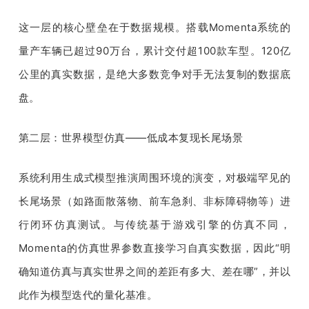
这一层的核心壁垒在于数据规模。搭载Momenta系统的
量产车辆已超过90万台，累计交付超100款车型。120亿
公里的真实数据，是绝大多数竞争对手无法复制的数据底
盘。
第二层：世界模型仿真——低成本复现长尾场景
系统利用生成式模型推演周围环境的演变，对极端罕见的
长尾场景（如路面散落物、前车急刹、非标障碍物等）进
行闭环仿真测试。与传统基于游戏引擎的仿真不同，
Momenta的仿真世界参数直接学习自真实数据，因此“明
确知道仿真与真实世界之间的差距有多大、差在哪”，并以
此作为模型迭代的量化基准。