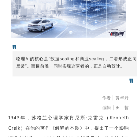
开
课
活
动
物理AI的核心是“数据scaling和商业scaling，二者形成正向
反馈”。而目前唯一同时实现这两者的，正是自动驾驶。
中
心
作者 | 黄华丹
编辑 |
田 哲
GAIR
1943年，苏格兰心理学家肯尼斯·克雷克（Kenneth 
Craik）在他的著作《解释的本质》中，提出了一个影响
专