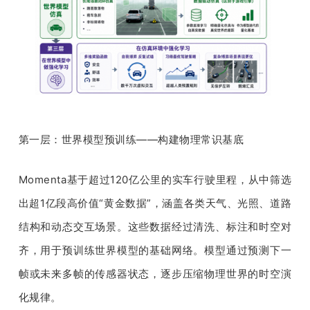
第一层：世界模型预训练——构建物理常识基底
Momenta基于超过120亿公里的实车行驶里程，从中筛选
出超1亿段高价值“黄金数据”，涵盖各类天气、光照、道路
结构和动态交互场景。这些数据经过清洗、标注和时空对
齐，用于预训练世界模型的基础网络。模型通过预测下一
帧或未来多帧的传感器状态，逐步压缩物理世界的时空演
化规律。