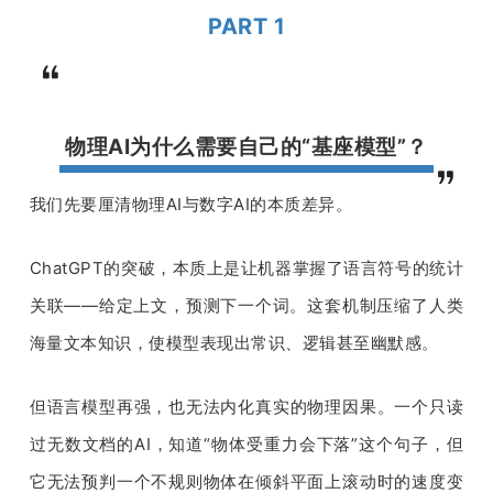
PART 1
物理AI为什么需要自己的“基座模型”？
我们先要厘清物理AI与数字AI的本质差异。
ChatGPT的突破，本质上是让机器掌握了语言符号的统计
关联——给定上文，预测下一个词。这套机制压缩了人类
海量文本知识，使模型表现出常识、逻辑甚至幽默感。
但语言模型再强，也无法内化真实的物理因果。一个只读
过无数文档的AI，知道“物体受重力会下落”这个句子，但
它无法预判一个不规则物体在倾斜平面上滚动时的速度变