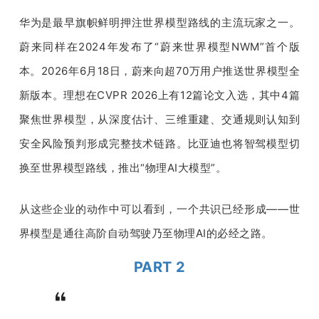
华为是最早旗帜鲜明押注世界模型路线的主流玩家之一。
蔚来同样在2024年发布了“蔚来世界模型NWM”首个版
本。2026年6月18日，蔚来向超70万用户推送世界模型全
新版本。理想在CVPR 2026上有12篇论文入选，其中4篇
聚焦世界模型，从深度估计、三维重建、交通规则认知到
安全风险预判形成完整技术链路。比亚迪也将智驾模型切
换至世界模型路线，推出“物理AI大模型”。
从这些企业的动作中可以看到，一个共识已经形成——世
界模型是通往高阶自动驾驶乃至物理AI的必经之路。
PART 2