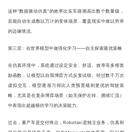
这种“数据驱动仿真”的效率比实车路测高出数个数量级，
且能自动生成数以万计的变体场景，覆盖现实中难以穷举
的边缘情况。
第三层：在世界模型中做强化学习——自主探索最优策略
在仿真环境中，系统通过设定安全、舒适、效率等多维奖
励函数，让模型以自我博弈方式反复试错。经过数千万次
虚拟交互，模型逐渐习得比人类预置规则更优的驾驶策
略，尤其是在复杂博弈场景（如无保护左转、拥堵汇流）
中表现出超越模仿学习的决策能力。
过去，量产车是交付终点，Robotaxi是独立业务，仿真和