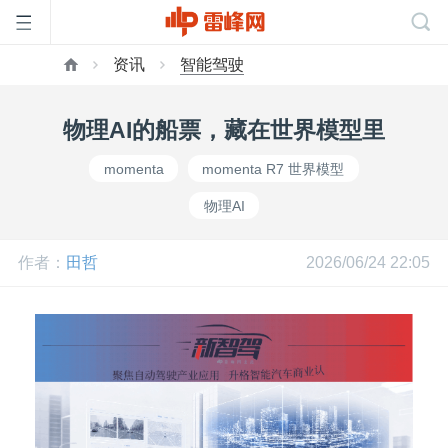
资讯
智能驾驶
首
物理AI的船票，藏在世界模型里
页
momenta
momenta R7 世界模型
物理AI
雷
作者：
田哲
2026/06/24 22:05
峰
网
公