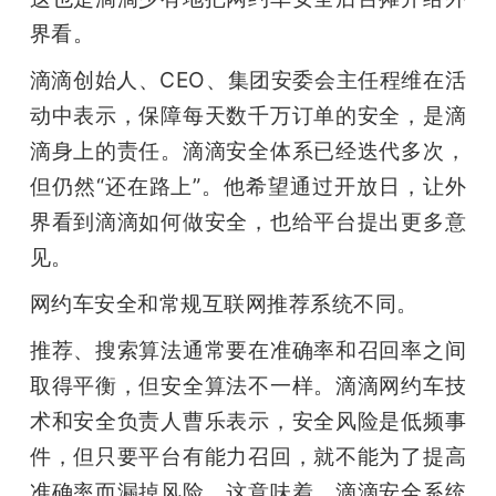
开
界看。
课
滴滴创始人、CEO、集团安委会主任程维在活
动中表示，保障每天数千万订单的安全，是滴
活
滴身上的责任。滴滴安全体系已经迭代多次，
但仍然“还在路上”。他希望通过开放日，让外
动
界看到滴滴如何做安全，也给平台提出更多意
见。
中
网约车安全和常规互联网推荐系统不同。
心
推荐、搜索算法通常要在准确率和召回率之间
取得平衡，但安全算法不一样。滴滴网约车技
GAIR
术和安全负责人曹乐表示，安全风险是低频事
件，但只要平台有能力召回，就不能为了提高
专
准确率而漏掉风险。这意味着，滴滴安全系统