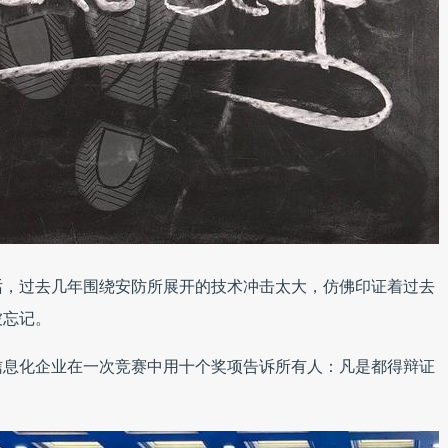
话，过去几年围绕安防所展开的技术冲击太大，仿佛印证着过去
被忘记。
信息化企业在一次竞赛中用十个奖项告诉所有人：凡是都得辩证