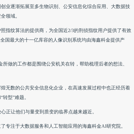
别创业逐渐拓展至多生物识别、公安信息化综合应用、大数据技
安全领域。
照指纹算法的提供商，为全国近2/3的刑侦指纹用户提供了有效
、全国最大的十一亿库容的人像识别系统均由海鑫科金提供产
科金所做的工作都是围绕公安机关在转，帮助梳理后者的想法、
辉煌无数的公共安全信息化企业，在高速发展过程中也正经历着
“转型”难题。
决心正让他们与量变到质变的临界点越来越近。
了专注于大数据服务和人工智能应用的海鑫科金AI研究院。