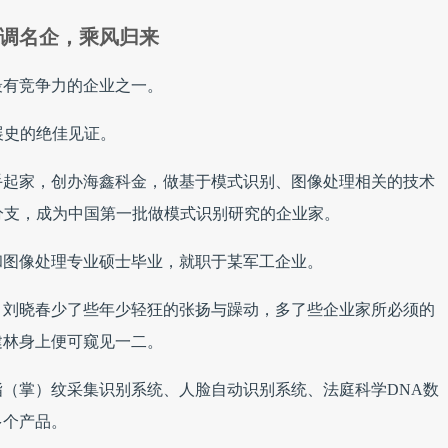
调名企，乘风归来
最有竞争力的企业之一。
展史的绝佳见证。
白手起家，创办海鑫科金，做基于模式识别、图像处理相关的技术
分支，成为中国第一批做模式识别研究的企业家。
和图像处理专业硕士毕业，就职于某军工企业。
，刘晓春少了些年少轻狂的张扬与躁动，多了些企业家所必须的
建林身上便可窥见一二。
（掌）纹采集识别系统、人脸自动识别系统、法庭科学DNA数
多个产品。