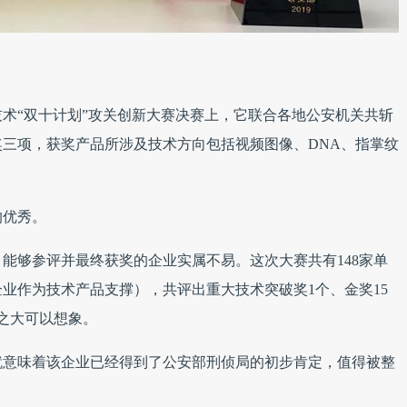
术“双十计划”攻关创新大赛决赛上，它联合各地公安机关共斩
三项，获奖产品所涉及技术方向包括视频图像、DNA、指掌纹
的优秀。
能够参评并最终获奖的企业实属不易。这次大赛共有148家单
业作为技术产品支撑），共评出重大技术突破奖1个、金奖15
度之大可以想象。
就意味着该企业已经得到了公安部刑侦局的初步肯定，值得被整