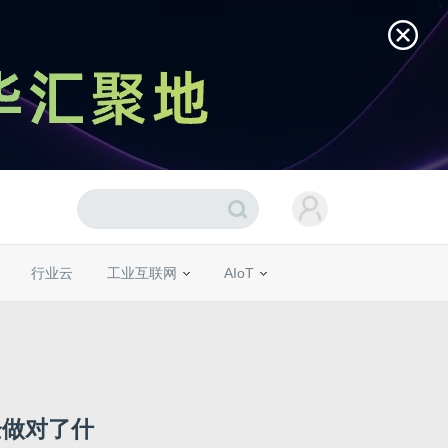
行业云
工业互联网
AIoT
企做对了什