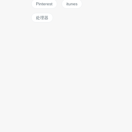
Pinterest
itunes
处理器