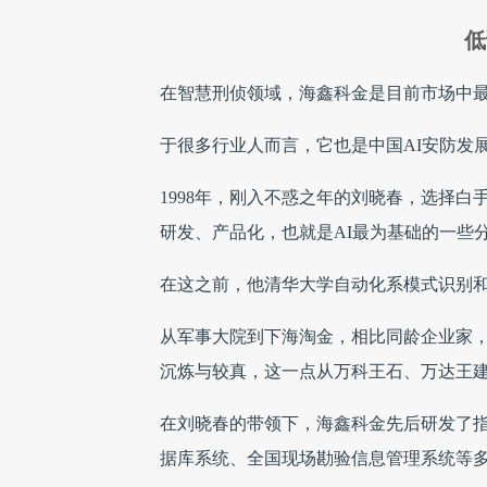
低
在智慧刑侦领域，海鑫科金是目前市场中
于很多行业人而言，它也是中国AI安防发
1998年，刚入不惑之年的刘晓春，选择
研发、产品化，也就是AI最为基础的一些
在这之前，他清华大学自动化系模式识别
从军事大院到下海淘金，相比同龄企业家
沉炼与较真，这一点从万科王石、万达王
在刘晓春的带领下，海鑫科金先后研发了指
据库系统、全国现场勘验信息管理系统等