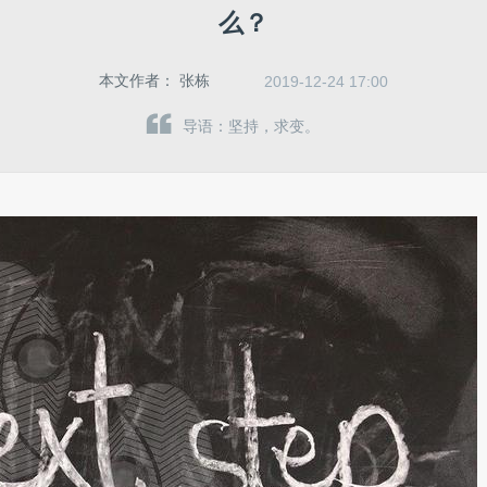
么？
本文作者：
张栋
2019-12-24 17:00
导语：坚持，求变。