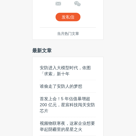
发私信
当月热门文章
最新文章
安防进入大模型时代，依图
「求索」新十年
谁偷走了安防人的梦想
首发上会！5 年估值暴增超
200 亿元，星宸科技闯关安防
芯片
视频物联寒夜，这家企业想要
举起阴霾里的星星之火