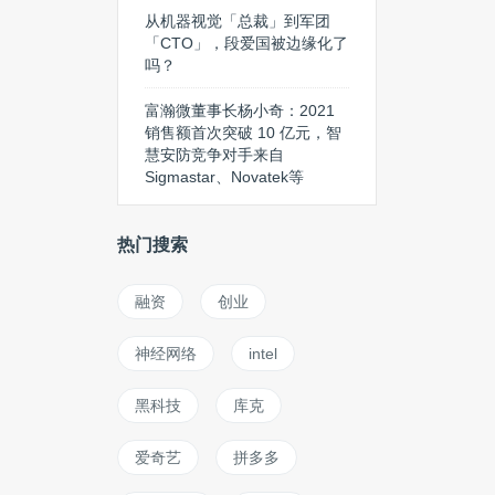
从机器视觉「总裁」到军团
「CTO」，段爱国被边缘化了
吗？
富瀚微董事长杨小奇：2021
销售额首次突破 10 亿元，智
慧安防竞争对手来自
Sigmastar、Novatek等
热门搜索
融资
创业
神经网络
intel
黑科技
库克
爱奇艺
拼多多