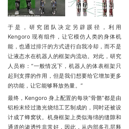
于是，研究团队决定
另辟蹊径，
利
用 
Kengoro 现有组件，
让它模仿人类的身体机
能，也
通过排汗的方式进行自我冷却，而不是
让液态水在机器人的框架内流动
。对此，研究
人员称：“一般情况下，机器人的体表框架只
起到支撑的作用，但是我们想要给它增加更多
的功能，让它能够释放热量。”
最终，Kengoro 身上配置的每块“骨骼”
都是由
铝粉末经过激光烧结工艺制成的，同时还被
设
计成了蜂窝状。机身框架上类似海绵的缝隙和
通道的渗透性非常好，因此，从内部多孔层释