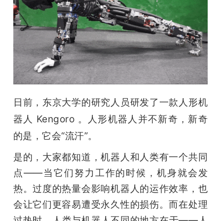
开
课
活
动
日前，东京大学的研究人员研发了一款人形机
器人 Kengoro 。人形机器人并不新奇，新奇
中
的是，它会“流汗”。 
心
是的，大家都知道，机器人和人类有一个共同
点——当它们努力工作的时候，机身就会发
GAIR
热。过度的热量会影响机器人的运作效率，也
会让它们更容易遭受永久性的损伤。而在处理
专
过热时，人类与机器人不同的地方在于——人