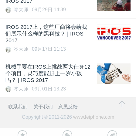
IROS 2017
岑大师
09月29日 14:39
IROS 2017上，这些厂商将会给我
们展示什么样的黑科技？ | IROS
2017
岑大师
09月17日 11:13
机械手要在IROS上挑战两大任务12
个项目，灵巧度能赶上一岁小孩
吗？ | IROS 2017
岑大师
09月01日 13:23
联系我们
关于我们
意见反馈
Copyright © 2011-2026
www.leiphone.com