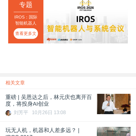
专题
IROS：国际
智能机器人
与系统会议
查看更多文
章
相关文章
重磅 | 吴恩达之后，林元庆也离开百
度，将投身AI创业
刘芳平
10月26日 13:08
玩无人机，机器和人差多远？ |