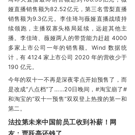
娅直播销售额为82.52亿元，第三名雪梨直播
销售额为9.3亿元。李佳琦与薇娅直播战绩持
续领跑，主播双寡头格局延续，远超其他主
播。李佳琦、薇娅两人的带货能力赶超 4000 
多家上市公司一年的销售额。Wind 数据统
计，有 4124 家上市公司 2020 年的营收少于 
190 亿元。
今年的双十一不再是深夜零点开始预售了，而
是改成“八点档”了……20日晚间，#淘宝崩了#
和淘宝的“双十一预售”双双登上热搜的第一和
第二。
法拉第未来中国前员工收到补薪！网
友：贾跃亭还钱了