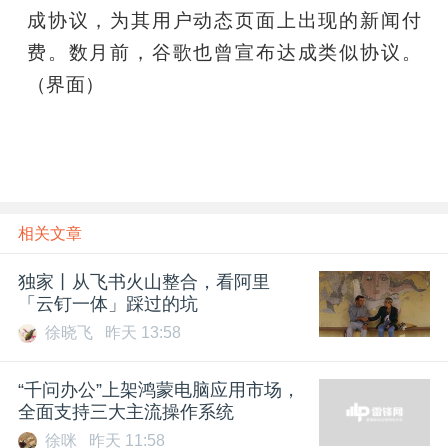
成协议，为其用户动态页面上出现的新闻付
费。数月前，谷歌也曾宣布达成类似协议。
（界面）
雷锋网
相关文章
独家丨从飞书火山整合，看阿里
「云钉一体」踩过的坑
徐晓飞
昨天 13:58
“千问办公”上架鸿蒙电脑应用市场，
全面支持三大主流操作系统
徐咪
昨天 11:58