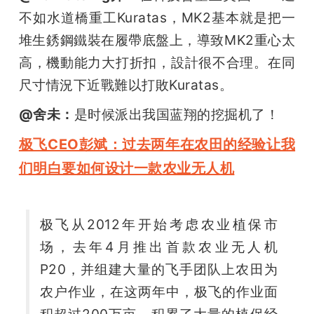
不如水道橋重工Kuratas，MK2基本就是把一
堆生銹鋼鐵裝在履帶底盤上，導致MK2重心太
高，機動能力大打折扣，設計很不合理。在同
尺寸情況下近戰難以打敗Kuratas。
@舍未：
是时候派出我国蓝翔的挖掘机了！
极飞CEO彭斌：过去两年在农田的经验让我
们明白要如何设计一款农业无人机
极飞从2012年开始考虑农业植保市
场，去年4月推出首款农业无人机
P20，并组建大量的飞手团队上农田为
农户作业，在这两年中，极飞的作业面
积超过200万亩，积累了大量的植保经