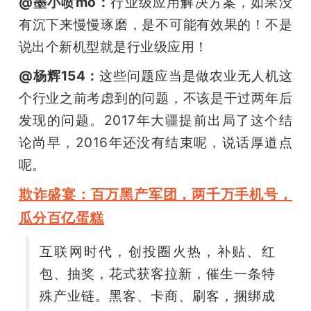
@墨小喷mò：
行业级应用解决方案，如果没
有沉下来慢慢琢磨，是不可能有效果的！不是
说出个新机型就是行业级应用！
@杨辉154：
这些问题应当是做农业无人机这
个行业之前考虑到的问题，不该是干过两年后
发现的问题。2017年大疆提前出局了这个结
论尚早，2016年还没有结束呢，说话厚道点
呢。
欺诈盛宴：百万黑产军团，两千万手机号，
瓜分百亿蛋糕
互联网时代，创投圈火热，补贴、红
包、抽奖，花式获客拉新，催生一条特
殊产业链。黑客、卡商、刷客，捆绑成