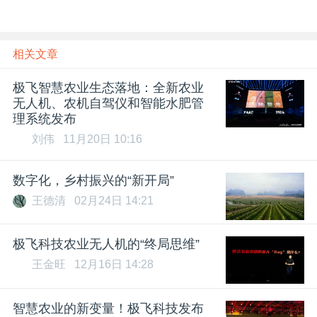
相关文章
极飞智慧农业生态落地：全新农业
无人机、农机自驾仪和智能水肥管
理系统发布
刘伟
11月20日 10:16
数字化，乡村振兴的“新开局”
王德清
02月24日 14:21
极飞科技农业无人机的“终局思维”
王金旺
12月16日 14:28
智慧农业的新变量！极飞科技发布