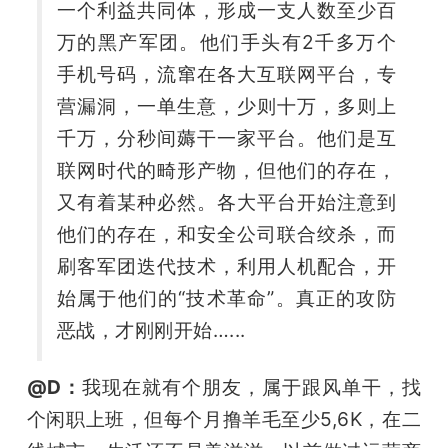
一个利益共同体，形成一支人数至少百
万的黑产军团。他们手头有2千多万个
手机号码，流窜在各大互联网平台，专
营漏洞，一单生意，少则十万，多则上
千万，分秒间薅干一家平台。他们是互
联网时代的畸形产物，但他们的存在，
又有着某种必然。各大平台开始注意到
他们的存在，和安全公司联合绞杀，而
刷客军团迭代技术，利用人机配合，开
始属于他们的“技术革命”。真正的攻防
恶战，才刚刚开始…...
@D：
我现在就有个朋友，属于跟风单干，找
个闲职上班，但每个月撸羊毛至少5,6K，在二