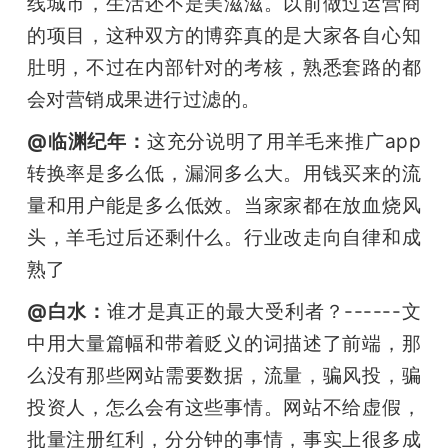
线城市，生活还不是美滋滋。以前做过运营商
的项目，这种双方的博弈真的是大家各自心知
肚明，不过在内部针对的考核，熟悉套路的都
会对营销成果进行过滤的。
@临渊纪年：
这充分说明了用羊毛来推广app
转换率是多么低，漏洞多么大。用钱买来的流
量和用户能是多么低效。当家家都在放血烧风
头，羊毛过后还剩什么。行业改走向自律和成
熟了
@白水：
谁才是真正的最大受利者？------文
中用大量篇幅和带着贬义的词描述了前端，那
么没有那些网站需要数据，流量，骗风投，骗
投资人，怎么会有这些事情。网站不给虚假，
批量注册红利，分分钟的事情，事实上很多成