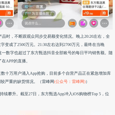
品时，不断跟观众同步交易额变化情况。晚上20:20左右，全
字变成了2500万元。21:30左右达到2700万元，最终在当晚
左右。这一数字也超过了东方甄选抖音全部账号的每日平均销售额。随
了在APP的直播。
天数十万用户涌入App抢购，目前多个自营产品正在紧急增加库
到较严重的缺货情况。（雷峰网
(公众号：雷峰网)
）
续攀升。截至27日，东方甄选App冲入iOS购物榜Top 5，位