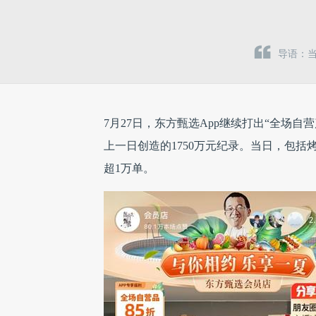
导语：
7月27日，东方甄选App继续打出“全场自
上一日创造的1750万元纪录。当日，包括
超1万单。