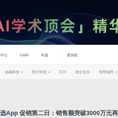
动中心
GAIR
专题
爱搞机
金融科技
医疗科技
芯片
政企安全
智慧城市
选App 促销第二日：销售额突破3000万元