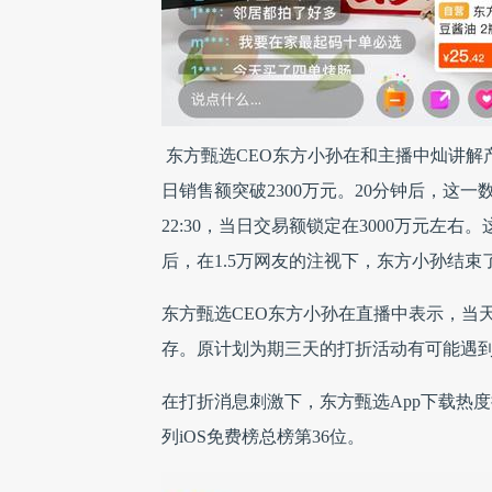
东方甄选CEO东方小孙在和主播中灿讲解产
日销售额突破2300万元。20分钟后，这一数
22:30，当日交易额锁定在3000万元
后，在1.5万网友的注视下，东方小孙结束
东方甄选CEO东方小孙在直播中表示，当
存。原计划为期三天的打折活动有可能遇
在打折消息刺激下，东方甄选App下载热度持
列iOS免费榜总榜第36位。