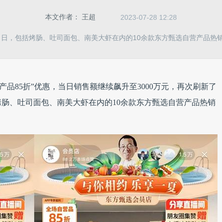
本文作者：
王超
2023-07-28 12:28
当日，包括烤肠、吐司面包、南美大虾在内的10余款东方甄选自营产品热
营产品85折”优惠，当日销售额继续飙升至3000万元，再次刷新了
烤肠、吐司面包、南美大虾在内的10余款东方甄选自营产品热销