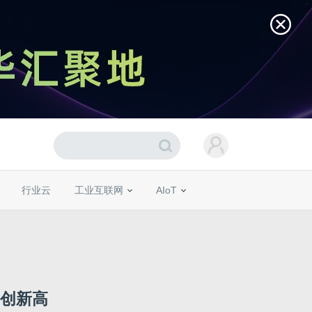
行业云
工业互联网
AIoT
再创新高