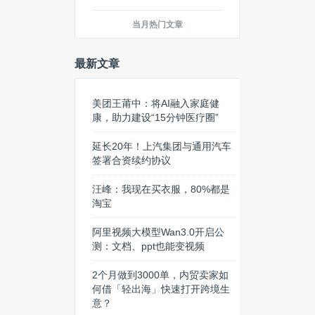
当月热门文章
最新文章
美团王莆中：将AI融入家庭健
康，助力建设“15分钟医疗圈”
延长20年！上汽集团与通用汽车
签署合资续约协议
汪峰：我现在买衣服，80%都是
淘宝
阿里视频大模型Wan3.0开启公
测：文档、ppt也能变视频
2个月做到3000单，内贸卖家如
何借「轻出海」快速打开跨境生
意？