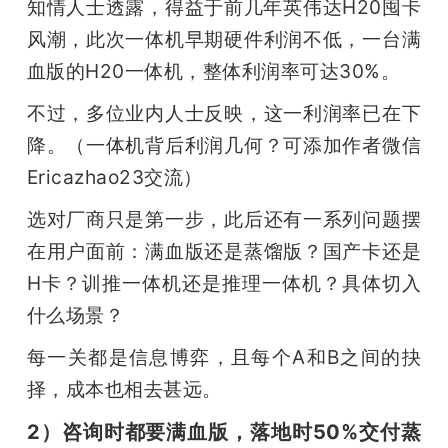
知情人士透露，得益于前几年英伟达H20囤卡
风潮，此次一体机早期硬件利润不低，一台满
血版的H20一体机，整体利润率可达30%。
不过，多位业内人士反映，这一利润率已在下
降。（一体机背后利润几何？可添加作者微信
Ericazhao23交流）
选对厂商只是第一步，此后还有一系列问题摆
在用户面前：满血版还是蒸馏版？国产卡还是
H卡？训推一体机还是推理一体机？具体切入
什么场景？
每一关都是信息博弈，且每个A和B之间的抉
择，成本也相去甚远。
2）咨询时都要满血版，落地时50%交付蒸