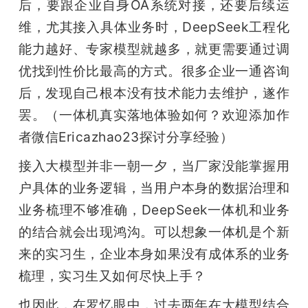
后，要跟企业自身OA系统对接，还要后续运
维，尤其接入具体业务时，DeepSeek工程化
能力越好、专家模型就越多，就更需要通过调
优找到性价比最高的方式。很多企业一通咨询
后，发现自己根本没有技术能力去维护，遂作
罢。（一体机真实落地体验如何？欢迎添加作
者微信Ericazhao23探讨分享经验）
接入大模型并非一朝一夕，当厂家没能掌握用
户具体的业务逻辑，当用户本身的数据治理和
业务梳理不够准确，DeepSeek一体机和业务
的结合就会出现鸿沟。可以想象一体机是个新
来的实习生，企业本身如果没有成体系的业务
梳理，实习生又如何尽快上手？
也因此，在罗忆眼中，过去两年在大模型结合