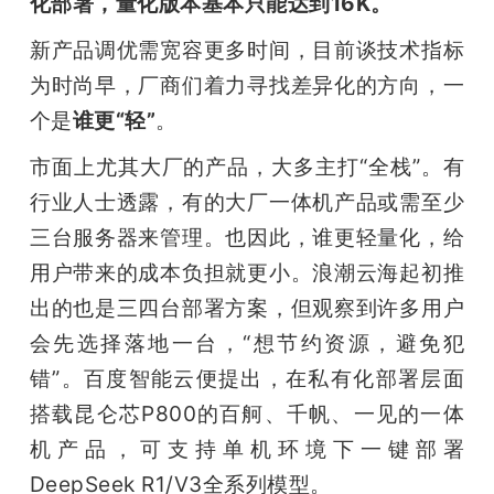
化部署，量化版本基本只能达到16K。
新产品调优需宽容更多时间，目前谈技术指标
为时尚早，厂商们着力寻找差异化的方向，一
个是
谁更“轻”
。
市面上尤其大厂的产品，大多主打“全栈”。有
行业人士透露，有的大厂一体机产品或需至少
三台服务器来管理。也因此，谁更轻量化，给
用户带来的成本负担就更小。浪潮云海起初推
出的也是三四台部署方案，但观察到许多用户
会先选择落地一台，“想节约资源，避免犯
错”。百度智能云便提出，在私有化部署层面
搭载昆仑芯P800的百舸、千帆、一见的一体
机产品，可支持单机环境下一键部署
DeepSeek R1/V3全系列模型。