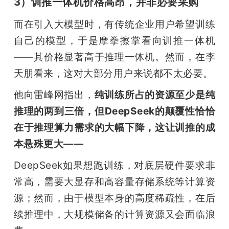
3）训推一体机价格高昂，并非必要采购
而在引入大模型时，有传统企业用户希望训练
自己的模型，于是摩拳擦掌看向训推一体机
——其价格显著高于推理一体机。然而，在李
天朋看来，这对大部分用户来说都不太必要。
他向雷峰网指出，
纯训练所占的资源至少是纯
推理的两到三倍，但DeepSeek的颠覆性恰恰
在于推理算力需求的大幅下降，这让训推的成
本悬殊更大——
DeepSeek如果想跑训练，对底层硬件要求非
常高，需要大显存和高容量存储系统等计算资
源；然而，由于模型本身的高度稀疏性，在后
续推理中，大规模储备的计算资源又会面临浪