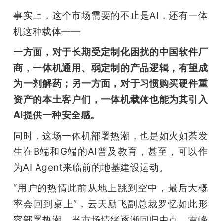
事实上，这个市场需要的不止是AI，还有一体
机这种载体——
一方面，对于长期受定制化困扰的中国软件厂
商，一体机通用、弱定制的产品逻辑，有望成
为一剂解药；另一方面，对于习惯购买硬件重
资产的本土客户们，一体机载体也能为其引入
AI提供一种安全感。
同时，这场一体机部署热潮，也是如火如荼发
生在B端和G端的AI普及教育，甚至，可以作
为AI Agent来临前的地基建设运动。
“用户的热情此前从地上跳到空中，最后大概
率会回到桌上”，云天励飞副总裁罗忆如此形
容部署热潮。当市场情绪逐渐回归中点，雷峰