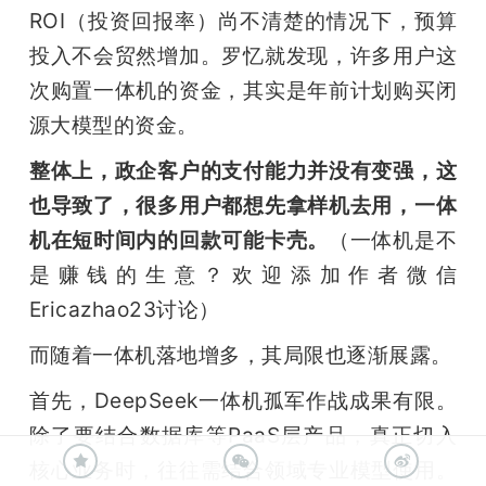
ROI（投资回报率）尚不清楚的情况下，预算
投入不会贸然增加。罗忆就发现，许多用户这
次购置一体机的资金，其实是年前计划购买闭
源大模型的资金。
整体上，政企客户的支付能力并没有变强，这
也导致了，很多用户都想先拿样机去用，一体
机在短时间内的回款可能卡壳。
（一体机是不
是赚钱的生意？欢迎添加作者微信
Ericazhao23讨论）
而随着一体机落地增多，其局限也逐渐展露。
首先，DeepSeek一体机孤军作战成果有限。
除了要结合数据库等PaaS层产品，真正切入
核心业务时，往往需结合领域专业模型使用。