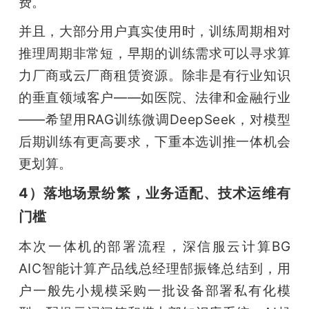
费。
并且，大部分用户真实使用时，训练周期相对
推理周期非常短，早期的训练需求可以寻求算
力厂商或云厂商租赁资源。除非是有行业知识
的垂直领域客户——如医院、法律和金融行业
——希望用RAG训练微调DeepSeek，对模型
后期训练有更高要求，下重本选训推一体机会
更划算。
4）落地场景纷繁，业务适配、技术运维有
门槛
本次一体机的部署流程，深信服云计算BG 
AIC智能计算产品线总经理郜振锋总结到，用
户一般先小规模采购一批设备部署私有化模