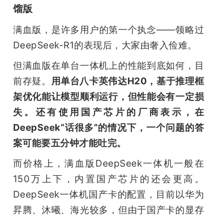
馏版
满血版，是许多用户的第一个执念——领略过
DeepSeek-R1的表现后，大家由奢入俭难。
但满血版在单台一体机上的性能到底如何，目
前存疑。
用单台八卡英伟达H20，基于推理框
架优化能让模型顺利运行，但性能会有一定损
失。还有使用国产芯片的厂商表示，在
DeepSeek“话很多”的情况下，一个问题的答
案可能要五分钟才能吐完。
而价格上，满血版DeepSeek一体机一般在
150万上下，内置国产芯片的还会更高。
DeepSeek一体机国产卡的配置，目前以华为
昇腾、沐曦、海光较多，但由于国产卡的显存