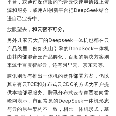
平台，或通过深信服的托管云快速申请线上资
源和服务，或用AI创新平台把DeepSeek结合
进自己业务中。
放眼望去，
和云密不可分。
另外几家云大厂的Deepseek一体机也都在云
产品线里，例如火山引擎的DeepSeek一体机
由其内部混合云产品孵化，百度的解决方案则
来源于百度智能云，还有阿里云、京东云等。
腾讯则没有推出一体机的硬件部署方案，仍以
其专有云TCE和分布式云CDC的方式为客户提
供本地部署服务。腾讯分布式云专家贾卷向雷
峰网表示，市面常见的DeepSeek一体机形态
与云的原生架构不一致，相比一体机形式，基