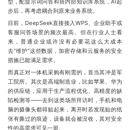
型，配提示词问答和搭内部知识库系统，AI起
步后，再考虑耦合到原来业务系统。
目前，DeepSeek直接接入WPS、企业助手或
客服问答场景的频次最高。但在行业人士看
来，普通企业或许没有必要花这么大成本
去“维护”这些数据，加密存储和云服务的安全
措施已能满足需求。
而真正对一体机采购有刚需的，首当其冲是军
工院所。其次是高端制造业，比如苹果、华为
的供应链，应用于生产流程优化、高精度的缺
陷检测等——去到这类场所拜访时，手机和电
脑的摄像头都得贴起来，离开时若发现贴的纸
张有撕过的痕迹，设备就会被没收，其对安全
性的高需求可见一斑。