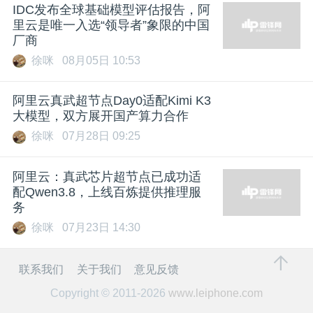
IDC发布全球基础模型评估报告，阿
里云是唯一入选“领导者”象限的中国
厂商
徐咪
08月05日 10:53
阿里云真武超节点Day0适配Kimi K3
大模型，双方展开国产算力合作
徐咪
07月28日 09:25
阿里云：真武芯片超节点已成功适
配Qwen3.8，上线百炼提供推理服
务
徐咪
07月23日 14:30
联系我们
关于我们
意见反馈
Copyright © 2011-2026
www.leiphone.com