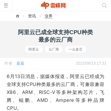
资讯
业界
首
阿里云已成全球支持CPU种类
页
最多的云厂商
阿里云
云厂商
一云多芯
雷
作者：
嘉嘉
2022/06/13 17:31
峰
6月13日消息，据媒体报道，阿里云已经成为
网
全球支持CPU种类最多的云厂商，可兼容兼容
X86、ARM、RISC-V等多种架构芯片，飞
公
腾、鲲鹏、AMD、Ampere等多种品牌
CPU。