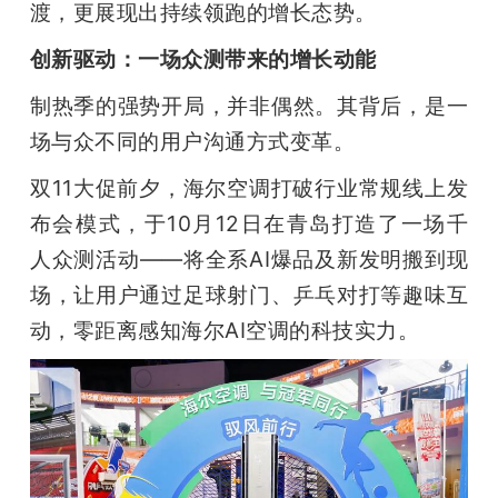
渡，更展现出持续领跑的增长态势。
创新驱动：一场众测带来的增长动能
制热季的强势开局，并非偶然。其背后，是一
场与众不同的用户沟通方式变革。
双11大促前夕，海尔空调打破行业常规线上发
布会模式，于10月12日在青岛打造了一场千
人众测活动——将全系AI爆品及新发明搬到现
场，让用户通过足球射门、乒乓对打等趣味互
动，零距离感知海尔AI空调的科技实力。