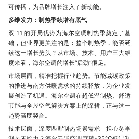
可传播，为品牌增长注入了新动能。
多维发力：制热季续增有底气
双 11 的开局优势为海尔空调制热季奠定了基
础，但业界更关注的是：整个制热季，能否延
续这一增长势头？从市场、技术、用户三大维
度来看，海尔空调的增长“后劲”很足。
市场层面，精准把握行业趋势。节能减碳政策
的推进与南方供暖需求的持续释放，为企业发
展创造了机遇。海尔空调在超低温制热、舒适
节能与全屋空气解决方案上的深耕，正与这一
趋势高度契合。
技术层面，深度匹配制热场景需求。担心冬季
制热不给力？海尔云溪空调突破-35℃低温制