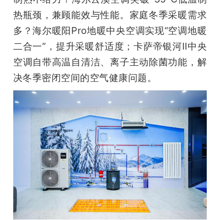
热瓶颈，兼顾能效与性能。家庭冬季采暖需求
多？海尔暖阳Pro地暖中央空调实现“空调地暖
二合一”，提升采暖舒适度；卡萨帝银河Ⅱ中央
空调自带高温自清洁、离子主动除菌功能，解
决冬季密闭空间的空气健康问题。