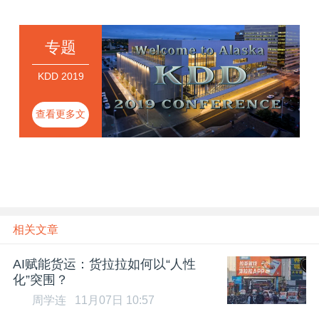
专题
KDD 2019
查看更多文
章
相关文章
AI赋能货运：货拉拉如何以“人性
化”突围？
周学连
11月07日 10:57