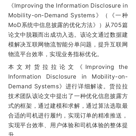
开
《Improving the Information Disclosure in 
Mobility-on-Demand Systems》（《一种
课
MoD系统中信息披露的优化方法》）从705篇
论文中脱颖而出成功入选。该论文通过数据建
活
模解决互联网物流智能分单问题，提升互联网
物流平台效率，实现业务指标优化。
动
本文对货拉拉论文《Improving the 
中
Information Disclosure in Mobility-on-
Demand Systems》进行详细解读。货拉拉
心
技术团队该论文中提出了一种优化信息披露方
式的框架，通过建模和求解，通过算法选取最
GAIR
合适的司机进行履约，实现订单的精准推送，
实现平台效率、用户体验和司机体验的整体提
专
升。