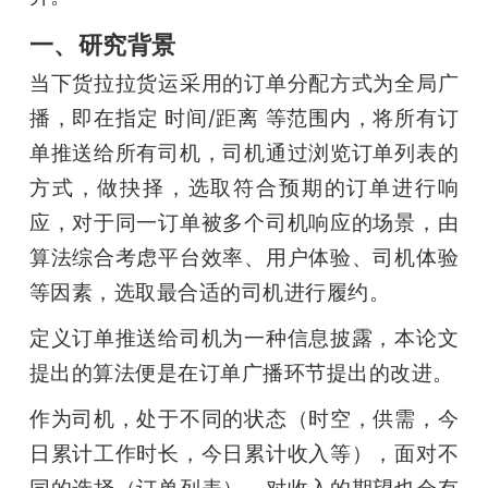
题
一、研究背景
当下货拉拉货运采用的订单分配方式为全局广
爱
播，即在指定 时间/距离 等范围内，将所有订
单推送给所有司机，司机通过浏览订单列表的
搞
方式，做抉择，选取符合预期的订单进行响
应，对于同一订单被多个司机响应的场景，由
机
算法综合考虑平台效率、用户体验、司机体验
等因素，选取最合适的司机进行履约。
定义订单推送给司机为一种信息披露，本论文
提出的算法便是在订单广播环节提出的改进。
作为司机，处于不同的状态（时空，供需，今
日累计工作时长，今日累计收入等），面对不
同的选择（订单列表），对收入的期望也会有