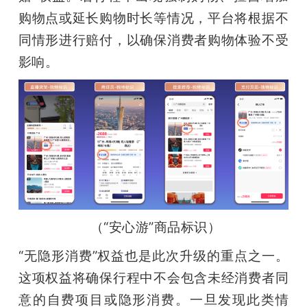
购物点或延长购物时长等情况，平台将根据不
题
同情形进行赔付，以确保消费者购物体验不受
影响。
爱
搞
机
（“安心游”商品标识）
“无隐形消费”权益也是此次升级的重点之一。
这项权益将确保行程中不会包含未经消费者同
意的自费项目或隐形消费。一旦发现此类情