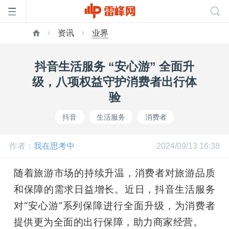
资讯
业界
首
抖音生活服务 “安心游” 全面升
页
级，八项权益守护消费者出行体
验
雷
抖音
生活服务
消费者
峰
作者：
我在思考中
2024/09/13 16:38
网
随着旅游市场的持续升温，消费者对旅游品质
和保障的需求日益增长。近日，抖音生活服务
公
对“安心游”系列保障进行全面升级，为消费者
提供更为全面的出行保障，助力商家经营。