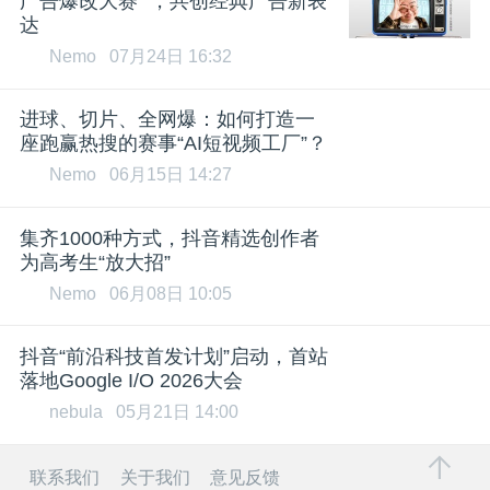
广告爆改大赛” ，共创经典广告新表
达
Nemo
07月24日 16:32
进球、切片、全网爆：如何打造一
座跑赢热搜的赛事“AI短视频工厂”？
Nemo
06月15日 14:27
集齐1000种方式，抖音精选创作者
为高考生“放大招”
Nemo
06月08日 10:05
抖音“前沿科技首发计划”启动，首站
落地Google I/O 2026大会
nebula
05月21日 14:00
联系我们
关于我们
意见反馈